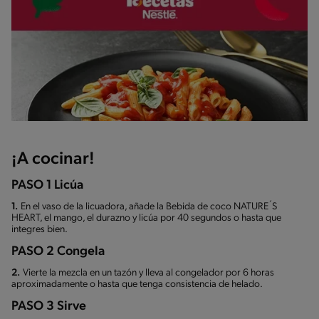
¡A cocinar!
PASO 1 Licúa
1.
En el vaso de la licuadora, añade la Bebida de coco NATURE´S
HEART, el mango, el durazno y licúa por 40 segundos o hasta que
integres bien.
PASO 2 Congela
2.
Vierte la mezcla en un tazón y lleva al congelador por 6 horas
aproximadamente o hasta que tenga consistencia de helado.
PASO 3 Sirve