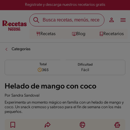
Registrate y descarga nuestros recetarios gratis
Recetas
Blog
Recetarios
Categorías
Total
Dificultad
Fácil
365
Helado de mango con coco
Por
Sandra Sandoval
Experimenta un momento mágico en familia con un helado de mango y
coco. Un snack cremoso y sabroso para el fin de semana con los más
pequeños.