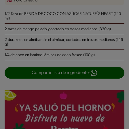
Porciones: 6
1/2 Taza de BEBIDA DE COCO CON AZÚCAR NATURE´S HEART (120
ml)
2 tazas de mango pelado y cortado en trozos medianos (330 g)
2 duraznos en almíbar sin el almíbar, cortados en trozos medianos (146
g)
1/4 de coco en láminas láminas de coco fresco (100 g)
Compartir lista de ingredientes