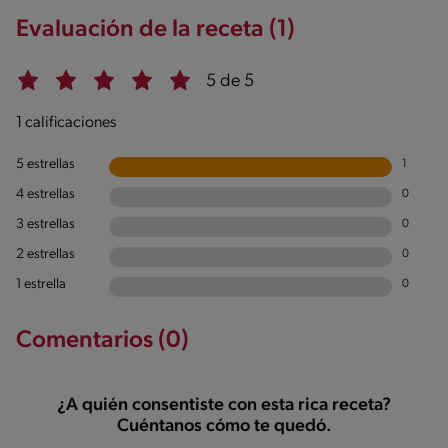
Evaluación de la receta (1)
5 de 5
1 calificaciones
5 estrellas
1
4 estrellas
0
3 estrellas
0
2 estrellas
0
1 estrella
0
Comentarios (0)
¿A quién consentiste con esta rica receta?
Cuéntanos cómo te quedó.