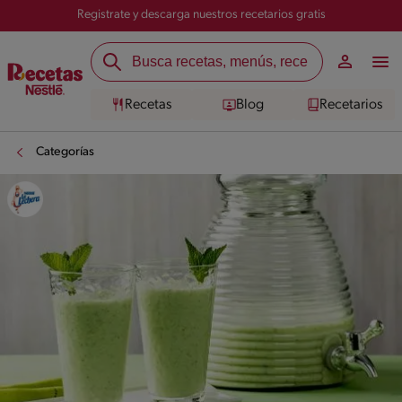
Registrate y descarga nuestros recetarios gratis
Recetas
Blog
Recetarios
Categorías