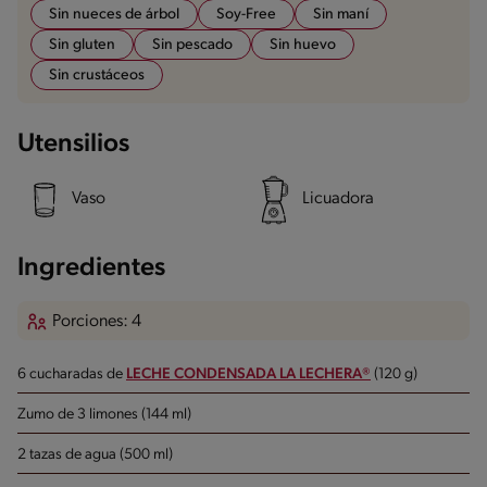
Sin nueces de árbol
Soy-Free
Sin maní
Sin gluten
Sin pescado
Sin huevo
Sin crustáceos
Utensilios
Vaso
Licuadora
Ingredientes
Porciones: 4
6 cucharadas de
LECHE CONDENSADA LA LECHERA®
(120 g)
Zumo de 3 limones (144 ml)
2 tazas de agua (500 ml)