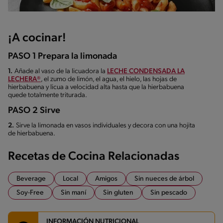
¡A cocinar!
PASO 1 Prepara la limonada
1.
Añade al vaso de la licuadora la
LECHE CONDENSADA LA
LECHERA®
, el zumo de limón, el agua, el hielo, las hojas de
hierbabuena y licua a velocidad alta hasta que la hierbabuena
quede totalmente triturada.
PASO 2 Sirve
2.
Sirve la limonada en vasos individuales y decora con una hojita
de hierbabuena.
Recetas de Cocina Relacionadas
Beverage
Local
Amigos
Sin nueces de árbol
Soy-Free
Sin maní
Sin gluten
Sin pescado
INFORMACIÓN NUTRICIONAL