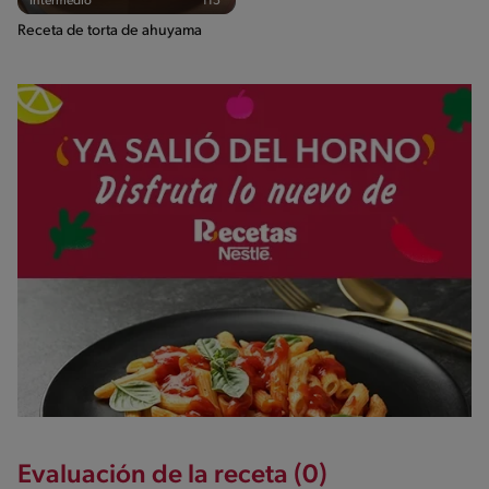
Intermedio
115'
Receta de torta de ahuyama
Evaluación de la receta (0)