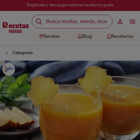
Registrate y descarga nuestros recetarios gratis
Recetas
Blog
Recetarios
Categorías