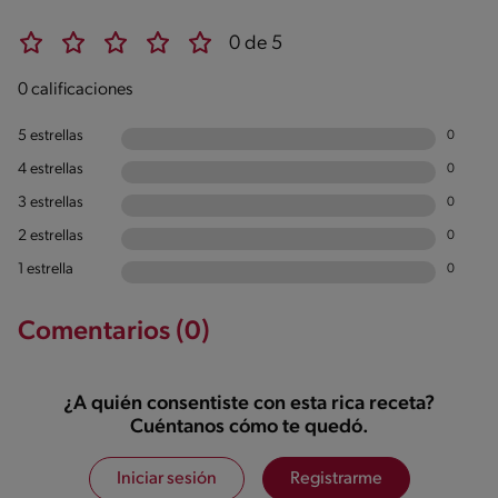
0 de 5
0 calificaciones
5 estrellas
0
4 estrellas
0
3 estrellas
0
2 estrellas
0
1 estrella
0
Comentarios (0)
¿A quién consentiste con esta rica receta?
Cuéntanos cómo te quedó.
Iniciar sesión
Registrarme