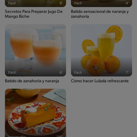
Fácil
8'
Fácil
4'
Secretos Para Preparar Jugo De
Batido sensacional de naranja y
Mango Biche
zanahoria
Fácil
6'
Fácil
7'
Batido de zanahoria y naranja
Cómo hacer Lulada refrescante