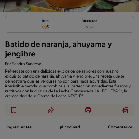
Total
Dificultad
Fácil
5
Batido de naranja, ahuyama y
jengibre
Por
Sandra Sandoval
Refréscate con una deliciosa explosión de sabores con nuestro
exquisito batido de naranja, ahuyama y jengibre. Una receta que te
demostrará que las verduras no son para nada aburridas. Esta
irresistible mezcla, que combina a la perfección ingredientes frescos y
nutritivos con la dulzura de La Leche Condensada LA LECHERA® y la
cremosidad de la Crema de Leche NESTLÉ®.
Ingredientes
¡A cocinar!
Comentarios