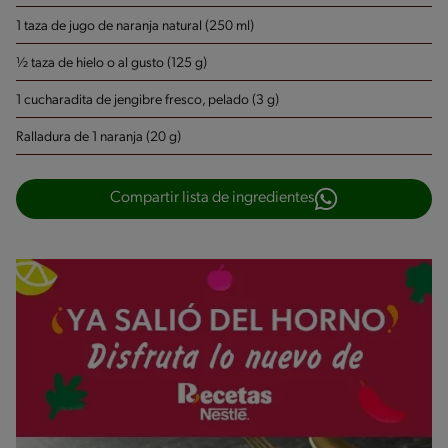
1 taza de jugo de naranja natural (250 ml)
½ taza de hielo o al gusto (125 g)
1 cucharadita de jengibre fresco, pelado (3 g)
Ralladura de 1 naranja (20 g)
Compartir lista de ingredientes