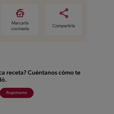
Marcarla
Compartirla
cocinada
ica receta? Cuéntanos cómo te
ó.
Registrarme