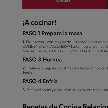
¡A cocinar!
PASO 1 Prepara la masa
1.
En un tazón y con la ayuda de un tenedor o batidor d
CONDENSADA LA LECHERA® hasta integrar bien, adiciona
picadas con piel, el NUTTY BERRY MIX NATURE´S HEART®,
PASO 3 Hornea
2.
Trasfiere la preparación al molde y lleva a horno por 3
limpio.
PASO 4 Enfría
3.
Retira del horno y deja enfriar un poco antes de desm
Recetas de Cocina Relaci