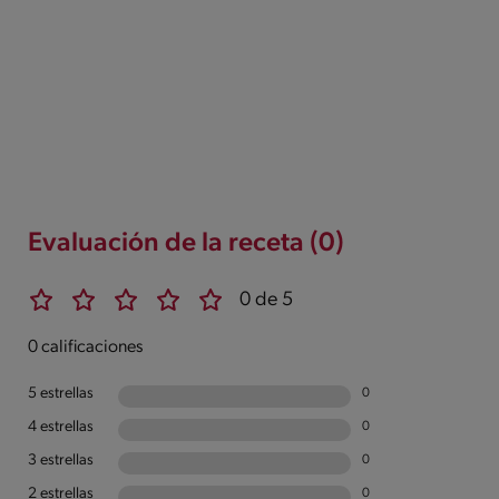
Evaluación de la receta (0)
0 de 5
0 calificaciones
5 estrellas
0
4 estrellas
0
3 estrellas
0
2 estrellas
0