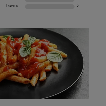
1 estrella
0