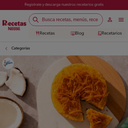
Registrate y descarga nuestros recetarios gratis
Recetas
Blog
Recetarios
Categorías