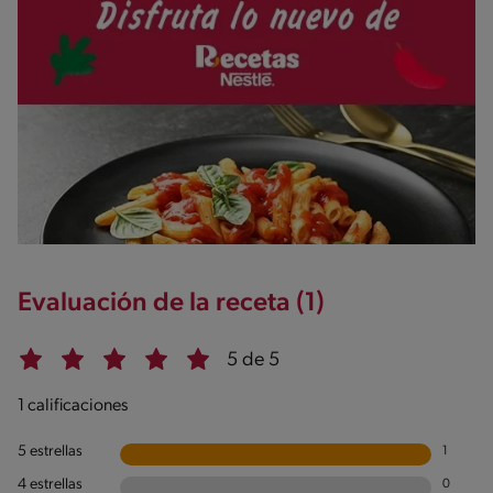
Evaluación de la receta (1)
5 de 5
1 calificaciones
5 estrellas
1
4 estrellas
0