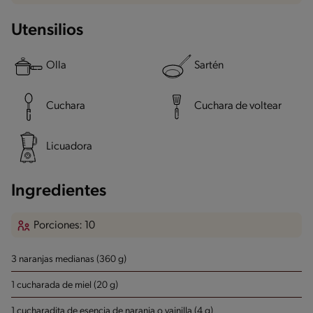
Utensilios
Olla
Sartén
Cuchara
Cuchara de voltear
Licuadora
Ingredientes
Porciones: 10
3 naranjas medianas (360 g)
1 cucharada de miel (20 g)
1 cucharadita de esencia de naranja o vainilla (4 g)