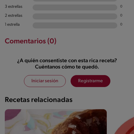
3 estrellas
0
2 estrellas
0
1 estrella
0
Comentarios (0)
¿A quién consentiste con esta rica receta?
Cuéntanos cómo te quedó.
Iniciar sesión
Registrarme
Recetas relacionadas