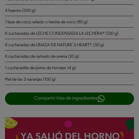
4 huevos (200 g)
1 taza de coco rallado o harina de coco (80 g)
6 cucharadas de LECHE CONDENSADA LA LECHERA® (120 g)
6 cucharadas de LINAZA DE NATURE´S HEART® (30 g)
6 cucharadas de salvado de avena (30 g)
1 cucharadita de polvo de hornear (4 g)
Piel de las 3 naranjas (100 g)
Compartir lista de ingredientes