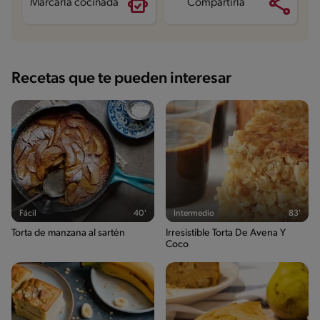
Marcarla cocinada
Compartirla
Recetas que te pueden interesar
Fácil
40'
Intermedio
83'
Torta de manzana al sartén
Irresistible Torta De Avena Y
Coco