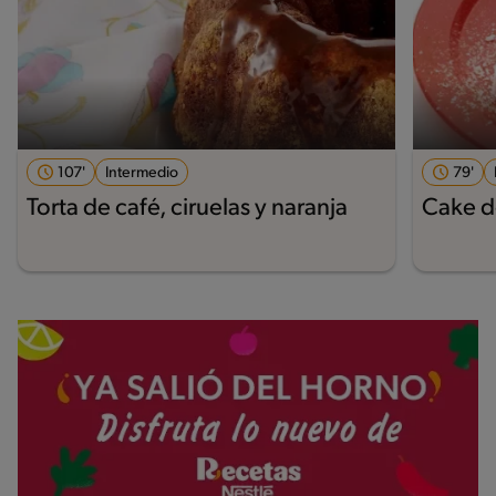
107'
Intermedio
79'
Torta de café, ciruelas y naranja
Cake d