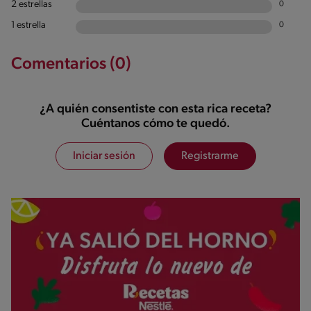
2 estrellas
0
1 estrella
0
Comentarios (0)
¿A quién consentiste con esta rica receta?
Cuéntanos cómo te quedó.
Iniciar sesión
Registrarme