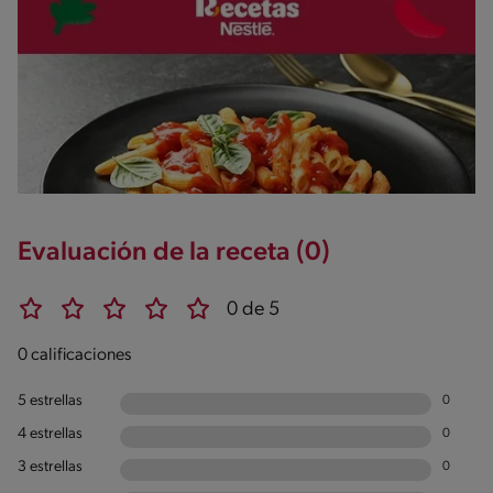
Evaluación de la receta (0)
0 de 5
0 calificaciones
5 estrellas
0
4 estrellas
0
3 estrellas
0