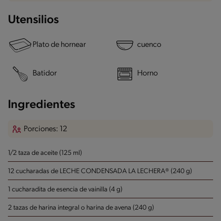
Utensilios
Plato de hornear
cuenco
Batidor
Horno
Ingredientes
Porciones: 12
1/2 taza de aceite (125 ml)
12 cucharadas de LECHE CONDENSADA LA LECHERA® (240 g)
1 cucharadita de esencia de vainilla (4 g)
2 tazas de harina integral o harina de avena (240 g)