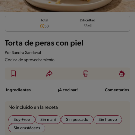
Total
Dificultad
Fácil
53
Torta de peras con piel
Por
Sandra Sandoval
Cocina de aprovechamiento
Ingredientes
¡A cocinar!
Comentarios
No incluido en la receta
Soy-Free
Sin maní
Sin pescado
Sin huevo
Sin crustáceos