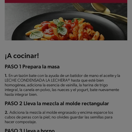
¡A cocinar!
PASO 1 Prepara la masa
1.
En un tazón bate con la ayuda de un batidor de mano el aceite y la
LECHE CONDENSADA LA LECHERA® hasta que esté bien
homogénea, adiciona la esencia de vainilla, la harina de trigo
integral, la canela en polvo, las nueces y el yogurt, bate nuevamente
hasta integrar bien.
PASO 2 Lleva la mezcla al molde rectangular
2.
Adiciona la mezcla al molde engrasado y encima esparce los
cubos de peras con la piel; no olvides guardar las semillas para
hacer compostaje.
PASO 3 Lleva a horno