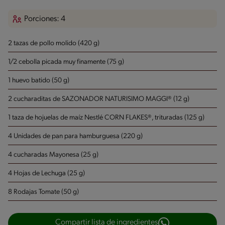
Porciones: 4
2 tazas de pollo molido (420 g)
1/2 cebolla picada muy finamente (75 g)
1 huevo batido (50 g)
2 cucharaditas de SAZONADOR NATURISIMO MAGGI® (12 g)
1 taza de hojuelas de maíz Nestlé CORN FLAKES®, trituradas (125 g)
4 Unidades de pan para hamburguesa (220 g)
4 cucharadas Mayonesa (25 g)
4 Hojas de Lechuga (25 g)
8 Rodajas Tomate (50 g)
Compartir lista de ingredientes