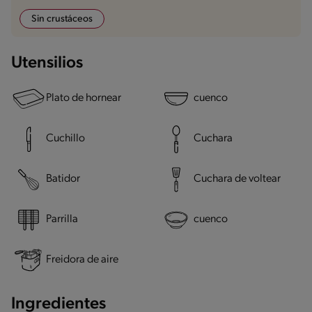
Sin crustáceos
Utensilios
Plato de hornear
cuenco
Cuchillo
Cuchara
Batidor
Cuchara de voltear
Parrilla
cuenco
Freidora de aire
Ingredientes