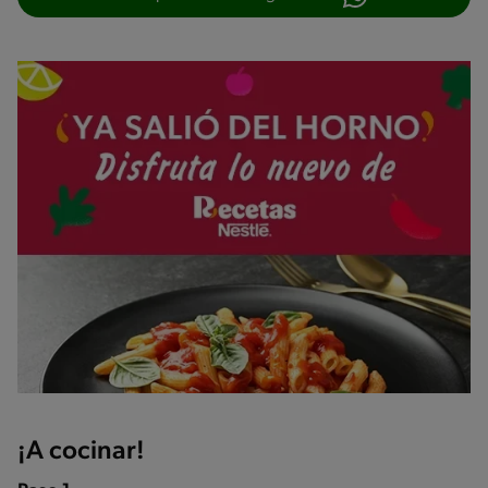
¡A cocinar!