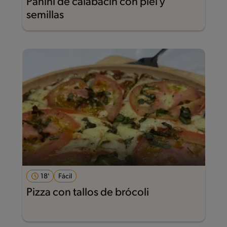
Panini de calabacín con piel y
semillas
18'
Fácil
Pizza con tallos de brócoli