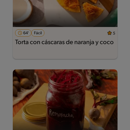
64'
Fácil
5
Torta con cáscaras de naranja y coco