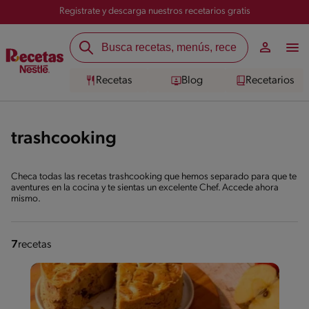
Registrate y descarga nuestros recetarios gratis
Recetas
Blog
Recetarios
trashcooking
Checa todas las recetas trashcooking que hemos separado para que te
aventures en la cocina y te sientas un excelente Chef. Accede ahora
mismo.
7
recetas