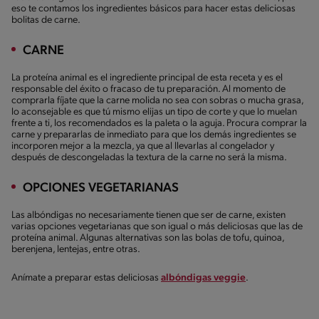
eso te contamos los ingredientes básicos para hacer estas deliciosas
bolitas de carne.
CARNE
La proteína animal es el ingrediente principal de esta receta y es el
responsable del éxito o fracaso de tu preparación. Al momento de
comprarla fíjate que la carne molida no sea con sobras o mucha grasa,
lo aconsejable es que tú mismo elijas un tipo de corte y que lo muelan
frente a ti, los recomendados es la paleta o la aguja. Procura comprar la
carne y prepararlas de inmediato para que los demás ingredientes se
incorporen mejor a la mezcla, ya que al llevarlas al congelador y
después de descongeladas la textura de la carne no será la misma.
OPCIONES VEGETARIANAS
Las albóndigas no necesariamente tienen que ser de carne, existen
varias opciones vegetarianas que son igual o más deliciosas que las de
proteína animal. Algunas alternativas son las bolas de tofu, quinoa,
berenjena, lentejas, entre otras.
Anímate a preparar estas deliciosas
albóndigas veggie
.