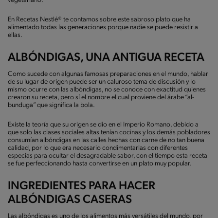
vegetariano.
En Recetas Nestlé® te contamos sobre este sabroso plato que ha
alimentado todas las generaciones porque nadie se puede resistir a
ellas.
ALBÓNDIGAS, UNA ANTIGUA RECETA
Como sucede con algunas famosas preparaciones en el mundo, hablar
de su lugar de origen puede ser un caluroso tema de discusión y lo
mismo ocurre con las albóndigas, no se conoce con exactitud quienes
crearon su receta, pero sí el nombre el cual proviene del árabe “al-
bunduga” que significa la bola.
Existe la teoría que su origen se dio en el Imperio Romano, debido a
que solo las clases sociales altas tenían cocinas y los demás pobladores
consumían albóndigas en las calles hechas con carne de no tan buena
calidad, por lo que era necesario condimentarlas con diferentes
especias para ocultar el desagradable sabor, con el tiempo esta receta
se fue perfeccionando hasta convertirse en un plato muy popular.
INGREDIENTES PARA HACER
ALBÓNDIGAS CASERAS
Las albóndigas es uno de los alimentos más versátiles del mundo, por