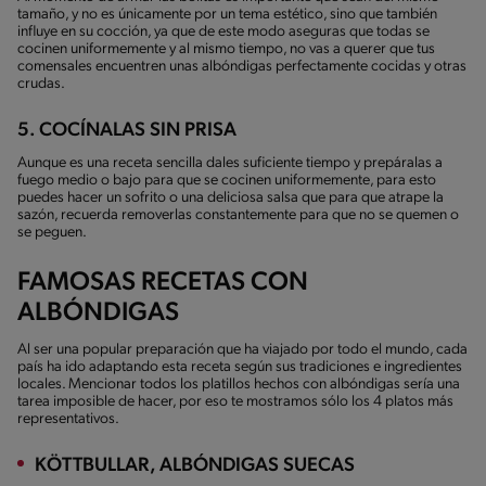
tamaño, y no es únicamente por un tema estético, sino que también
influye en su cocción, ya que de este modo aseguras que todas se
cocinen uniformemente y al mismo tiempo, no vas a querer que tus
comensales encuentren unas albóndigas perfectamente cocidas y otras
crudas.
5. COCÍNALAS SIN PRISA
Aunque es una receta sencilla dales suficiente tiempo y prepáralas a
fuego medio o bajo para que se cocinen uniformemente, para esto
puedes hacer un sofrito o una deliciosa salsa que para que atrape la
sazón, recuerda removerlas constantemente para que no se quemen o
se peguen.
FAMOSAS RECETAS CON
ALBÓNDIGAS
Al ser una popular preparación que ha viajado por todo el mundo, cada
país ha ido adaptando esta receta según sus tradiciones e ingredientes
locales. Mencionar todos los platillos hechos con albóndigas sería una
tarea imposible de hacer, por eso te mostramos sólo los 4 platos más
representativos.
KÖTTBULLAR, ALBÓNDIGAS SUECAS