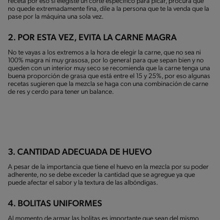
receta por eso si elegiste un corte específico para picar, procura que
no quede extremadamente fina, dile a la persona que te la venda que la
pase por la máquina una sola vez.
2. POR ESTA VEZ, EVITA LA CARNE MAGRA
No te vayas a los extremos a la hora de elegir la carne, que no sea ni
100% magra ni muy grasosa, por lo general para que sepan bien y no
queden con un interior muy seco se recomienda que la carne tenga una
buena proporción de grasa que está entre el 15 y 25%, por eso algunas
recetas sugieren que la mezcla se haga con una combinación de carne
de res y cerdo para tener un balance.
3. CANTIDAD ADECUADA DE HUEVO
A pesar de la importancia que tiene el huevo en la mezcla por su poder
adherente, no se debe exceder la cantidad que se agregue ya que
puede afectar el sabor y la textura de las albóndigas.
4. BOLITAS UNIFORMES
Al momento de armar las bolitas es importante que sean del mismo