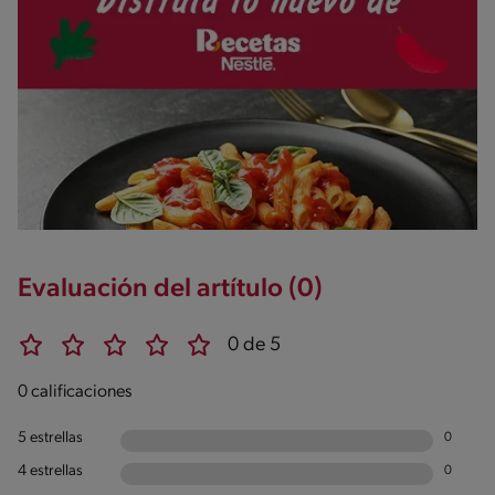
Evaluación del artítulo (0)
0 de 5
0 calificaciones
5 estrellas
0
4 estrellas
0