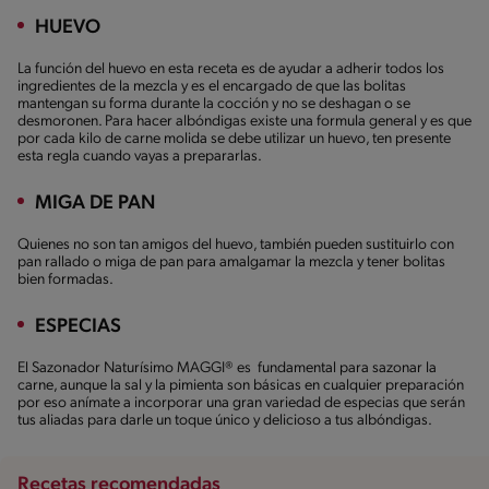
HUEVO
La función del huevo en esta receta es de ayudar a adherir todos los
ingredientes de la mezcla y es el encargado de que las bolitas
mantengan su forma durante la cocción y no se deshagan o se
desmoronen. Para hacer albóndigas existe una formula general y es que
por cada kilo de carne molida se debe utilizar un huevo, ten presente
esta regla cuando vayas a prepararlas.
MIGA DE PAN
Quienes no son tan amigos del huevo, también pueden sustituirlo con
pan rallado o miga de pan para amalgamar la mezcla y tener bolitas
bien formadas.
ESPECIAS
El Sazonador Naturísimo MAGGI® es fundamental para sazonar la
carne, aunque la sal y la pimienta son básicas en cualquier preparación
por eso anímate a incorporar una gran variedad de especias que serán
tus aliadas para darle un toque único y delicioso a tus albóndigas.
Recetas recomendadas