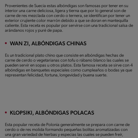
Provenientes de Suecia estas albóndigas son famosas por tener en su
interior una carne deliciosa, ligera y tierna que por lo general son de
carne de res mezclada con cerdo o ternera, se identifican por tener un
exterior crujiente color marrón debido a que se doran en mantequilla
caliente. Esta receta es popular por servirse con una tradicional salsa de
arándanos rojos y puré de papa.
WAN ZI, ALBÓNDIGAS CHINAS
Es un tradicional plato chino que consiste en albóndigas hechas de
carne de cerdo o vegetarianas con tofu o rábano blanco las cuales se
pueden servir en sopas u otros platos. Esta famosa receta se sirve con 4
albóndigas en banquetes especiales como cumpleaños o bodas ya que
representan felicidad, fortuna, longevidad y buena suerte.
KLOPSIKI, ALBÓNDIGAS POLACAS
Esta popular receta de Polonia generalmente se prepara con carne de
cerdo o de res molida formando pequeñas bolitas aromatizadas con
una gran variedad de hierbas y especias las cuales se pueden freír,