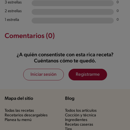
3 estrellas
0
2 estrellas
0
1 estrella
0
Comentarios (0)
¿A quién consentiste con esta rica receta?
Cuéntanos cómo te quedó.
Iniciar sesión
Registrarme
Mapa del sitio
Blog
Todas las recetas
Todos los artículos
Recetarios descargables
Cocción y técnica
Planea tu menú
Ingredientes
Recetas caseras
Tips