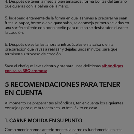
4. Después de tener la mezcla bien amasada, forma bolitas del tamaño
que quieras con la palma de la mano.
5. Independientemente de la forma en que las vayas a preparar ya sean
fritas, al vapor, horno o en alguna salsa, se aconseja primero sellarlas en
una sartén caliente con poco aceite para que no se desbaraten durante
la cocción.
6. Después de sellarlas, ahora si introdúcelas en la salsa o en la
preparación que vayas a realizar y déjalas unos minutos para que
terminen su proceso de cocción.
Saca el chef que llevas dentro y prepara unas deliciosas
albóndigas
con salsa BBQ cremosa
.
5 RECOMENDACIONES PARA TENER
EN CUENTA
Al momento de preparar tus albóndigas, ten en cuenta los siguientes
consejos para que tu receta sea un total éxito en casa.
1. CARNE MOLIDA EN SU PUNTO
Como mencionamos anteriormente, la carne es fundamental en esta