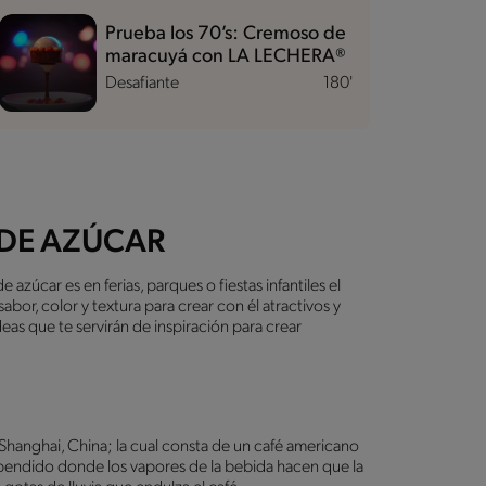
Prueba los 70’s: Cremoso de
maracuyá con LA LECHERA®
Desafiante
180'
DE AZÚCAR
úcar es en ferias, parques o fiestas infantiles el
or, color y textura para crear con él atractivos y
eas que te servirán de inspiración para crear
 Shanghai, China; la cual consta de un café americano
spendido donde los vapores de la bebida hacen que la