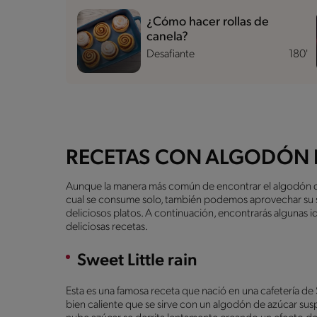
¿Cómo hacer rollas de
canela?
Desafiante
180'
RECETAS CON ALGODÓN 
Aunque la manera más común de encontrar el algodón de az
cual se consume solo, también podemos aprovechar su sab
deliciosos platos. A continuación, encontrarás algunas id
deliciosas recetas.
Sweet Little rain
Esta es una famosa receta que nació en una cafetería de
bien caliente que se sirve con un algodón de azúcar su