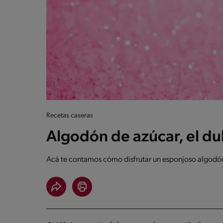
Recetas caseras
Algodón de azúcar, el du
Acá te contamos cómo disfrutar un esponjoso algodón