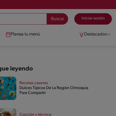
Iniciar sesión
Planea tu menú
Destacados
gue leyendo
Recetas caseras
Dulces Típicos De La Región Orinoquía
Para Compartir
Cocción y técnica