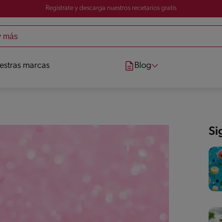
Registrate y descarga nuestros recetarios gratis
estras marcas
Blog
Si