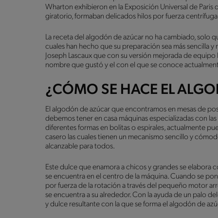
Wharton exhibieron en la Exposición Universal de Paris 
giratorio, formaban delicados hilos por fuerza centrífu
La receta del algodón de azúcar no ha cambiado, solo qu
cuales han hecho que su preparación sea más sencilla y 
Joseph Lascaux que con su versión mejorada de equipo l
nombre que gustó y el con el que se conoce actualmen
¿CÓMO SE HACE EL ALG
El algodón de azúcar que encontramos en mesas de postre
debemos tener en casa máquinas especializadas con las
diferentes formas en bolitas o espirales, actualmente 
casero las cuales tienen un mecanismo sencillo y cómodo
alcanzable para todos.
Este dulce que enamora a chicos y grandes se elabora co
se encuentra en el centro de la máquina. Cuando se pone 
por fuerza de la rotación a través del pequeño motor arr
se encuentra a su alrededor. Con la ayuda de un palo del
y dulce resultante con la que se forma el algodón de az