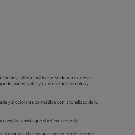
azúcar muy caliente por lo que se deben extremar
ar de manera veloz ya que el azúcar se enfría y
lada y el colorante comestible con la tonalidad de tu
a o espátula hasta que el azúcar se derrita.
a 15 minutos o hasta que alcance un color dorado