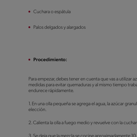
Cuchara o espátula
Palos delgados y alargados
Procedimiento:
Para empezar, debes tener en cuenta que vas a utilizar 
medidas para evitar quemaduras y al mismo tiempo trabaj
endurece rápidamente.
1. En una olla pequeña se agrega el agua, la azúcar granu
elección.
2. Calienta la olla a fuego medio y revuelve con la cuchar
3. Se deja que la mezcla se cocine aproximadamente 10 