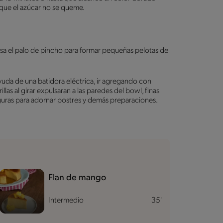
 que el azúcar no se queme.
sa el palo de pincho para formar pequeñas pelotas de
yuda de una batidora eléctrica, ir agregando con
las al girar expulsaran a las paredes del bowl, finas
iguras para adornar postres y demás preparaciones.
Flan de mango
Intermedio
35'