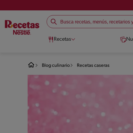
Recetas
Nu
Blog culinario
Recetas caseras