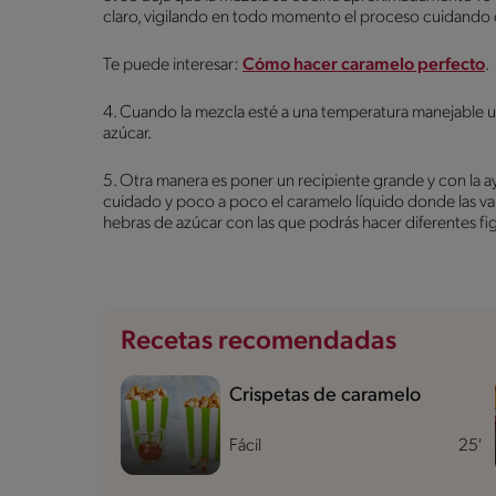
claro, vigilando en todo momento el proceso cuidando
Te puede interesar:
Cómo hacer caramelo perfecto
.
4. Cuando la mezcla esté a una temperatura manejable u
azúcar.
5. Otra manera es poner un recipiente grande y con la a
cuidado y poco a poco el caramelo líquido donde las varil
hebras de azúcar con las que podrás hacer diferentes f
Recetas recomendadas
Crispetas de caramelo
Fácil
25'