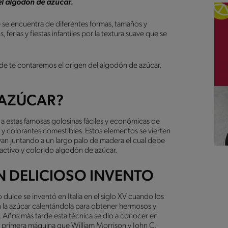
el algodón de azúcar.
 se encuentra de diferentes formas, tamaños y
ferias y fiestas infantiles por la textura suave que se
e te contaremos el origen del algodón de azúcar,
 AZÚCAR?
estas famosas golosinas fáciles y económicas de
r y colorantes comestibles. Estos elementos se vierten
an juntando a un largo palo de madera el cual debe
ractivo y colorido algodón de azúcar.
N DELICIOSO INVENTO
dulce se inventó en Italia en el siglo XV cuando los
la azúcar calentándola para obtener hermosos y
. Años más tarde esta técnica se dio a conocer en
la primera máquina que William Morrison y John C.