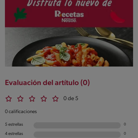
Evaluación del artítulo (0)
0 de 5
0 calificaciones
5 estrellas
0
4 estrellas
0