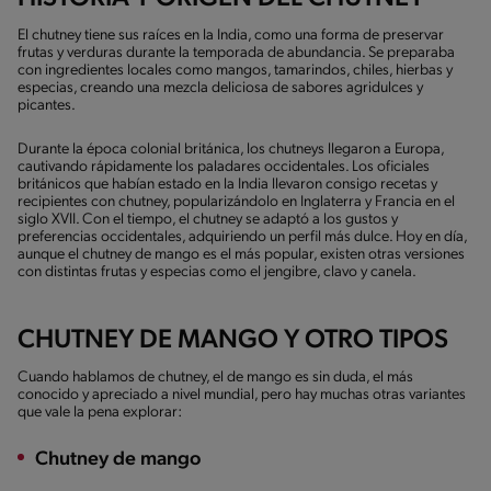
El chutney tiene sus raíces en la India, como una forma de preservar
frutas y verduras durante la temporada de abundancia. Se preparaba
con ingredientes locales como mangos, tamarindos, chiles, hierbas y
especias, creando una mezcla deliciosa de sabores agridulces y
picantes.
Durante la época colonial británica, los chutneys llegaron a Europa,
cautivando rápidamente los paladares occidentales. Los oficiales
británicos que habían estado en la India llevaron consigo recetas y
recipientes con chutney, popularizándolo en Inglaterra y Francia en el
siglo XVII. Con el tiempo, el chutney se adaptó a los gustos y
preferencias occidentales, adquiriendo un perfil más dulce. Hoy en día,
aunque el chutney de mango es el más popular, existen otras versiones
con distintas frutas y especias como el jengibre, clavo y canela.
CHUTNEY DE MANGO Y OTRO TIPOS
Cuando hablamos de chutney, el de mango es sin duda, el más
conocido y apreciado a nivel mundial, pero hay muchas otras variantes
que vale la pena explorar:
Chutney de mango