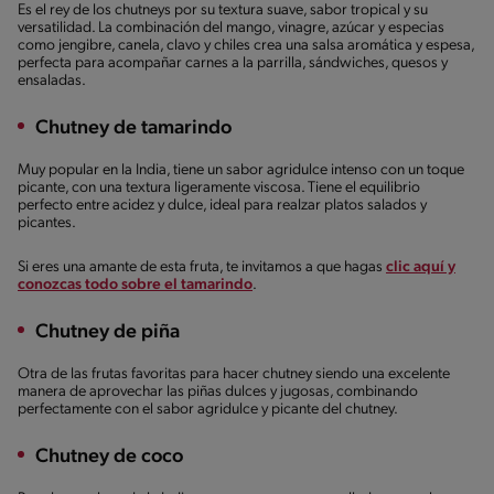
Es el rey de los chutneys por su textura suave, sabor tropical y su
versatilidad. La combinación del mango, vinagre, azúcar y especias
como jengibre, canela, clavo y chiles crea una salsa aromática y espesa,
perfecta para acompañar carnes a la parrilla, sándwiches, quesos y
ensaladas.
Chutney de tamarindo
Muy popular en la India, tiene un sabor agridulce intenso con un toque
picante, con una textura ligeramente viscosa. Tiene el equilibrio
perfecto entre acidez y dulce, ideal para realzar platos salados y
picantes.
Si eres una amante de esta fruta, te invitamos a que hagas
clic aquí y
conozcas todo sobre el tamarindo
.
Chutney de piña
Otra de las frutas favoritas para hacer chutney siendo una excelente
manera de aprovechar las piñas dulces y jugosas, combinando
perfectamente con el sabor agridulce y picante del chutney.
Chutney de coco