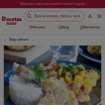
Registrate y descarga nuestros recetarios gratis
Recetas
Blog
Recetarios
Blog culinario