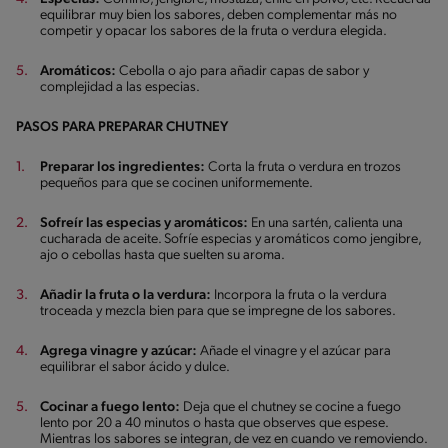
equilibrar muy bien los sabores, deben complementar más no
competir y opacar los sabores de la fruta o verdura elegida.
Aromáticos:
Cebolla o ajo para añadir capas de sabor y
complejidad a las especias.
PASOS PARA PREPARAR CHUTNEY
Preparar los ingredientes:
Corta la fruta o verdura en trozos
pequeños para que se cocinen uniformemente.
Sofreír las especias y aromáticos:
En una sartén, calienta una
cucharada de aceite. Sofríe especias y aromáticos como jengibre,
ajo o cebollas hasta que suelten su aroma.
Añadir la fruta o la verdura:
Incorpora la fruta o la verdura
troceada y mezcla bien para que se impregne de los sabores.
Agrega vinagre y azúcar:
Añade el vinagre y el azúcar para
equilibrar el sabor ácido y dulce.
Cocinar a fuego lento:
Deja que el chutney se cocine a fuego
lento por 20 a 40 minutos o hasta que observes que espese.
Mientras los sabores se integran, de vez en cuando ve removiendo.