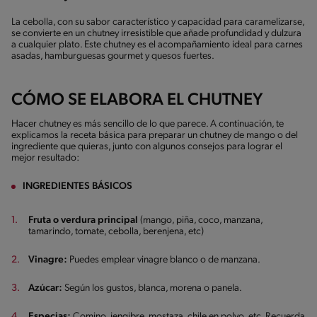
La cebolla, con su sabor característico y capacidad para caramelizarse,
se convierte en un chutney irresistible que añade profundidad y dulzura
a cualquier plato. Este chutney es el acompañamiento ideal para carnes
asadas, hamburguesas gourmet y quesos fuertes.
CÓMO SE ELABORA EL CHUTNEY
Hacer chutney es más sencillo de lo que parece. A continuación, te
explicamos la receta básica para preparar un chutney de mango o del
ingrediente que quieras, junto con algunos consejos para lograr el
mejor resultado:
INGREDIENTES BÁSICOS
Fruta o verdura principal
(mango, piña, coco, manzana,
tamarindo, tomate, cebolla, berenjena, etc)
Vinagre:
Puedes emplear vinagre blanco o de manzana.
Azúcar:
Según los gustos, blanca, morena o panela.
Especias:
Comino, jengibre, mostaza, chile en polvo, etc. Recuerda