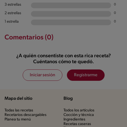
3 estrellas
0
2 estrellas
0
1 estrella
0
Comentarios (0)
¿A quién consentiste con esta rica receta?
Cuéntanos cómo te quedó.
Iniciar sesión
Registrarme
Mapa del sitio
Blog
Todas las recetas
Todos los artículos
Recetarios descargables
Cocción y técnica
Planea tu menú
Ingredientes
Recetas caseras