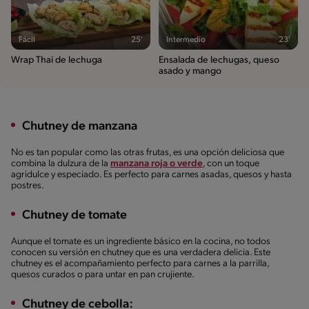
Fácil
25'
Intermedio
23'
Wrap Thai de lechuga
Ensalada de lechugas, queso
asado y mango
Chutney de manzana
No es tan popular como las otras frutas, es una opción deliciosa que
combina la dulzura de la
manzana roja o verde
, con un toque
agridulce y especiado. Es perfecto para carnes asadas, quesos y hasta
postres.
Chutney de tomate
Aunque el tomate es un ingrediente básico en la cocina, no todos
conocen su versión en chutney que es una verdadera delicia. Este
chutney es el acompañamiento perfecto para carnes a la parrilla,
quesos curados o para untar en pan crujiente.
Chutney de cebolla: