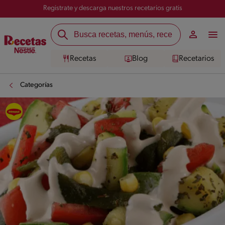
Registrate y descarga nuestros recetarios gratis
Recetas
Blog
Recetarios
Categorías