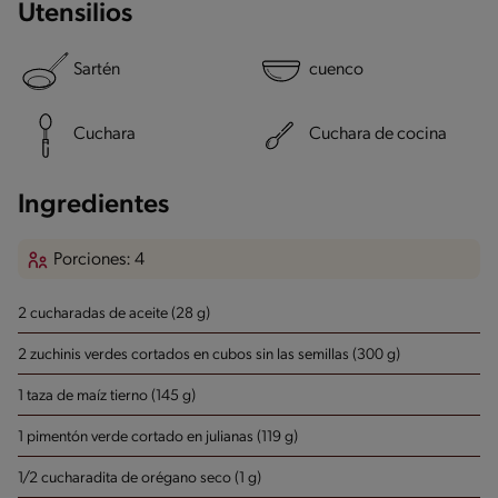
Utensilios
Sartén
cuenco
Cuchara
Cuchara de cocina
Ingredientes
Porciones: 4
2 cucharadas de aceite (28 g)
2 zuchinis verdes cortados en cubos sin las semillas (300 g)
1 taza de maíz tierno (145 g)
1 pimentón verde cortado en julianas (119 g)
1/2 cucharadita de orégano seco (1 g)