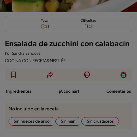
Total
Dificultad
Fácil
21
Ensalada de zucchini con calabacín
Por
Sandra Sandoval
COCINA CON RECETAS NESTLÉ®
Ingredientes
¡A cocinar!
Comentarios
No incluido en la receta
Sin nueces de árbol
Sin maní
Sin crustáceos