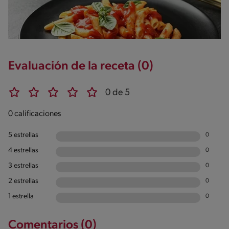
Evaluación de la receta (0)
0 de 5
0 calificaciones
5 estrellas
0
4 estrellas
0
3 estrellas
0
2 estrellas
0
1 estrella
0
Comentarios (0)