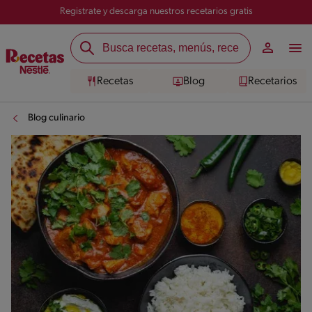
Registrate y descarga nuestros recetarios gratis
Recetas
Blog
Recetarios
Blog culinario