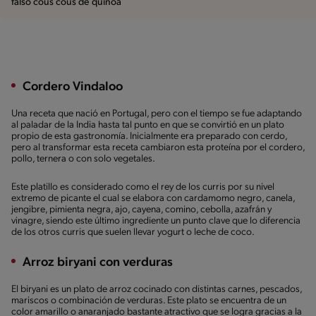
falso cous cous de quínoa
Cordero Vindaloo
Una receta que nació en Portugal, pero con el tiempo se fue adaptando
al paladar de la India hasta tal punto en que se convirtió en un plato
propio de esta gastronomía. Inicialmente era preparado con cerdo,
pero al transformar esta receta cambiaron esta proteína por el cordero,
pollo, ternera o con solo vegetales.
Este platillo es considerado como el rey de los curris por su nivel
extremo de picante el cual se elabora con cardamomo negro, canela,
jengibre, pimienta negra, ajo, cayena, comino, cebolla, azafrán y
vinagre, siendo este último ingrediente un punto clave que lo diferencia
de los otros curris que suelen llevar yogurt o leche de coco.
Arroz biryani con verduras
El biryani es un plato de arroz cocinado con distintas carnes, pescados,
mariscos o combinación de verduras. Este plato se encuentra de un
color amarillo o anaranjado bastante atractivo que se logra gracias a la