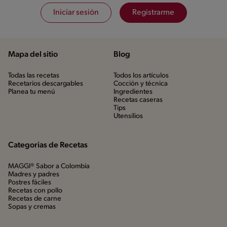
Iniciar sesión
Registrarme
Mapa del sitio
Blog
Todas las recetas
Todos los artículos
Recetarios descargables
Cocción y técnica
Planea tu menú
Ingredientes
Recetas caseras
Tips
Utensílios
Categorias de Recetas
MAGGI® Sabor a Colombia
Madres y padres
Postres fáciles
Recetas con pollo
Recetas de carne
Sopas y cremas