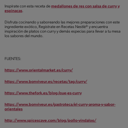
Inspírate con esta receta de
medallones de res con salsa de curry y
espinacas
.
Disfruta cocinando y saboreando las mejores preparaciones con este
ingrediente exótico, Regístrate en Recetas Nestlé® y encuentra
inspiración de platos con curry y demás especias para llevar a tu mesa
los sabores del mundo.
FUENTES:
https://www.orientalmarket.es/curry/
https://www.bonviveur.es/recetas/tag/curry/
https://www.thefork.es/blog/que-es-curry
https://www.bonviveur.es/gastroteca/el-curry-aroma-y-sabor-
orientales
http://www.spicescave.com/blog/pollo-vindaloo/