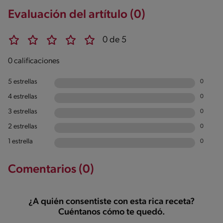
Evaluación del artítulo (0)
0 de 5
0 calificaciones
5 estrellas
0
4 estrellas
0
3 estrellas
0
2 estrellas
0
1 estrella
0
Comentarios (0)
¿A quién consentiste con esta rica receta?
Cuéntanos cómo te quedó.