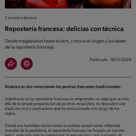
Cocción y técnica
Repostería francesa: delicias con técnica
Desde magdalenas hasta eclairs, conoce el origen y las bases
de la repostería francesa.
Publicado - 18/01/2024
Endulza tu día conociendo los postres franceses tradicionales.
Adentrarse en la repostería francesa es emprender un viaje que va más
allá de la simple preparación de postres exquisitos; es descubrir una
tradición rica y cautivadora que ha evolucionado a lo largo de los
siglos.
Desde sus humildes inicios hasta su estatus actual como referente
mundial de la pastelería, la repostería francesa ha forjado un camino
único, marcado por la creatividad, la innovación y, por supuesto, el