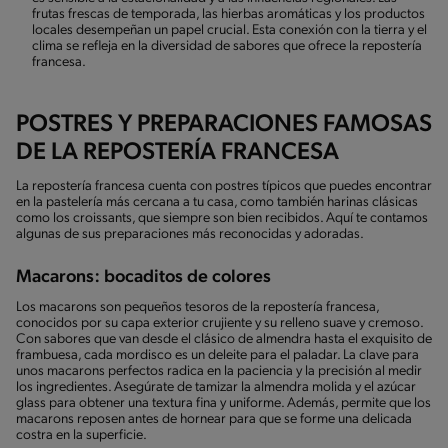
frutas frescas de temporada, las hierbas aromáticas y los productos
locales desempeñan un papel crucial. Esta conexión con la tierra y el
clima se refleja en la diversidad de sabores que ofrece la repostería
francesa.
POSTRES Y PREPARACIONES FAMOSAS
DE LA REPOSTERÍA FRANCESA
La repostería francesa cuenta con postres típicos que puedes encontrar
en la pastelería más cercana a tu casa, como también harinas clásicas
como los croissants, que siempre son bien recibidos. Aquí te contamos
algunas de sus preparaciones más reconocidas y adoradas.
Macarons: bocaditos de colores
Los macarons son pequeños tesoros de la repostería francesa,
conocidos por su capa exterior crujiente y su relleno suave y cremoso.
Con sabores que van desde el clásico de almendra hasta el exquisito de
frambuesa, cada mordisco es un deleite para el paladar. La clave para
unos macarons perfectos radica en la paciencia y la precisión al medir
los ingredientes. Asegúrate de tamizar la almendra molida y el azúcar
glass para obtener una textura fina y uniforme. Además, permite que los
macarons reposen antes de hornear para que se forme una delicada
costra en la superficie.