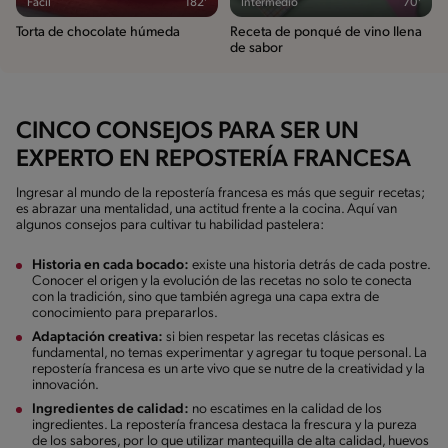
Fácil
182'
Intermedio
70'
Torta de chocolate húmeda
Receta de ponqué de vino llena
de sabor
CINCO CONSEJOS PARA SER UN
EXPERTO EN REPOSTERÍA FRANCESA
Ingresar al mundo de la repostería francesa es más que seguir recetas;
es abrazar una mentalidad, una actitud frente a la cocina. Aquí van
algunos consejos para cultivar tu habilidad pastelera:
Historia en cada bocado:
existe una historia detrás de cada postre.
Conocer el origen y la evolución de las recetas no solo te conecta
con la tradición, sino que también agrega una capa extra de
conocimiento para prepararlos.
Adaptación creativa:
si bien respetar las recetas clásicas es
fundamental, no temas experimentar y agregar tu toque personal. La
repostería francesa es un arte vivo que se nutre de la creatividad y la
innovación.
Ingredientes de calidad:
no escatimes en la calidad de los
ingredientes. La repostería francesa destaca la frescura y la pureza
de los sabores, por lo que utilizar mantequilla de alta calidad, huevos