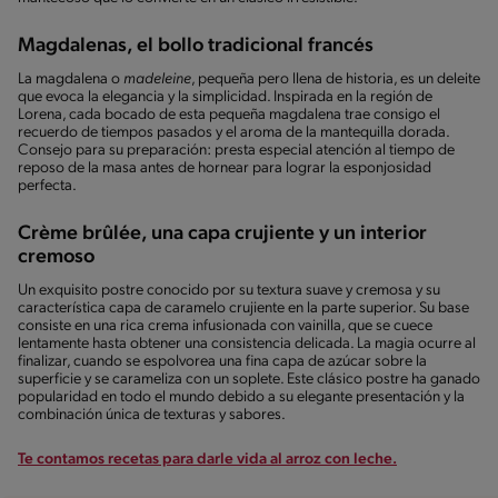
Magdalenas, el bollo tradicional francés
La magdalena o
madeleine
, pequeña pero llena de historia, es un deleite
que evoca la elegancia y la simplicidad. Inspirada en la región de
Lorena, cada bocado de esta pequeña magdalena trae consigo el
recuerdo de tiempos pasados y el aroma de la mantequilla dorada.
Consejo para su preparación: presta especial atención al tiempo de
reposo de la masa antes de hornear para lograr la esponjosidad
perfecta.
Crème brûlée, una capa crujiente y un interior
cremoso
Un exquisito postre conocido por su textura suave y cremosa y su
característica capa de caramelo crujiente en la parte superior. Su base
consiste en una rica crema infusionada con vainilla, que se cuece
lentamente hasta obtener una consistencia delicada. La magia ocurre al
finalizar, cuando se espolvorea una fina capa de azúcar sobre la
superficie y se carameliza con un soplete. Este clásico postre ha ganado
popularidad en todo el mundo debido a su elegante presentación y la
combinación única de texturas y sabores.
Te contamos recetas para darle vida al arroz con leche.