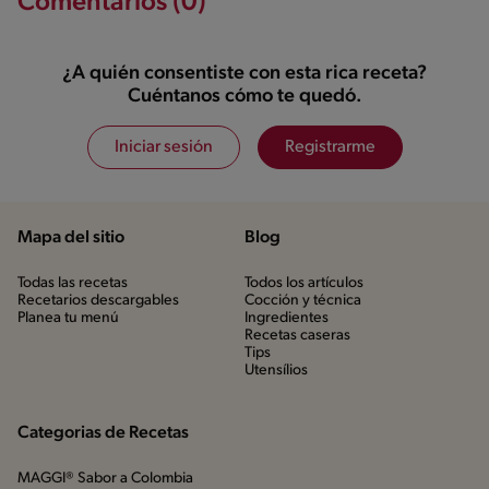
Comentarios (0)
¿A quién consentiste con esta rica receta?
Cuéntanos cómo te quedó.
Iniciar sesión
Registrarme
Mapa del sitio
Blog
Todas las recetas
Todos los artículos
Recetarios descargables
Cocción y técnica
Planea tu menú
Ingredientes
Recetas caseras
Tips
Utensílios
Categorias de Recetas
MAGGI® Sabor a Colombia