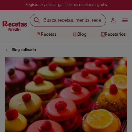
Registrate y descarga nuestros recetarios gratis
Recetas
Blog
Recetarios
Blog culinario