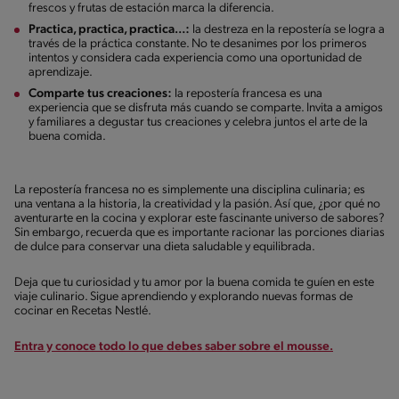
frescos y frutas de estación marca la diferencia.
Practica, practica, practica…:
la destreza en la repostería se logra a
través de la práctica constante. No te desanimes por los primeros
intentos y considera cada experiencia como una oportunidad de
aprendizaje.
Comparte tus creaciones:
la repostería francesa es una
experiencia que se disfruta más cuando se comparte. Invita a amigos
y familiares a degustar tus creaciones y celebra juntos el arte de la
buena comida.
La repostería francesa no es simplemente una disciplina culinaria; es
una ventana a la historia, la creatividad y la pasión. Así que, ¿por qué no
aventurarte en la cocina y explorar este fascinante universo de sabores?
Sin embargo, recuerda que es importante racionar las porciones diarias
de dulce para conservar una dieta saludable y equilibrada.
Deja que tu curiosidad y tu amor por la buena comida te guíen en este
viaje culinario. Sigue aprendiendo y explorando nuevas formas de
cocinar en Recetas Nestlé.
Entra y conoce todo lo que debes saber sobre el mousse.