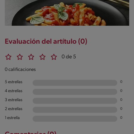
Evaluación del artítulo (0)
0 de 5
0 calificaciones
5 estrellas
0
4 estrellas
0
3 estrellas
0
2 estrellas
0
1 estrella
0