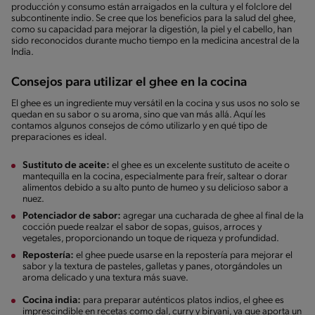
producción y consumo están arraigados en la cultura y el folclore del
subcontinente indio. Se cree que los beneficios para la salud del ghee,
como su capacidad para mejorar la digestión, la piel y el cabello, han
sido reconocidos durante mucho tiempo en la medicina ancestral de la
India.
Consejos para utilizar el ghee en la cocina
El ghee es un ingrediente muy versátil en la cocina y sus usos no solo se
quedan en su sabor o su aroma, sino que van más allá. Aquí les
contamos algunos consejos de cómo utilizarlo y en qué tipo de
preparaciones es ideal.
Sustituto de aceite:
el ghee es un excelente sustituto de aceite o
mantequilla en la cocina, especialmente para freír, saltear o dorar
alimentos debido a su alto punto de humeo y su delicioso sabor a
nuez.
Potenciador de sabor:
agregar una cucharada de ghee al final de la
cocción puede realzar el sabor de sopas, guisos, arroces y
vegetales, proporcionando un toque de riqueza y profundidad.
Repostería:
el ghee puede usarse en la repostería para mejorar el
sabor y la textura de pasteles, galletas y panes, otorgándoles un
aroma delicado y una textura más suave.
Cocina india:
para preparar auténticos platos indios, el ghee es
imprescindible en recetas como dal, curry y biryani, ya que aporta un