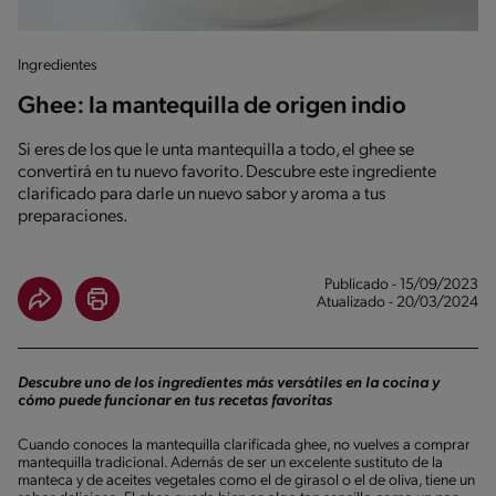
Ingredientes
Ghee: la mantequilla de origen indio
Si eres de los que le unta mantequilla a todo, el ghee se
convertirá en tu nuevo favorito. Descubre este ingrediente
clarificado para darle un nuevo sabor y aroma a tus
preparaciones.
Publicado - 15/09/2023
Atualizado - 20/03/2024
Descubre uno de los ingredientes más versátiles en la cocina y
cómo puede funcionar en tus recetas favoritas
Cuando conoces la mantequilla clarificada ghee, no vuelves a comprar
mantequilla tradicional. Además de ser un excelente sustituto de la
manteca y de aceites vegetales como el de girasol o el de oliva, tiene un