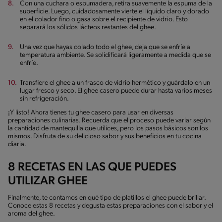
Con una cuchara o espumadera, retira suavemente la espuma de la
superficie. Luego, cuidadosamente vierte el líquido claro y dorado
en el colador fino o gasa sobre el recipiente de vidrio. Esto
separará los sólidos lácteos restantes del ghee.
Una vez que hayas colado todo el ghee, deja que se enfríe a
temperatura ambiente. Se solidificará ligeramente a medida que se
enfríe.
Transfiere el ghee a un frasco de vidrio hermético y guárdalo en un
lugar fresco y seco. El ghee casero puede durar hasta varios meses
sin refrigeración.
¡Y listo! Ahora tienes tu ghee casero para usar en diversas
preparaciones culinarias. Recuerda que el proceso puede variar según
la cantidad de mantequilla que utilices, pero los pasos básicos son los
mismos. Disfruta de su delicioso sabor y sus beneficios en tu cocina
diaria.
8 RECETAS EN LAS QUE PUEDES
UTILIZAR GHEE
Finalmente, te contamos en qué tipo de platillos el ghee puede brillar.
Conoce estas 8 recetas y degusta estas preparaciones con el sabor y el
aroma del ghee.