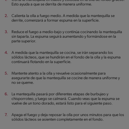
Esto ayuda a que se derrita de manera uniforme.
Calienta la olla a fuego medio. A medida que la mantequilla se
derrite, comenzará a formar espuma en la superficie.
Reduce el fuego a medio-bajo y continúa cocinando la mantequilla
sin taparla. La espuma seguirá aumentando y formándose en la
parte superior.
A medida que la mantequilla se cocina, se irán separando los
sólidos lácteos, que se hundirán en el fondo de la olla y la espuma
continuará flotando en la superficie.
Mantente atento a la olla y revuelve ocasionalmente para
asegurarte de que la mantequilla se cocine de manera uniforme y
no se queme.
La mantequilla pasará por diferentes etapas de burbujeo y
chisporroteo, y luego se calmará. Cuando veas que la espuma se
vuelve de un tono dorado, estará listo para el siguiente paso.
Apaga el fuego y deja reposar la olla por unos minutos para que los
sólidos lácteos se asienten completamente en el fondo.