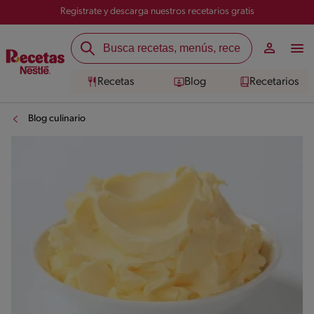
Registrate y descarga nuestros recetarios gratis
Recetas
Blog
Recetarios
Blog culinario