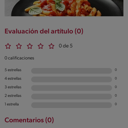
Evaluación del artítulo (0)
0 de 5
0 calificaciones
5 estrellas
0
4 estrellas
0
3 estrellas
0
2 estrellas
0
1 estrella
0
Comentarios (0)