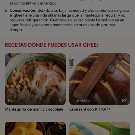
sabor distintivo y auténtico.
Conservación:
debido a su baja humedad y alto contenido de grasa,
el ghee tiene una vida útil más larga que la mantequilla regular y no
requiere refrigeración. Guárdalo en un recipiente hermético en un
lugar fresco y seco para mantenerlo en buen estado por más
tiempo.
RECETAS DONDE PUEDES USAR GHEE:
Fácil
11'
Intermedio
195'
Mantequilla de maní y chocolate
Croissant con KIT KAT®