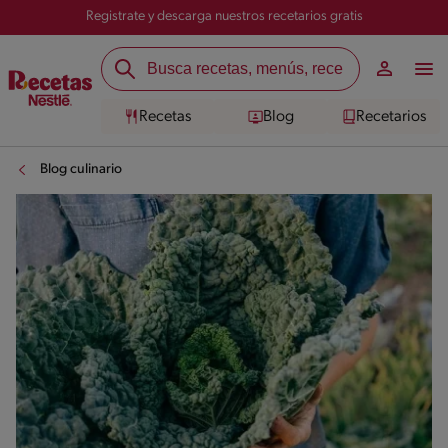
Registrate y descarga nuestros recetarios gratis
Recetas
Blog
Recetarios
Blog culinario