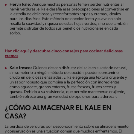
Hervir kale:
Aunque muchas personas temen perder nutrientes al
hervir verduras, el kale desafía esas preocupaciones al convertirse en
la estrella de deliciosas y reconfortantes sopas y cremas, ideales
para los días fríos. Este método de cocción lento y suave no solo
resalta la suavidad y riqueza de estas hojas verdes, sino que también
permite disfrutar de todos sus beneficios nutricionales en cada
sorbo.
Haz clic aquí y descubre cinco consejos para cocinar deliciosas
cremas
.
Kale fresco:
Quienes desean disfrutar del kale en su estado natural,
sin someterlo a ningún método de cocción, pueden consumirlo
crudo en deliciosas ensaladas. El kale agrega una textura crujiente y
un sabor robusto que combina a la perfección con ingredientes
como aguacate, granos enteros, frutas frescas, frutos secos y
quesos. Debido a su resistencia, que permite mantenerse crujiente,
también ofrece una gran variedad de opciones para aderezar.
¿CÓMO ALMACENAR EL KALE EN
CASA?
La pérdida de verduras por desconocimiento sobre su almacenamiento
y conservación es una situación común que muchos enfrentamos. El