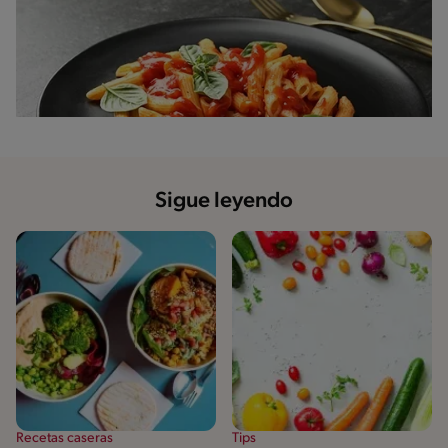
Sigue leyendo
Recetas caseras
Tips