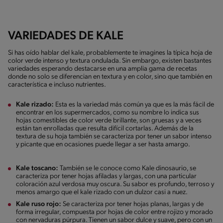
VARIEDADES DE KALE
Si has oído hablar del kale, probablemente te imagines la típica hoja de
color verde intenso y textura ondulada. Sin embargo, existen bastantes
variedades esperando destacarse en una amplia gama de recetas
donde no solo se diferencian en textura y en color, sino que también en
característica e incluso nutrientes.
Kale rizado:
Esta es la variedad más común ya que es la más fácil de
encontrar en los supermercados, como su nombre lo indica sus
hojas comestibles de color verde brillante, son gruesas y a veces
están tan enrolladas que resulta difícil cortarlas. Además de la
textura de su hoja también se caracteriza por tener un sabor intenso
y picante que en ocasiones puede llegar a ser hasta amargo.
Kale toscano:
También se le conoce como Kale dinosaurio, se
caracteriza por tener hojas afiladas y largas, con una particular
coloración azul verdosa muy oscura. Su sabor es profundo, terroso y
menos amargo que el kale rizado con un dulzor casi a nuez.
Kale ruso rojo:
Se caracteriza por tener hojas planas, largas y de
forma irregular, compuesta por hojas de color entre rojizo y morado
con nervaduras púrpura. Tienen un sabor dulce y suave, pero con un