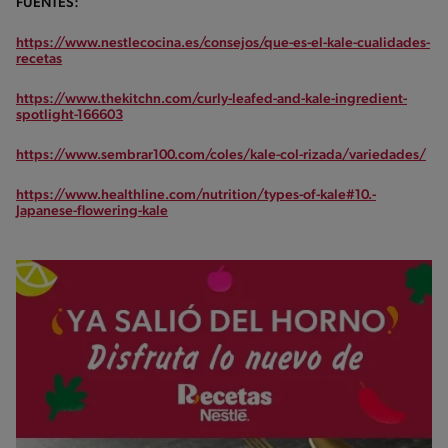
FUENTES:
https://www.nestlecocina.es/consejos/que-es-el-kale-cualidades-
recetas
https://www.thekitchn.com/curly-leafed-and-kale-ingredient-
spotlight-166603
https://www.sembrar100.com/coles/kale-col-rizada/variedades/
https://www.healthline.com/nutrition/types-of-kale#10.-
Japanese-flowering-kale