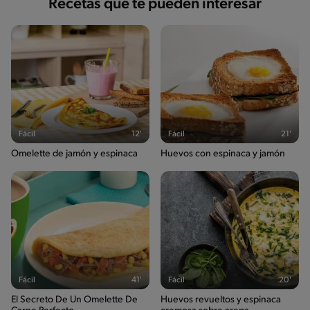
Recetas que te pueden interesar
Fácil
12'
Fácil
21'
Omelette de jamón y espinaca
Huevos con espinaca y jamón
Fácil
41'
Fácil
20'
El Secreto De Un Omelette De
Huevos revueltos y espinaca