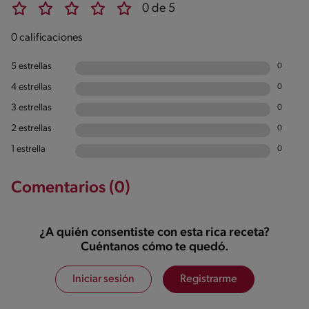
0 de 5
0 calificaciones
5 estrellas
0
4 estrellas
0
3 estrellas
0
2 estrellas
0
1 estrella
0
Comentarios (0)
¿A quién consentiste con esta rica receta?
Cuéntanos cómo te quedó.
Iniciar sesión
Registrarme