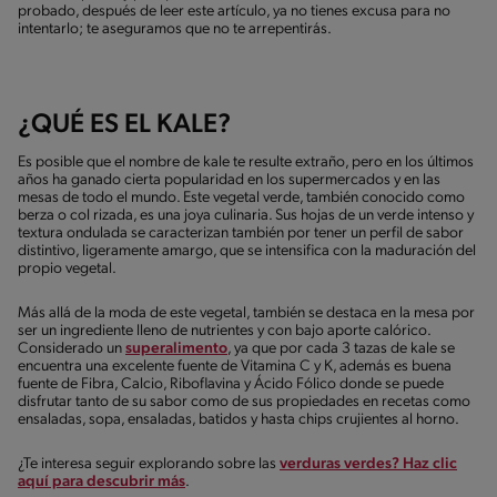
probado, después de leer este artículo, ya no tienes excusa para no
intentarlo; te aseguramos que no te arrepentirás.
¿QUÉ ES EL KALE?
Es posible que el nombre de kale te resulte extraño, pero en los últimos
años ha ganado cierta popularidad en los supermercados y en las
mesas de todo el mundo. Este vegetal verde, también conocido como
berza o col rizada, es una joya culinaria. Sus hojas de un verde intenso y
textura ondulada se caracterizan también por tener un perfil de sabor
distintivo, ligeramente amargo, que se intensifica con la maduración del
propio vegetal.
Más allá de la moda de este vegetal, también se destaca en la mesa por
ser un ingrediente lleno de nutrientes y con bajo aporte calórico.
Considerado un
superalimento
, ya que por cada 3 tazas de kale se
encuentra una excelente fuente de Vitamina C y K, además es buena
fuente de Fibra, Calcio, Riboflavina y Ácido Fólico donde se puede
disfrutar tanto de su sabor como de sus propiedades en recetas como
ensaladas, sopa, ensaladas, batidos y hasta chips crujientes al horno.
¿Te interesa seguir explorando sobre las
verduras verdes? Haz clic
aquí para descubrir más
.