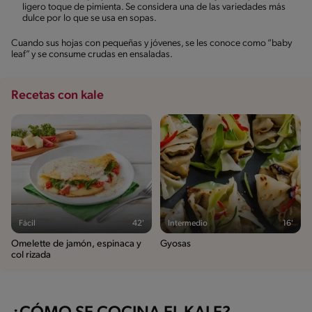
ligero toque de pimienta. Se considera una de las variedades más
dulce por lo que se usa en sopas.
Cuando sus hojas con pequeñas y jóvenes, se les conoce como “baby
leaf” y se consume crudas en ensaladas.
Recetas con kale
Fácil
42'
Intermedio
16'
Omelette de jamón, espinaca y
Gyosas
col rizada