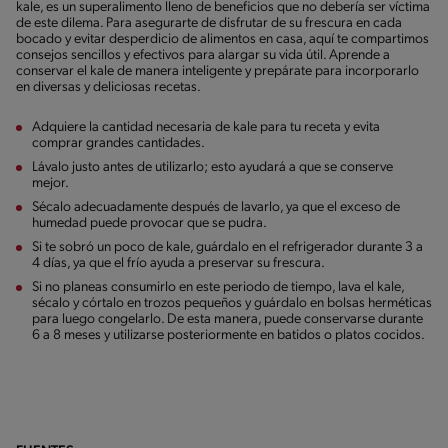
kale, es un superalimento lleno de beneficios que no debería ser víctima
de este dilema. Para asegurarte de disfrutar de su frescura en cada
bocado y evitar desperdicio de alimentos en casa, aquí te compartimos
consejos sencillos y efectivos para alargar su vida útil. Aprende a
conservar el kale de manera inteligente y prepárate para incorporarlo
en diversas y deliciosas recetas.
Adquiere la cantidad necesaria de kale para tu receta y evita
comprar grandes cantidades.
Lávalo justo antes de utilizarlo; esto ayudará a que se conserve
mejor.
Sécalo adecuadamente después de lavarlo, ya que el exceso de
humedad puede provocar que se pudra.
Si te sobró un poco de kale, guárdalo en el refrigerador durante 3 a
4 días, ya que el frío ayuda a preservar su frescura.
Si no planeas consumirlo en este periodo de tiempo, lava el kale,
sécalo y córtalo en trozos pequeños y guárdalo en bolsas herméticas
para luego congelarlo. De esta manera, puede conservarse durante
6 a 8 meses y utilizarse posteriormente en batidos o platos cocidos.