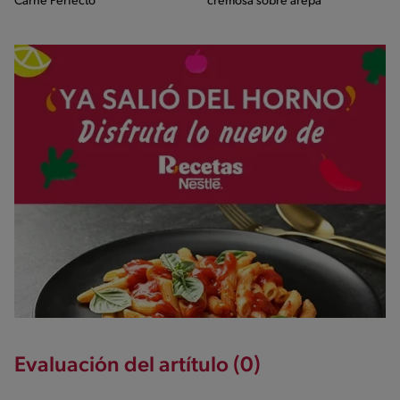
Carne Perfecto
cremosa sobre arepa
Evaluación del artítulo (0)