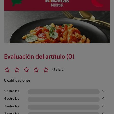
Evaluación del artítulo (0)
0 de 5
0 calificaciones
5 estrellas
0
4 estrellas
0
3 estrellas
0
0