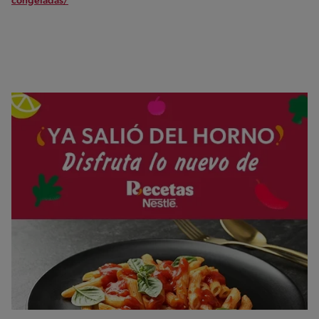
congeladas/