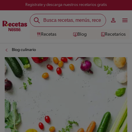
Registrate y descarga nuestros recetarios gratis
Recetas
Blog
Recetarios
Blog culinario