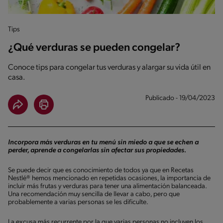
Tips
¿Qué verduras se pueden congelar?
Conoce tips para congelar tus verduras y alargar su vida útil en
casa.
Publicado - 19/04/2023
Incorpora más verduras en tu menú sin miedo a que se echen a
perder, aprende a congelarlas sin afectar sus propiedades.
Se puede decir que es conocimiento de todos ya que en Recetas
Nestlé® hemos mencionado en repetidas ocasiones, la importancia de
incluir más frutas y verduras para tener una alimentación balanceada.
Una recomendación muy sencilla de llevar a cabo, pero que
probablemente a varias personas se les dificulte.
La excusa más recurrente por la que varias personas no incluyen los