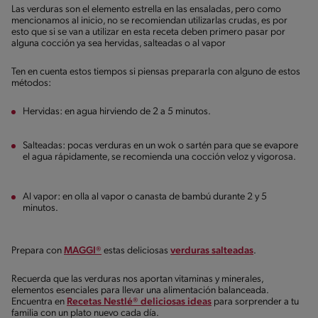
Las verduras son el elemento estrella en las ensaladas, pero como
mencionamos al inicio, no se recomiendan utilizarlas crudas, es por
esto que si se van a utilizar en esta receta deben primero pasar por
alguna cocción ya sea hervidas, salteadas o al vapor
Ten en cuenta estos tiempos si piensas prepararla con alguno de estos
métodos:
Hervidas: en agua hirviendo de 2 a 5 minutos.
Salteadas: pocas verduras en un wok o sartén para que se evapore
el agua rápidamente, se recomienda una cocción veloz y vigorosa.
Al vapor: en olla al vapor o canasta de bambú durante 2 y 5
minutos.
Prepara con
MAGGI®
estas deliciosas
verduras salteadas
.
Recuerda que las verduras nos aportan vitaminas y minerales,
elementos esenciales para llevar una alimentación balanceada.
Encuentra en
Recetas Nestlé® deliciosas ideas
para sorprender a tu
familia con un plato nuevo cada día.