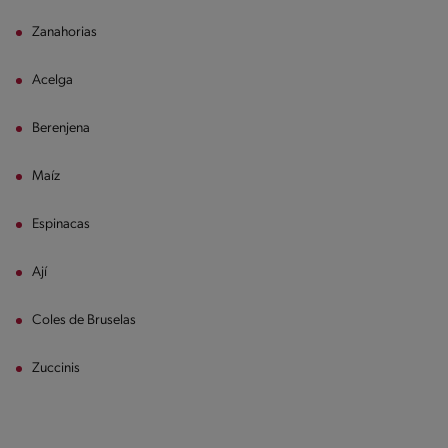
Zanahorias
Acelga
Berenjena
Maíz
Espinacas
Ají
Coles de Bruselas
Zuccinis