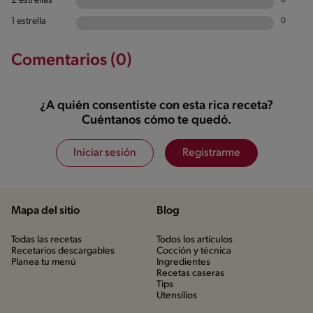
2 estrellas
1 estrella
0
Comentarios (0)
¿A quién consentiste con esta rica receta?
Cuéntanos cómo te quedó.
Iniciar sesión
Registrarme
Mapa del sitio
Blog
Todas las recetas
Todos los artículos
Recetarios descargables
Cocción y técnica
Planea tu menú
Ingredientes
Recetas caseras
Tips
Utensílios