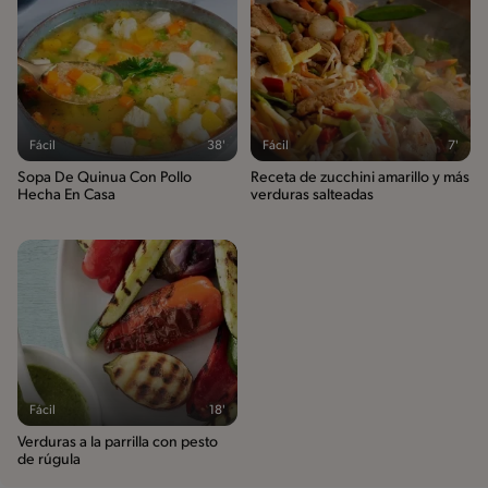
Fácil
38'
Fácil
7'
Sopa De Quinua Con Pollo
Receta de zucchini amarillo y más
Hecha En Casa
verduras salteadas
Fácil
18'
Verduras a la parrilla con pesto
de rúgula