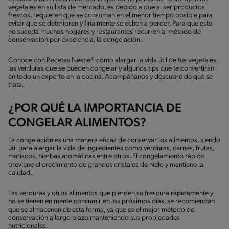
vegetales en su lista de mercado, es debido a que al ser productos
frescos, requieren que se consuman en el menor tiempo posible para
evitar que se deterioren y finalmente se echen a perder. Para que esto
no suceda muchos hogares y restaurantes recurren al método de
conservación por excelencia, la congelación.
Conoce con Recetas Nestlé® cómo alargar la vida útil de tus vegetales,
las verduras que se pueden congelar y algunos tips que te convertirán
en todo un experto en la cocina. Acompáñanos y descubre de qué se
trata.
¿POR QUÉ LA IMPORTANCIA DE
CONGELAR ALIMENTOS?
La congelación es una manera eficaz de conservar los alimentos, siendo
útil para alargar la vida de ingredientes como verduras, carnes, frutas,
mariscos, hierbas aromáticas entre otros. El congelamiento rápido
previene el crecimiento de grandes cristales de hielo y mantiene la
calidad.
Las verduras y otros alimentos que pierden su frescura rápidamente y
no se tienen en mente consumir en los próximos días, se recomiendan
que se almacenen de esta forma, ya que es el mejor método de
conservación a largo plazo manteniendo sus propiedades
nutricionales.