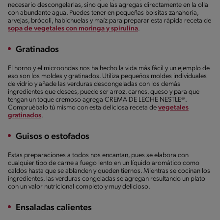
necesario descongelarlas, sino que las agregas directamente en la olla
con abundante agua. Puedes tener en pequeñas bolsitas zanahoria,
arvejas, brócoli, habichuelas y maíz para preparar esta rápida receta de
sopa de vegetales con moringa y spirulina
.
Gratinados
El horno y el microondas nos ha hecho la vida más fácil y un ejemplo de
eso son los moldes y gratinados. Utiliza pequeños moldes individuales
de vidrio y añade las verduras descongeladas con los demás
ingredientes que desees, puede ser arroz, carnes, queso y para que
tengan un toque cremoso agrega CREMA DE LECHE NESTLE®.
Compruébalo tú mismo con esta deliciosa receta de
vegetales
gratinados
.
Guisos o estofados
Estas preparaciones a todos nos encantan, pues se elabora con
cualquier tipo de carne a fuego lento en un líquido aromático como
caldos hasta que se ablanden y queden tiernos. Mientras se cocinan los
ingredientes, las verduras congeladas se agregan resultando un plato
con un valor nutricional completo y muy delicioso.
Ensaladas calientes