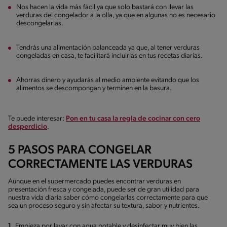
Nos hacen la vida más fácil ya que solo bastará con llevar las
verduras del congelador a la olla, ya que en algunas no es necesario
descongelarlas.
Tendrás una alimentación balanceada ya que, al tener verduras
congeladas en casa, te facilitará incluirlas en tus recetas diarias.
Ahorras dinero y ayudarás al medio ambiente evitando que los
alimentos se descompongan y terminen en la basura.
Te puede interesar:
Pon en tu casa la regla de cocinar con cero
desperdicio
.
5 PASOS PARA CONGELAR
CORRECTAMENTE LAS VERDURAS
Aunque en el supermercado puedes encontrar verduras en
presentación fresca y congelada, puede ser de gran utilidad para
nuestra vida diaria saber cómo congelarlas correctamente para que
sea un proceso seguro y sin afectar su textura, sabor y nutrientes.
1.
Empieza por lavar con agua potable y desinfectar muy bien las