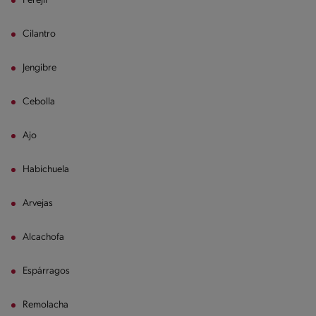
Perejil
Cilantro
Jengibre
Cebolla
Ajo
Habichuela
Arvejas
Alcachofa
Espárragos
Remolacha