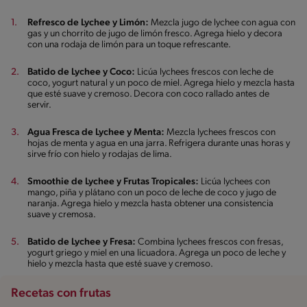
Refresco de Lychee y Limón:
Mezcla jugo de lychee con agua con
gas y un chorrito de jugo de limón fresco. Agrega hielo y decora
con una rodaja de limón para un toque refrescante.
Batido de Lychee y Coco:
Licúa lychees frescos con leche de
coco, yogurt natural y un poco de miel. Agrega hielo y mezcla hasta
que esté suave y cremoso. Decora con coco rallado antes de
servir.
Agua Fresca de Lychee y Menta:
Mezcla lychees frescos con
hojas de menta y agua en una jarra. Refrigera durante unas horas y
sirve frío con hielo y rodajas de lima.
Smoothie de Lychee y Frutas Tropicales:
Licúa lychees con
mango, piña y plátano con un poco de leche de coco y jugo de
naranja. Agrega hielo y mezcla hasta obtener una consistencia
suave y cremosa.
Batido de Lychee y Fresa:
Combina lychees frescos con fresas,
yogurt griego y miel en una licuadora. Agrega un poco de leche y
hielo y mezcla hasta que esté suave y cremoso.
Recetas con frutas