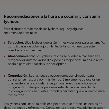
Recomendaciones a la hora de cocinar y consumir
lychees
Para disfrutar al máximo de los lychees, aquí hay algunas
recomendaciones útiles:
Selección
: Elige lychees que estén firmes y pesados para su tamaño,
con cáscaras de color rojo brillante. Evita los lychees que estén
blandos o con manchas.
Almacenamiento:
Los lychees frescos se pueden almacenar en el
refrigerador durante varios días, pero es mejor consumirlos lo antes
posible para disfrutar de su sabor óptimo.
Congelación:
Los lychees se pueden congelar sin pelar para
conservar su frescura por más tiempo. Simplemente colócalos en
una bandeja para congelar y luego transfiérelos a una bolsa de
congelación. Este tipo de procesos retardan el crecimiento de
microorganismos en nuestra comida y permiten que el alimento duré
más tiempo.
Los lychees son una fruta deliciosa y exótica que ofrece una explosión
de sabor dulce y refrescante. Con su textura jugosa y su distintivo sabor