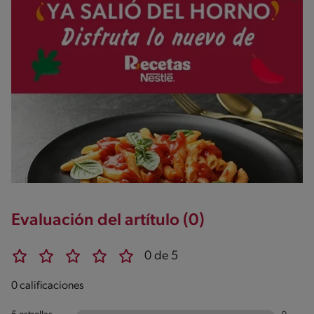
Evaluación del artítulo (0)
0 de 5
0 calificaciones