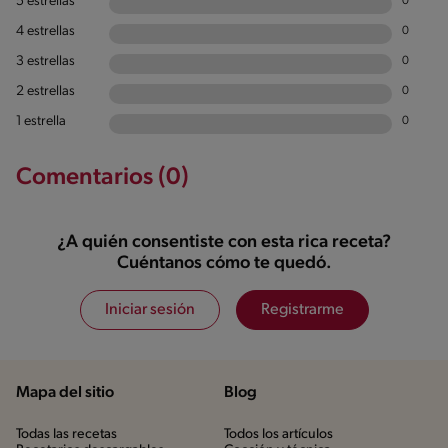
5 estrellas
0
4 estrellas
0
3 estrellas
0
2 estrellas
0
1 estrella
0
Comentarios (0)
¿A quién consentiste con esta rica receta?
Cuéntanos cómo te quedó.
Iniciar sesión
Registrarme
Mapa del sitio
Blog
Todas las recetas
Todos los artículos