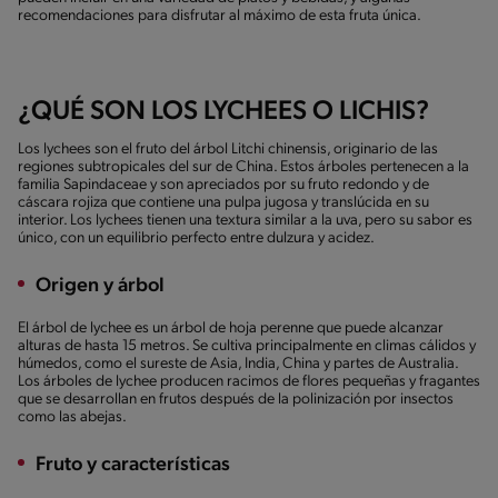
recomendaciones para disfrutar al máximo de esta fruta única.
¿QUÉ SON LOS LYCHEES O LICHIS?
Los lychees son el fruto del árbol Litchi chinensis, originario de las
regiones subtropicales del sur de China. Estos árboles pertenecen a la
familia Sapindaceae y son apreciados por su fruto redondo y de
cáscara rojiza que contiene una pulpa jugosa y translúcida en su
interior. Los lychees tienen una textura similar a la uva, pero su sabor es
único, con un equilibrio perfecto entre dulzura y acidez.
Origen y árbol
El árbol de lychee es un árbol de hoja perenne que puede alcanzar
alturas de hasta 15 metros. Se cultiva principalmente en climas cálidos y
húmedos, como el sureste de Asia, India, China y partes de Australia.
Los árboles de lychee producen racimos de flores pequeñas y fragantes
que se desarrollan en frutos después de la polinización por insectos
como las abejas.
Fruto y características