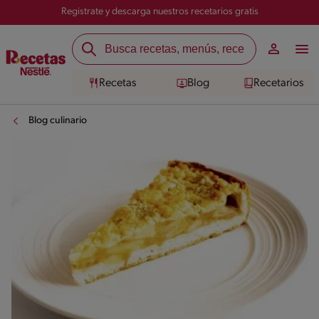
Registrate y descarga nuestros recetarios gratis
Recetas
Blog
Recetarios
Blog culinario