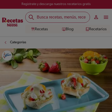
Registrate y descarga nuestros recetarios gratis
Recetas
Blog
Recetarios
Categorías