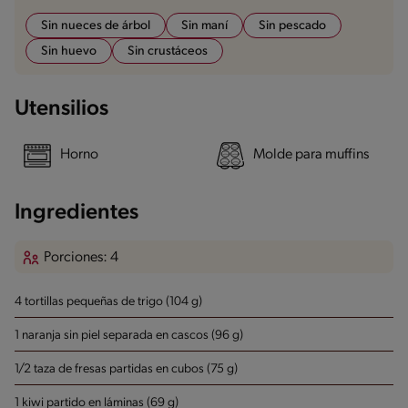
Sin nueces de árbol
Sin maní
Sin pescado
Sin huevo
Sin crustáceos
Utensilios
Horno
Molde para muffins
Ingredientes
Porciones: 4
4 tortillas pequeñas de trigo (104 g)
1 naranja sin piel separada en cascos (96 g)
1/2 taza de fresas partidas en cubos (75 g)
1 kiwi partido en láminas (69 g)