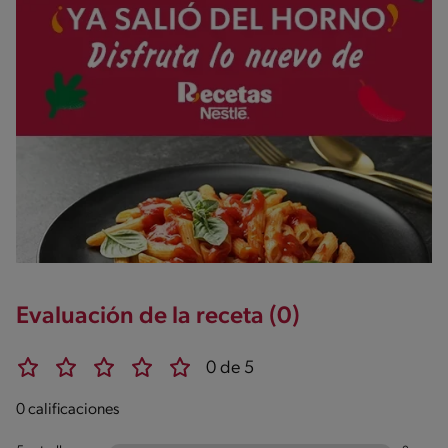
Evaluación de la receta (0)
0 de 5
0 calificaciones