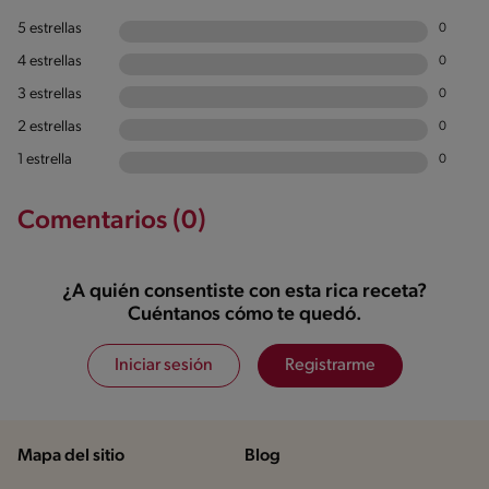
5 estrellas
0
4 estrellas
0
3 estrellas
0
2 estrellas
0
1 estrella
0
Comentarios (0)
¿A quién consentiste con esta rica receta?
Cuéntanos cómo te quedó.
Iniciar sesión
Registrarme
Mapa del sitio
Blog