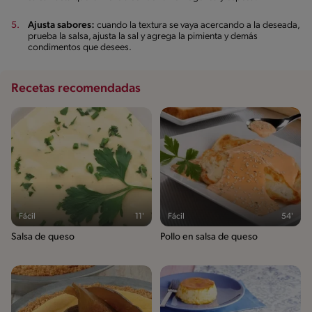
Ajusta sabores:
cuando la textura se vaya acercando a la deseada,
prueba la salsa, ajusta la sal y agrega la pimienta y demás
condimentos que desees.
Recetas recomendadas
Fácil
11'
Fácil
54'
Salsa de queso
Pollo en salsa de queso