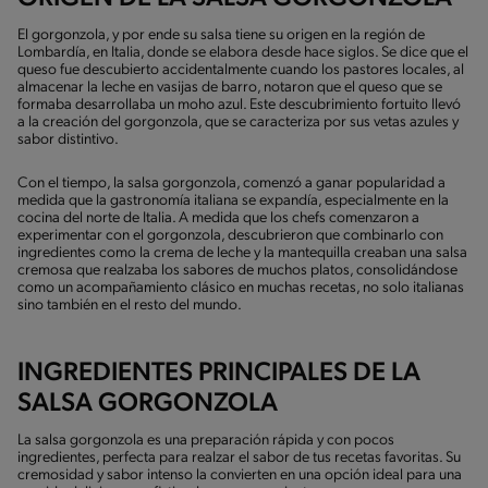
El gorgonzola, y por ende su salsa tiene su origen en la región de
Lombardía, en Italia, donde se elabora desde hace siglos. Se dice que el
queso fue descubierto accidentalmente cuando los pastores locales, al
almacenar la leche en vasijas de barro, notaron que el queso que se
formaba desarrollaba un moho azul. Este descubrimiento fortuito llevó
a la creación del gorgonzola, que se caracteriza por sus vetas azules y
sabor distintivo.
Con el tiempo, la salsa gorgonzola, comenzó a ganar popularidad a
medida que la gastronomía italiana se expandía, especialmente en la
cocina del norte de Italia. A medida que los chefs comenzaron a
experimentar con el gorgonzola, descubrieron que combinarlo con
ingredientes como la crema de leche y la mantequilla creaban una salsa
cremosa que realzaba los sabores de muchos platos, consolidándose
como un acompañamiento clásico en muchas recetas, no solo italianas
sino también en el resto del mundo.
INGREDIENTES PRINCIPALES DE LA
SALSA GORGONZOLA
La salsa gorgonzola es una preparación rápida y con pocos
ingredientes, perfecta para realzar el sabor de tus recetas favoritas. Su
cremosidad y sabor intenso la convierten en una opción ideal para una