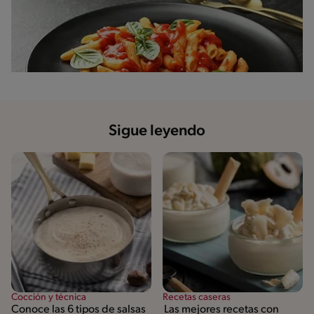
Sigue leyendo
Cocción y técnica
Recetas caseras
Conoce las 6 tipos de salsas
Las mejores recetas con