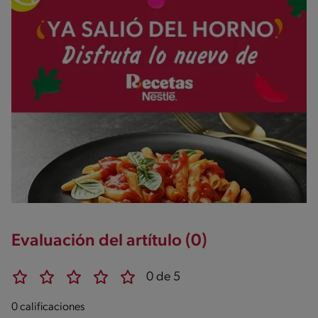
Evaluación del artítulo (0)
0 de 5
0 calificaciones