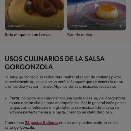
Intermedio
192'
Intermedio
76'
Torta de queso con brevas
Flan de queso
USOS CULINARIOS DE LA SALSA
GORGONZOLA
La salsa gorgonzola se utiliza para realzar el sabor de distintos platos,
especialmente aquellos con un perfil más suave que se beneficia de su
cremosidad y sabor intenso. Algunos de las principales recetas son:
Pasta:
no podemos imaginarnos una pasta sin salsa, y el gorgonzola
es una opción clásica para acompañarlas. Por lo general baña pastas
largas como fettuccine o tagliatelle. La cremosidad de la salsa se
adhiere perfectamente a la pasta, creando un plato delicioso.
Conoce las
25 pastas italianas
con las que puedes explorar con la
salsa gorgonzola.