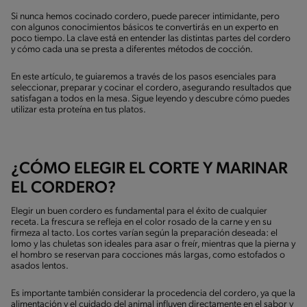
Si nunca hemos cocinado cordero, puede parecer intimidante, pero
con algunos conocimientos básicos te convertirás en un experto en
poco tiempo. La clave está en entender las distintas partes del cordero
y cómo cada una se presta a diferentes métodos de cocción.
En este artículo, te guiaremos a través de los pasos esenciales para
seleccionar, preparar y cocinar el cordero, asegurando resultados que
satisfagan a todos en la mesa. Sigue leyendo y descubre cómo puedes
utilizar esta proteína en tus platos.
¿CÓMO ELEGIR EL CORTE Y MARINAR
EL CORDERO?
Elegir un buen cordero es fundamental para el éxito de cualquier
receta. La frescura se refleja en el color rosado de la carne y en su
firmeza al tacto. Los cortes varían según la preparación deseada: el
lomo y las chuletas son ideales para asar o freír, mientras que la pierna y
el hombro se reservan para cocciones más largas, como estofados o
asados lentos.
Es importante también considerar la procedencia del cordero, ya que la
alimentación y el cuidado del animal influyen directamente en el sabor y