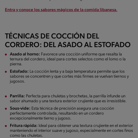
Entra y conoce los sabores mágicos de la comida libanesa.
TÉCNICAS DE COCCIÓN DEL
CORDERO: DEL ASADO AL ESTOFADO
Asado al horno:
Favorece una cocción uniforme que resalta la
ternura del cordero, ideal para cortes selectos como el lomo o la
pierna.
Estofado:
La cocción lenta y a baja temperatura permite que los
sabores se concentren y que cortes más firmes se vuelvan tiernos y
jugosos.
Parrilla:
Perfecta para chuletas y brochetas, la parrilla infunde un
sabor ahumado y una textura exterior crujiente que es irresistible.
Sous-vide:
Esta técnica de precisión asegura una cocción
perfectamente controlada, resultando en un cordero
excepcionalmente tierno y jugoso.
Fritura rápida:
Ideal para obtener una textura crujiente en el exterior
manteniendo el interior suave y jugoso, especialmente en cortes finos
como las chuletas.