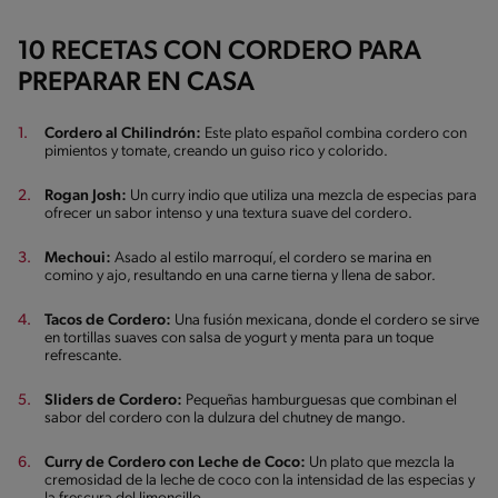
10 RECETAS CON CORDERO PARA
PREPARAR EN CASA
Cordero al Chilindrón:
Este plato español combina cordero con
pimientos y tomate, creando un guiso rico y colorido.
Rogan Josh:
Un curry indio que utiliza una mezcla de especias para
ofrecer un sabor intenso y una textura suave del cordero.
Mechoui:
Asado al estilo marroquí, el cordero se marina en
comino y ajo, resultando en una carne tierna y llena de sabor.
Tacos de Cordero:
Una fusión mexicana, donde el cordero se sirve
en tortillas suaves con salsa de yogurt y menta para un toque
refrescante.
Sliders de Cordero:
Pequeñas hamburguesas que combinan el
sabor del cordero con la dulzura del chutney de mango.
Curry de Cordero con Leche de Coco:
Un plato que mezcla la
cremosidad de la leche de coco con la intensidad de las especias y