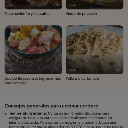
Fácil
211'
Fácil
63'
Pavo navideño y sus salsas
Viudo de pescado
Fácil
33'
Fácil
22'
Cocido Boyacense: Ingredientes
Pollo a la carbonara
tradicionales
Consejos generales para cocinar cordero
Temperatura interna:
Utiliza un termómetro de cocina para
asegurarte de que la carne de cordero alcance la temperatura
interna adecuada. Para cortes como pierna o paletilla, busca una
temperatura interna de alrededor de 63-68°C para una carne jugosa