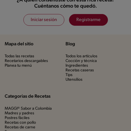
¿A quién consentiste con esta rica receta?
Cuéntanos cómo te quedó.
Iniciar sesión
Registrarme
Mapa del sitio
Blog
Todas las recetas
Todos los artículos
Recetarios descargables
Cocción y técnica
Planea tu menú
Ingredientes
Recetas caseras
Tips
Utensílios
Categorias de Recetas
MAGGI® Sabor a Colombia
Madres y padres
Postres fáciles
Recetas con pollo
Recetas de carne