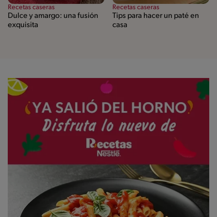
Recetas caseras
Recetas caseras
Dulce y amargo: una fusión
Tips para hacer un paté en
exquisita
casa