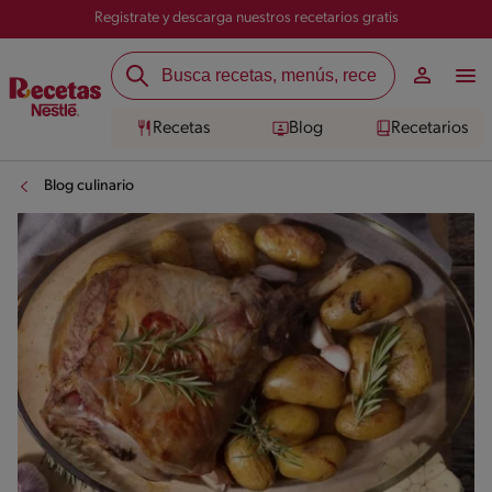
Registrate y descarga nuestros recetarios gratis
Recetas
Blog
Recetarios
Blog culinario