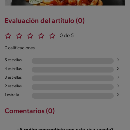
Evaluación del artítulo (0)
0 de 5
0 calificaciones
5 estrellas
0
4 estrellas
0
3 estrellas
0
2 estrellas
0
1 estrella
0
Comentarios (0)