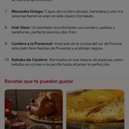
la frescura del limoncillo.
Moussaka Griega:
Capas de cordero picado, berenjena y una rica
salsa bechamel se unen en este clásico horneado.
Irish Stew:
Un estofado reconfortante con cordero, patatas y
zanahorias, perfecto para los días fríos.
Cordero a la Provenzal:
Inspirado en la cocina del sur de Francia,
este plato lleva hierbas de Provenza y aceitunas negras.
Kebabs de Cordero:
Marinados en una mezcla de especias, estos
kebabs se cocinan a la parrilla hasta alcanzar la perfección.
Recetas que te pueden gustar