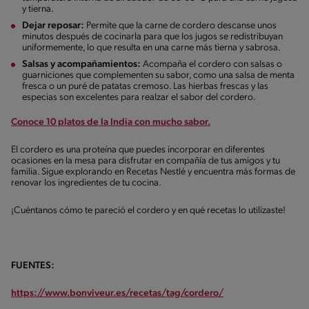
y tierna.
Dejar reposar:
Permite que la carne de cordero descanse unos
minutos después de cocinarla para que los jugos se redistribuyan
uniformemente, lo que resulta en una carne más tierna y sabrosa.
Salsas y acompañamientos:
Acompaña el cordero con salsas o
guarniciones que complementen su sabor, como una salsa de menta
fresca o un puré de patatas cremoso. Las hierbas frescas y las
especias son excelentes para realzar el sabor del cordero.
Conoce 10 platos de la India con mucho sabor.
El cordero es una proteína que puedes incorporar en diferentes
ocasiones en la mesa para disfrutar en compañía de tus amigos y tu
familia. Sigue explorando en Recetas Nestlé y encuentra más formas de
renovar los ingredientes de tu cocina.
¡Cuéntanos cómo te pareció el cordero y en qué recetas lo utilizaste!
FUENTES:
https://www.bonviveur.es/recetas/tag/cordero/