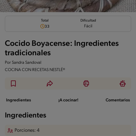
Total
Dificultad
Fácil
33
Cocido Boyacense: Ingredientes
tradicionales
Por
Sandra Sandoval
COCINA CON RECETAS NESTLÉ®
Ingredientes
¡A cocinar!
Comentarios
Ingredientes
Porciones: 4