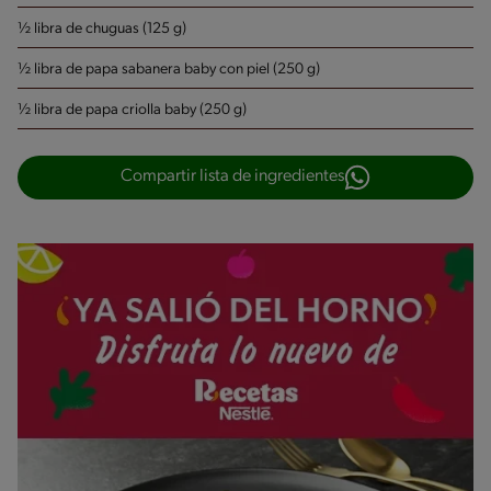
½ libra de chuguas (125 g)
½ libra de papa sabanera baby con piel (250 g)
½ libra de papa criolla baby (250 g)
Compartir lista de ingredientes