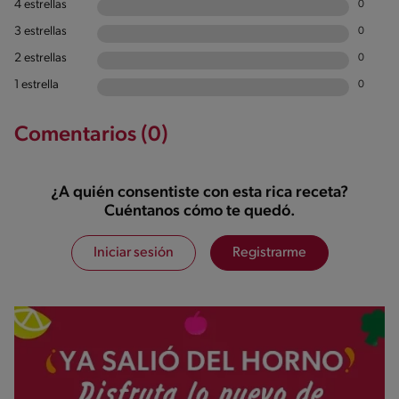
4 estrellas
0
3 estrellas
0
2 estrellas
0
1 estrella
0
Comentarios (0)
¿A quién consentiste con esta rica receta?
Cuéntanos cómo te quedó.
Iniciar sesión
Registrarme