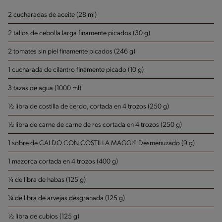
2 cucharadas de aceite (28 ml)
2 tallos de cebolla larga finamente picados (30 g)
2 tomates sin piel finamente picados (246 g)
1 cucharada de cilantro finamente picado (10 g)
3 tazas de agua (1000 ml)
½ libra de costilla de cerdo, cortada en 4 trozos (250 g)
½ libra de carne de carne de res cortada en 4 trozos (250 g)
1 sobre de CALDO CON COSTILLA MAGGI® Desmenuzado (9 g)
1 mazorca cortada en 4 trozos (400 g)
¼ de libra de habas (125 g)
¼ de libra de arvejas desgranada (125 g)
½ libra de cubios (125 g)