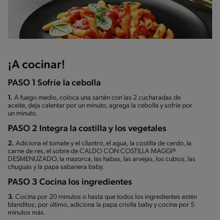
¡A cocinar!
PASO 1 Sofríe la cebolla
1.
A fuego medio, coloca una sartén con las 2 cucharadas de
aceite, deja calentar por un minuto, agrega la cebolla y sofríe por
un minuto.
PASO 2 Integra la costilla y los vegetales
2.
Adiciona el tomate y el cilantro, el agua, la costilla de cerdo, la
carne de res, el sobre de CALDO CON COSTILLA MAGGI®
DESMENUZADO, la mazorca, las habas, las arvejas, los cubios, las
chuguas y la papa sabanera baby.
PASO 3 Cocina los ingredientes
3.
Cocina por 20 minutos o hasta que todos los ingredientes estén
blanditos; por último, adiciona la papa criolla baby y cocina por 5
minutos más.