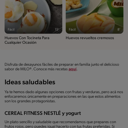
Fácil
15'
Fácil
8'
Huevos Con Tocineta Para
Huevos revueltos cremosos
Cualquier Ocasión
Disfruta de desayunos fáciles de preparar en familia junto el delicioso
sabor de MILO®. Conoce más recetas
aquí
.
Ideas saludables
Ya te hemos dado algunas opciones con frutas y verduras, pero acá nos
enfocaremos únicamente en preparaciones en las que estos alimentos
son los grandes protagonistas.
CEREAL FITNESS NESTLÉ y yogurt
Un plato sencillo y saludable que recomendamos que prepares con
frutos rojos, pero puedes igual hacerlo con tus frutas preferidas. Si