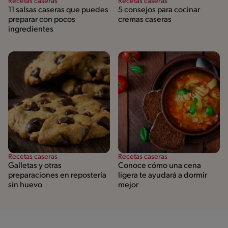
Recetas caseras
Recetas caseras
11 salsas caseras que puedes
5 consejos para cocinar
preparar con pocos
cremas caseras
ingredientes
Recetas caseras
Recetas caseras
Galletas y otras
Conoce cómo una cena
preparaciones en repostería
ligera te ayudará a dormir
sin huevo
mejor