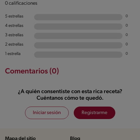
0 calificaciones
5 estrellas
0
4 estrellas
0
3 estrellas
0
2 estrellas
0
1 estrella
0
Comentarios (0)
¿A quién consentiste con esta rica receta?
Cuéntanos cómo te quedó.
Iniciar sesión
Registrarme
Mapa del sitio
Blog