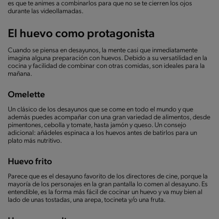
es que te animes a combinarlos para que no se te cierren los ojos
durante las videollamadas.
El huevo como protagonista
Cuando se piensa en desayunos, la mente casi que inmediatamente
imagina alguna preparación con huevos. Debido a su versatilidad en la
cocina y facilidad de combinar con otras comidas, son ideales para la
mañana.
Omelette
Un clásico de los desayunos que se come en todo el mundo y que
además puedes acompañar con una gran variedad de alimentos, desde
pimentones, cebolla y tomate, hasta jamón y queso. Un consejo
adicional: añádeles espinaca a los huevos antes de batirlos para un
plato más nutritivo.
Huevo frito
Parece que es el desayuno favorito de los directores de cine, porque la
mayoría de los personajes en la gran pantalla lo comen al desayuno. Es
entendible, es la forma más fácil de cocinar un huevo y va muy bien al
lado de unas tostadas, una arepa, tocineta y/o una fruta.