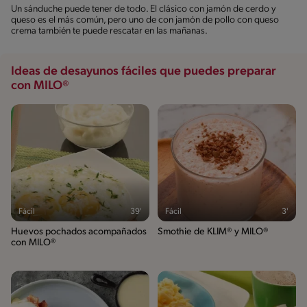
Un sánduche puede tener de todo. El clásico con jamón de cerdo y
queso es el más común, pero uno de con jamón de pollo con queso
crema también te puede rescatar en las mañanas.
Ideas de desayunos fáciles que puedes preparar
con MILO®
Fácil
39'
Fácil
3'
Huevos pochados acompañados
Smothie de KLIM® y MILO®
con MILO®