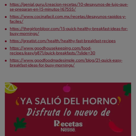
https://genial.guru/creacion-recetas/10-desayunos-de-lujo-que-
se-preparan-en-15-minutos-167555/
https://www.cocinafacil.com.mx/recetas/desayunos-rapidos-y-
faciles/
https://thegirlonbloor.com/15-quick-healthy-breakfast-ideas-for-
busy-mornings/
https://greatist.com/health/healthy-fast-breakfast-recipes
https://www.goodhousekeeping.com/food-
recipes/easy/g871/quick-breakfasts/?slide=30
https://www.goodfoodmadesimple.com/blog/21-quick-easy-
breakfast-ideas-for-busy-mornings/