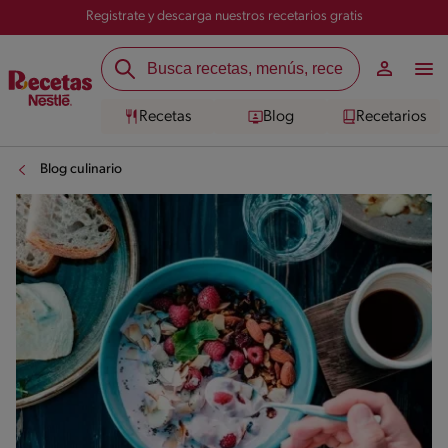
Registrate y descarga nuestros recetarios gratis
Recetas
Blog
Recetarios
Blog culinario