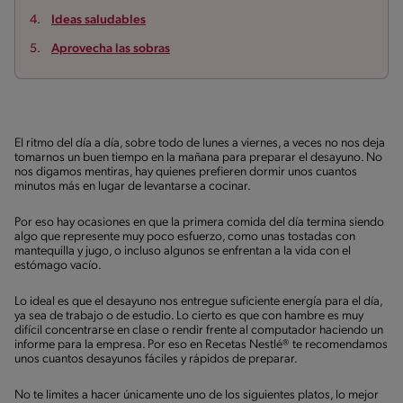
Ideas saludables
Aprovecha las sobras
El ritmo del día a día, sobre todo de lunes a viernes, a veces no nos deja
tomarnos un buen tiempo en la mañana para preparar el desayuno. No
nos digamos mentiras, hay quienes prefieren dormir unos cuantos
minutos más en lugar de levantarse a cocinar.
Por eso hay ocasiones en que la primera comida del día termina siendo
algo que represente muy poco esfuerzo, como unas tostadas con
mantequilla y jugo, o incluso algunos se enfrentan a la vida con el
estómago vacío.
Lo ideal es que el desayuno nos entregue suficiente energía para el día,
ya sea de trabajo o de estudio. Lo cierto es que con hambre es muy
difícil concentrarse en clase o rendir frente al computador haciendo un
informe para la empresa. Por eso en Recetas Nestlé® te recomendamos
unos cuantos desayunos fáciles y rápidos de preparar.
No te limites a hacer únicamente uno de los siguientes platos, lo mejor