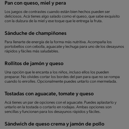
Pan con queso, miel y pera
Los juegos de contrastes cuando están bien hechos pueden ser
deliciosos. Acá tienes algo salado como el queso, que sabe exquisito
con la dulzura de la miel y ese toque que le entrega la fruta.
Sánduche de champiñones
Para llenarte de energía de la forma más nutritiva. Acompaña los
portobellos con cebolla, aguacate y lechuga para uno de los desayunos
rápidos y fáciles más saludables.
Rollitos de jamón y queso
Una opción que le encanta a los niños, incluso ellos los pueden
preparar. No olvides cortar los bordes del pan para que no se rompa
cuando lo enrolles. Opcionalmente puedes untarlo con mermelada.
Tostadas con aguacate, tomate y queso
Acá tienes un par de opciones con el aguacate. Puedes aplastarlo y
untarlo en la tostada o cortarlo en rodajas. Ambas opciones son
sencillas y funcionan para los desayunos rápidos y fáciles.
Sándwich de queso crema y jamón de pollo