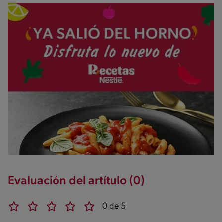
Evaluación del artítulo (0)
0 de 5