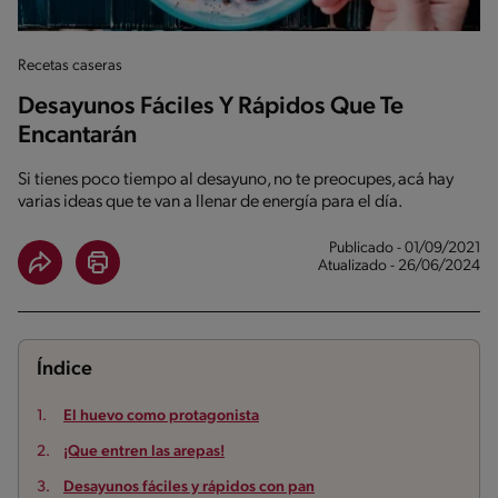
Recetas caseras
Desayunos Fáciles Y Rápidos Que Te
Encantarán
Si tienes poco tiempo al desayuno, no te preocupes, acá hay
varias ideas que te van a llenar de energía para el día.
Publicado - 01/09/2021
Atualizado - 26/06/2024
Índice
El huevo como protagonista
¡Que entren las arepas!
Desayunos fáciles y rápidos con pan