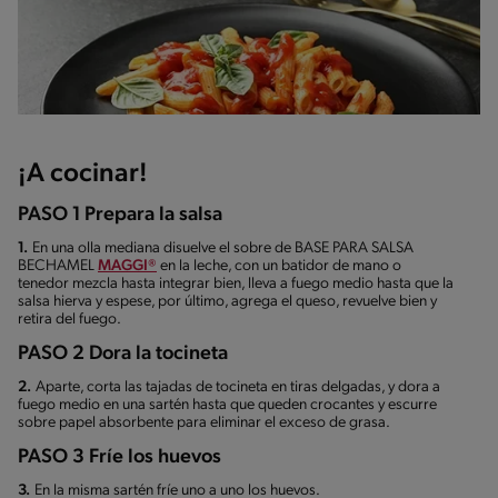
¡A cocinar!
PASO 1 Prepara la salsa
1.
En una olla mediana disuelve el sobre de BASE PARA SALSA
BECHAMEL
MAGGI®
en la leche, con un batidor de mano o
tenedor mezcla hasta integrar bien, lleva a fuego medio hasta que la
salsa hierva y espese, por último, agrega el queso, revuelve bien y
retira del fuego.
PASO 2 Dora la tocineta
2.
Aparte, corta las tajadas de tocineta en tiras delgadas, y dora a
fuego medio en una sartén hasta que queden crocantes y escurre
sobre papel absorbente para eliminar el exceso de grasa.
PASO 3 Fríe los huevos
3.
En la misma sartén fríe uno a uno los huevos.