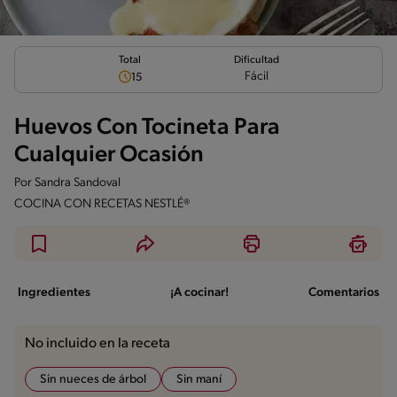
Total
Dificultad
Fácil
15
Huevos Con Tocineta Para
Cualquier Ocasión
Por
Sandra Sandoval
COCINA CON RECETAS NESTLÉ®
Ingredientes
¡A cocinar!
Comentarios
No incluido en la receta
Sin nueces de árbol
Sin maní