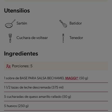
Utensilios
Sartén
Batidor
Cuchara de voltear
Tenedor
Ingredientes
Porciones: 5
1 sobre de BASE PARA SALSA BECHAMEL
MAGGI®
(50 g)
1 1/2 tazas de leche descremada (375 ml)
5 cucharadas de queso amarillo rallado (50 g)
5 huevos (250 g)