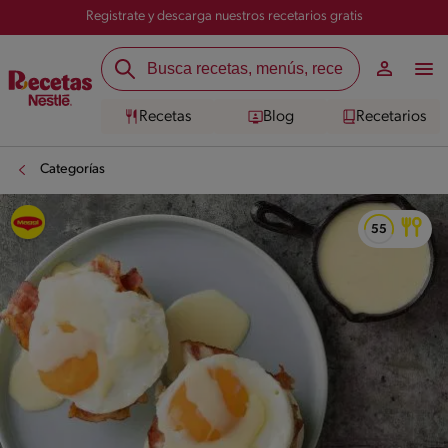
Registrate y descarga nuestros recetarios gratis
Recetas
Blog
Recetarios
Categorías