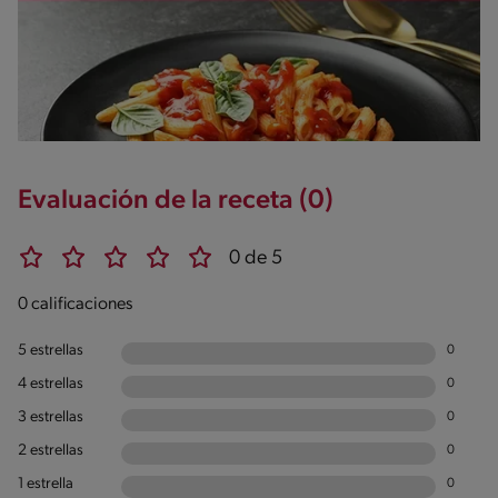
Evaluación de la receta (0)
0 de 5
0 calificaciones
5 estrellas
0
4 estrellas
0
3 estrellas
0
2 estrellas
0
1 estrella
0