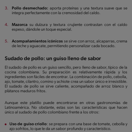
Pollo desmechado:
aporta proteínas y una textura suave que se
integra perfectamente con la cremosidad del caldo.
Mazorca
su dulzura y textura crujiente contrastan con el caldo
espeso, dándole un toque especial.
Acompañamientos icónicos
se sirve con arroz, alcaparras, crema
de leche y aguacate, permitiendo personalizar cada bocado.
Sudado de pollo: un guiso lleno de sabor
El sudado de pollo es un guiso sencillo, pero lleno de sabor, típico de la
cocina colombiana. Su preparación es relativamente rápida y los
ingredientes son fáciles de encontrar. La combinación de pollo, cebolla,
ajo, tomate, cilantro, comino y achiote crea un sabor único e irresistible.
El sudado de pollo se sirve caliente, acompañado de arroz blanco y
plátanos maduros fritos.
Aunque este platillo puede encontrarse en otras gastronomías de
Latinoamérica. No obstante, estas son las características que hacen
único al sudado de pollo colombiano frente a los otros:
Uso de guiso criollo
: se prepara con una base de tomate, cebolla y
ajo sofritos, lo que le da un sabor profundo y característico.