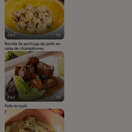
Fácil
22'
Receta de pechuga de pollo en
salsa de champiñones
Fácil
33'
Pollo teriyaki