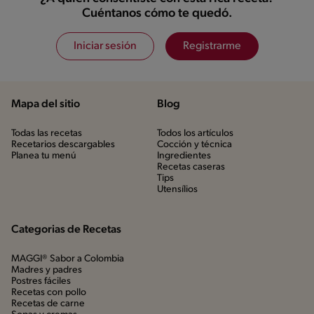
Cuéntanos cómo te quedó.
Iniciar sesión
Registrarme
Mapa del sitio
Blog
Todas las recetas
Todos los artículos
Recetarios descargables
Cocción y técnica
Planea tu menú
Ingredientes
Recetas caseras
Tips
Utensílios
Categorias de Recetas
MAGGI® Sabor a Colombia
Madres y padres
Postres fáciles
Recetas con pollo
Recetas de carne