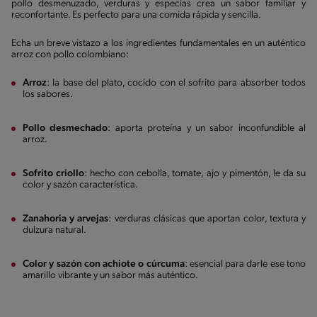
pollo desmenuzado, verduras y especias crea un sabor familiar y
reconfortante. Es perfecto para una comida rápida y sencilla.
Echa un breve vistazo a los ingredientes fundamentales en un auténtico
arroz con pollo colombiano:
Arroz
: la base del plato, cocido con el sofrito para absorber todos
los sabores.
Pollo desmechado
: aporta proteína y un sabor inconfundible al
arroz.
Sofrito criollo
: hecho con cebolla, tomate, ajo y pimentón, le da su
color y sazón característica.
Zanahoria y arvejas
: verduras clásicas que aportan color, textura y
dulzura natural.
Color y sazón con achiote o cúrcuma
: esencial para darle ese tono
amarillo vibrante y un sabor más auténtico.