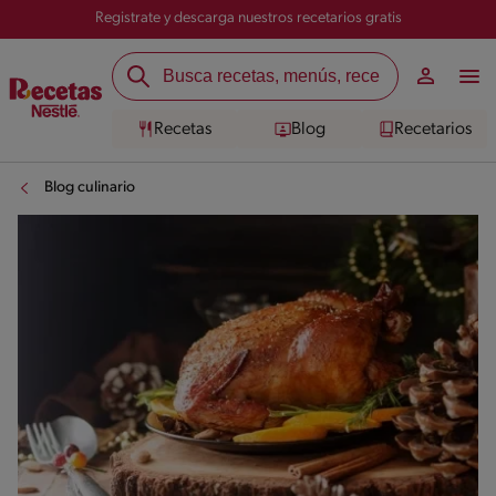
Registrate y descarga nuestros recetarios gratis
Recetas
Blog
Recetarios
Blog culinario