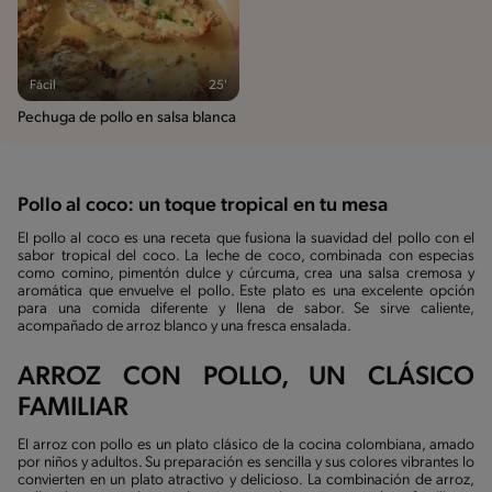
Fácil
25'
Pechuga de pollo en salsa blanca
Pollo al coco: un toque tropical en tu mesa
El pollo al coco es una receta que fusiona la suavidad del pollo con el
sabor tropical del coco. La leche de coco, combinada con especias
como comino, pimentón dulce y cúrcuma, crea una salsa cremosa y
aromática que envuelve el pollo. Este plato es una excelente opción
para una comida diferente y llena de sabor. Se sirve caliente,
acompañado de arroz blanco y una fresca ensalada.
ARROZ CON POLLO, UN CLÁSICO
FAMILIAR
El arroz con pollo es un plato clásico de la cocina colombiana, amado
por niños y adultos. Su preparación es sencilla y sus colores vibrantes lo
convierten en un plato atractivo y delicioso. La combinación de arroz,