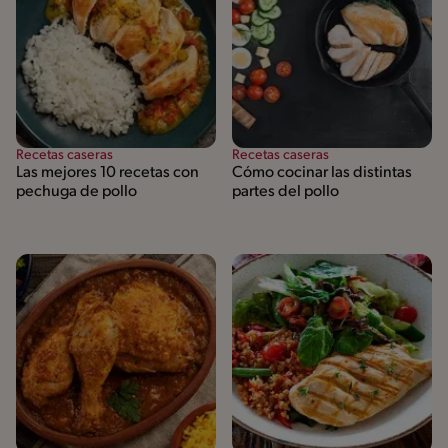
Recetas caseras
Recetas caseras
Las mejores 10 recetas con
Cómo cocinar las distintas
pechuga de pollo
partes del pollo