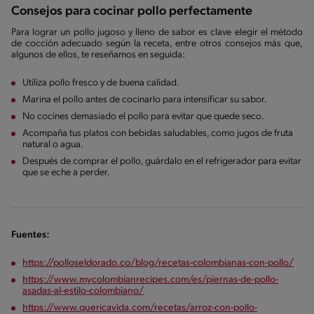
Consejos para cocinar pollo perfectamente
Para lograr un pollo jugoso y lleno de sabor es clave elegir el método
de cocción adecuado según la receta, entre otros consejos más que,
algunos de ellos, te reseñamos en seguida:
Utiliza pollo fresco y de buena calidad.
Marina el pollo antes de cocinarlo para intensificar su sabor.
No cocines demasiado el pollo para evitar que quede seco.
Acompaña tus platos con bebidas saludables, como jugos de fruta
natural o agua.
Después de comprar el pollo, guárdalo en el refrigerador para evitar
que se eche a perder.
Fuentes:
https://polloseldorado.co/blog/recetas-colombianas-con-pollo/
https://www.mycolombianrecipes.com/es/piernas-de-pollo-
asadas-al-estilo-colombiano/
https://www.quericavida.com/recetas/arroz-con-pollo-