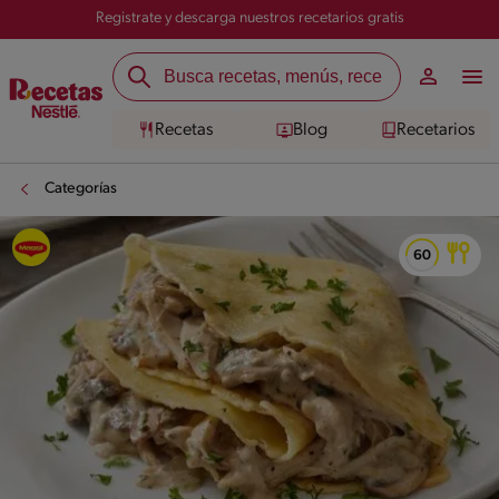
Registrate y descarga nuestros recetarios gratis
Recetas
Blog
Recetarios
Categorías