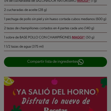
1/4 de cucharadita de SAZONADOR NATURISIMO
MAGGI®
(1 g)
2 cucharadas de aceite (28 g)
1 pechuga de pollo sin piel y sin hueso cortada cubos medianos (600 g)
2 tazas de champiñones cortados en 4 partes cada uno (140 g)
1 sobre de BASE POLLO CON CHAMPIÑONES
MAGGI®
(50 g)
1 1/2 tazas de agua (375 ml)
Compartir lista de ingredientes