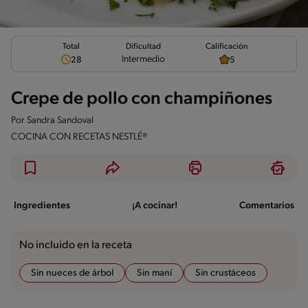
Total
Calificación
Dificultad
Intermedio
28
5
Crepe de pollo con champiñones
Por
Sandra Sandoval
COCINA CON RECETAS NESTLÉ®
Ingredientes
¡A cocinar!
Comentarios
No incluido en la receta
Sin nueces de árbol
Sin maní
Sin crustáceos