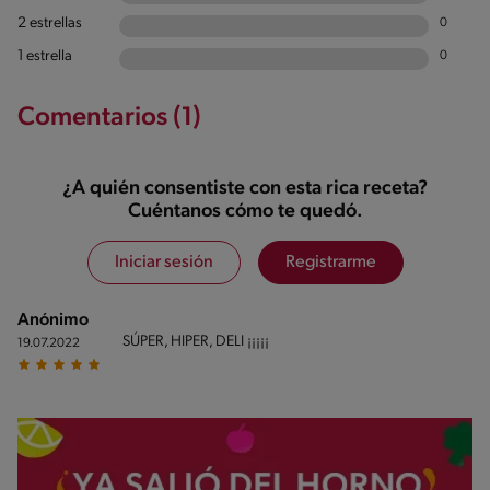
2 estrellas
0
1 estrella
0
Comentarios (1)
¿A quién consentiste con esta rica receta?
Cuéntanos cómo te quedó.
Iniciar sesión
Registrarme
Anónimo
SÚPER, HIPER, DELI ¡¡¡¡¡
19.07.2022