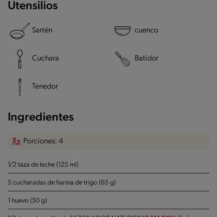
Utensilios
Sartén
cuenco
Cuchara
Batidor
Tenedor
Ingredientes
Porciones: 4
1/2 taza de leche (125 ml)
5 cucharadas de harina de trigo (65 g)
1 huevo (50 g)