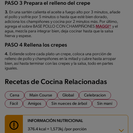
PASO 3 Prepara el relleno del crepe
3.
En una sartén calienta el aceite a fuego alto por 3 minutos, añade
el pollo y sofríe por 5 minutos o hasta que esté bien dorado,
adiciona los champiñones y cocina por 2 minutos más. Por último,
agrega el sobre BASE POLLO CON CHAMPIÑONES
MAGGI®
y el
agua, mezcla para integrar bien, deja cocinar hasta que la salsa
hierva y espese.
PASO 4 Rellena los crepes
4.
Extiende sobre cada plato un crepe, coloca una porción de
relleno de pollo y champiñones en la mitad y cubre hasta arropar
bien, así hasta terminar con las crepes y la salsa, todo en partes
iguales.
Recetas de Cocina Relacionadas
Cena
Main Course
Global
Celebracion
Fácil
Amigos
Sin nueces de árbol
Sin maní
INFORMACIÓN NUTRICIONAL
376.4 kcal = 1,573kj /por porción