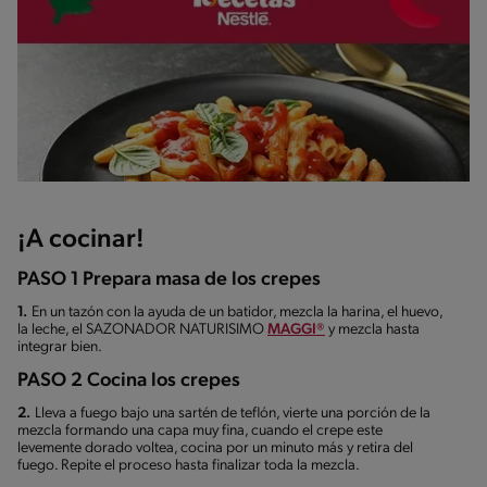
¡A cocinar!
PASO 1 Prepara masa de los crepes
1.
En un tazón con la ayuda de un batidor, mezcla la harina, el huevo,
la leche, el SAZONADOR NATURISIMO
MAGGI®
y mezcla hasta
integrar bien.
PASO 2 Cocina los crepes
2.
Lleva a fuego bajo una sartén de teflón, vierte una porción de la
mezcla formando una capa muy fina, cuando el crepe este
levemente dorado voltea, cocina por un minuto más y retira del
fuego. Repite el proceso hasta finalizar toda la mezcla.