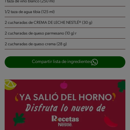
1 taza de vino blanco (250 ml)
1/2 taza de agua tibia (125 ml)
2 cucharadas de CREMA DE LECHE NESTLÉ® (30 g)
2 cucharadas de queso parmesano (10 g)
r
2 cucharadas de queso crema (28 g)
Compartir lista de ingredientes