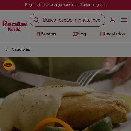
Registrate y descarga nuestros recetarios gratis
Recetas
Blog
Recetarios
Categorías