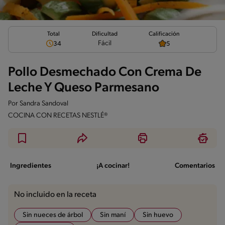
Total
Calificación
Dificultad
Fácil
34
5
Pollo Desmechado Con Crema De
Leche Y Queso Parmesano
Por
Sandra Sandoval
COCINA CON RECETAS NESTLÉ®
Ingredientes
¡A cocinar!
Comentarios
No incluido en la receta
Sin nueces de árbol
Sin maní
Sin huevo