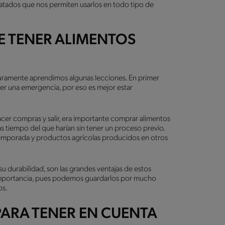
atados que nos permiten usarlos en todo tipo de
E TENER ALIMENTOS
uramente aprendimos algunas lecciones. En primer
r una emergencia, por eso es mejor estar
cer compras y salir, era importante comprar alimentos
s tiempo del que harían sin tener un proceso previo.
temporada y productos agrícolas producidos en otros
y su durabilidad, son las grandes ventajas de estos
 importancia, pues podemos guardarlos por mucho
os.
ARA TENER EN CUENTA