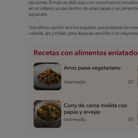
opciones. El maíz es delicioso con unos huevos revuelt
en un relleno, ya sea dentro de unas papas o un pimentón
aguacate.
Una última opción son los esquites, una preparación mex
cebolla, ajo y chiles, para después servirlos con mayones
Recetas con alimentos enlatado
Arroz paisa vegetariano
Intermedio
33'
Curry de carne molida con
papas y arvejas
Intermedio
30'