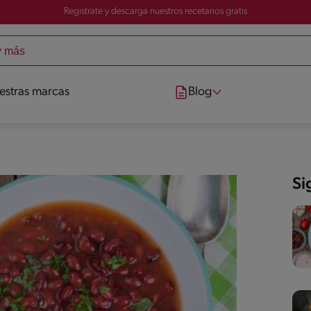
Registrate y descarga nuestros recetarios gratis
estras marcas
Blog
Si