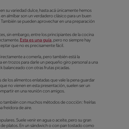
en su variedad dulce, hasta acá únicamente hemos
 en almíbar son un verdadero clásico para un buen
o. También se pueden aprovechar en una preparación
tes, sin embargo, entre los principiantes de la cocina
rectamente.
Esta es una guía
, pero no siempre hay
ptar que no es precisamente fácil.
irectamente a comerla, pero también está la
la en trozos para darle un pequeño giro personal a una
ack balanceado con otras frutas picadas.
 de los alimentos enlatadas que vale la pena guardar
s que no vienen en esta presentación, suelen ser un
ompartir en una reunión con amigos.
ro también con muchos métodos de cocción: freírlas
a freidora de aire.
ulares. Suele venir en agua o aceite, pero su gran
 de platos. En un sándwich o con pan tostado como