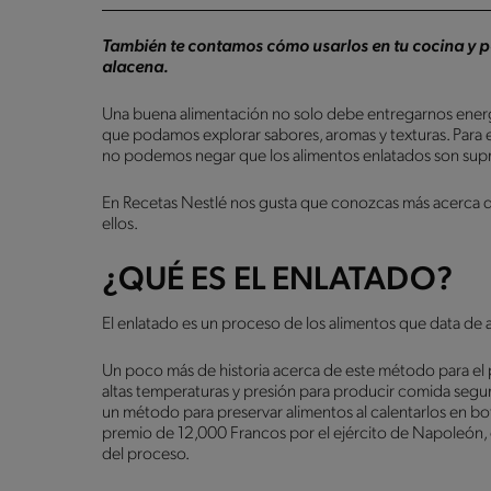
También te contamos cómo usarlos en tu cocina y po
alacena.
Una buena alimentación no solo debe entregarnos energía
que podamos explorar sabores, aromas y texturas. Para e
no podemos negar que los alimentos enlatados son sup
En Recetas Nestlé nos gusta que conozcas más acerca de 
ellos.
¿QUÉ ES EL ENLATADO?
El enlatado es un proceso de los alimentos que data de 
Un poco más de historia acerca de este método para el 
altas temperaturas y presión para producir comida segu
un método para preservar alimentos al calentarlos en bot
premio de 12,000 Francos por el ejército de Napoleón, 
del proceso.