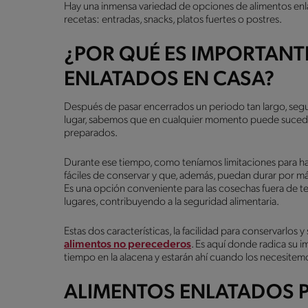
Hay una inmensa variedad de opciones de alimentos enl
recetas: entradas, snacks, platos fuertes o postres.
¿POR QUÉ ES IMPORTANT
ENLATADOS EN CASA?
Después de pasar encerrados un periodo tan largo, seg
lugar, sabemos que en cualquier momento puede sucede
preparados.
Durante ese tiempo, como teníamos limitaciones para ha
fáciles de conservar y que, además, puedan durar por má
Es una opción conveniente para las cosechas fuera de 
lugares, contribuyendo a la seguridad alimentaria.
Estas dos características, la facilidad para conservarlos 
alimentos no perecederos
. Es aquí donde radica su
tiempo en la alacena y estarán ahí cuando los necesitem
ALIMENTOS ENLATADOS P