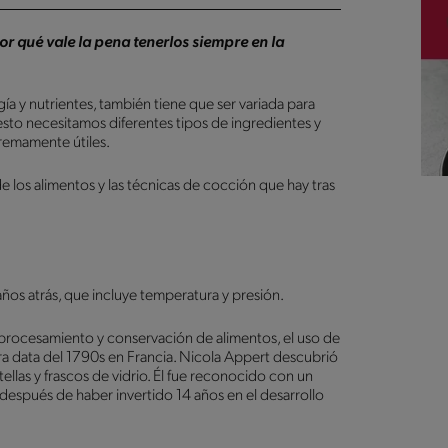
r qué vale la pena tenerlos siempre en la
 y nutrientes, también tiene que ser variada para
sto necesitamos diferentes tipos de ingredientes y
remamente útiles.
los alimentos y las técnicas de cocción que hay tras
años atrás, que incluye temperatura y presión.
procesamiento y conservación de alimentos, el uso de
ra data del 1790s en Francia. Nicola Appert descubrió
ellas y frascos de vidrio. Él fue reconocido con un
después de haber invertido 14 años en el desarrollo