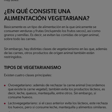
muy útiles.
¿EN QUÉ CONSISTE UNA
ALIMENTACIÓN VEGETARIANA?
Básicamente es un tipo de alimentación en la que únicamente se
consumen verduras y frutas (incluyendo los frutos secos), así como
granos y semillas. Es decir, se evitan las comidas de origen animal,
sobre todo las carnes.
Sin embargo, hay distintas clases de vegetarianismo en las que, además
de las carnes, otros productos de origen animal también están
restringidos.
TIPOS DE VEGETARIANISMO
Existen cuatro clases principales:
Ovovegetariano: además de rechazar la carne animal (recordemos
que existe la carne vegetal), también evita los productos lácteos, es
decir, leche, quesos, mantequilla, entre otros. Sin embargo, sí
consume huevos.
Lactovegegetariano: si el caso anterior evita los lácteos, este rechaza
los huevos, pero sí consume leche, mantequilla y alimentos similares.