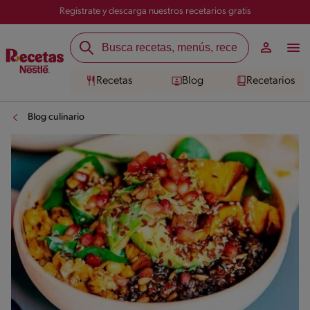
Registrate y descarga nuestros recetarios gratis
Recetas
Blog
Recetarios
Blog culinario