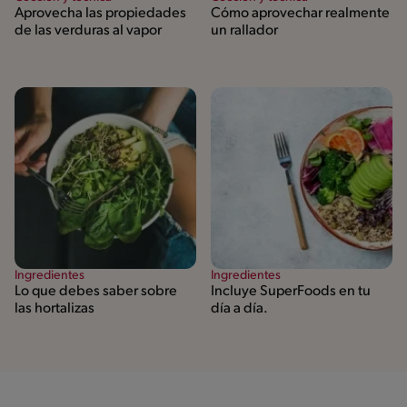
Aprovecha las propiedades
Cómo aprovechar realmente
de las verduras al vapor
un rallador
Ingredientes
Ingredientes
Lo que debes saber sobre
Incluye SuperFoods en tu
las hortalizas
día a día.