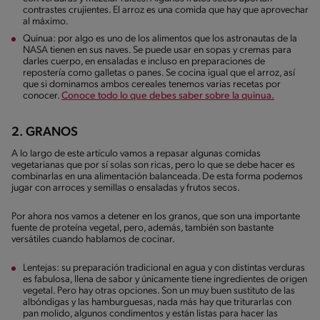
contrastes crujientes. El arroz es una comida que hay que aprovechar
al máximo.
Quinua: por algo es uno de los alimentos que los astronautas de la
NASA tienen en sus naves. Se puede usar en sopas y cremas para
darles cuerpo, en ensaladas e incluso en preparaciones de
repostería como galletas o panes. Se cocina igual que el arroz, así
que si dominamos ambos cereales tenemos varias recetas por
conocer.
Conoce todo lo que debes saber sobre la quinua.
2. GRANOS
A lo largo de este artículo vamos a repasar algunas comidas
vegetarianas que por sí solas son ricas, pero lo que se debe hacer es
combinarlas en una alimentación balanceada. De esta forma podemos
jugar con arroces y semillas o ensaladas y frutos secos.
Por ahora nos vamos a detener en los granos, que son una importante
fuente de proteína vegetal, pero, además, también son bastante
versátiles cuando hablamos de cocinar.
Lentejas: su preparación tradicional en agua y con distintas verduras
es fabulosa, llena de sabor y únicamente tiene ingredientes de origen
vegetal. Pero hay otras opciones. Son un muy buen sustituto de las
albóndigas y las hamburguesas, nada más hay que triturarlas con
pan molido, algunos condimentos y están listas para hacer las