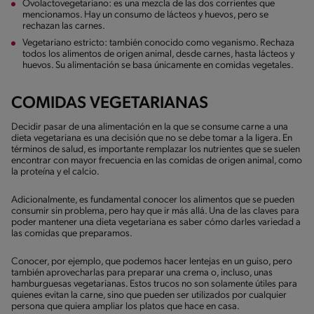
Ovolactovegetariano: es una mezcla de las dos corrientes que
mencionamos. Hay un consumo de lácteos y huevos, pero se
rechazan las carnes.
Vegetariano estricto: también conocido como veganismo. Rechaza
todos los alimentos de origen animal, desde carnes, hasta lácteos y
huevos. Su alimentación se basa únicamente en comidas vegetales.
COMIDAS VEGETARIANAS
Decidir pasar de una alimentación en la que se consume carne a una
dieta vegetariana es una decisión que no se debe tomar a la ligera. En
términos de salud, es importante remplazar los nutrientes que se suelen
encontrar con mayor frecuencia en las comidas de origen animal, como
la proteína y el calcio.
Adicionalmente, es fundamental conocer los alimentos que se pueden
consumir sin problema, pero hay que ir más allá. Una de las claves para
poder mantener una dieta vegetariana es saber cómo darles variedad a
las comidas que preparamos.
Conocer, por ejemplo, que podemos hacer lentejas en un guiso, pero
también aprovecharlas para preparar una crema o, incluso, unas
hamburguesas vegetarianas. Estos trucos no son solamente útiles para
quienes evitan la carne, sino que pueden ser utilizados por cualquier
persona que quiera ampliar los platos que hace en casa.