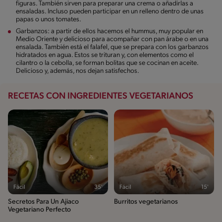
figuras. También sirven para preparar una crema o añadirlas a
ensaladas. Incluso pueden participar en un relleno dentro de unas
papas o unos tomates.
Garbanzos: a partir de ellos hacemos el hummus, muy popular en
Medio Oriente y delicioso para acompañar con pan árabe o en una
ensalada. También está el falafel, que se prepara con los garbanzos
hidratados en agua. Estos se trituran y, con elementos como el
cilantro o la cebolla, se forman bolitas que se cocinan en aceite.
Delicioso y, además, nos dejan satisfechos.
RECETAS CON INGREDIENTES VEGETARIANOS
Fácil
35'
Fácil
15'
Secretos Para Un Ajiaco
Burritos vegetarianos
Vegetariano Perfecto