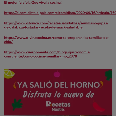
El mejor falafel. ¡Que viva la cocina!
https://elcomidista.elpais.com/elcomidista/2020/09/16/articulo/
https://www.vitonica.com/recetas-saludables/semillas-o-pipas-
de-calabaza-tostadas-receta-de-snack-saludable
https://www.divinacocina.es/como-se-preparan-las-semillas-de-
chia/
https://www.cuerpomente.com/blogs/gastronomia-
consciente/como-cocinar-semillas-lino_2378