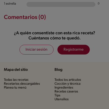
1 estrella
0
Comentarios (0)
¿A quién consentiste con esta rica receta?
Cuéntanos cómo te quedó.
Iniciar sesión
Registrarme
Mapa del sitio
Blog
Todas las recetas
Todos los artículos
Recetarios descargables
Cocción y técnica
Planea tu menú
Ingredientes
Recetas caseras
Tips
Utensílios