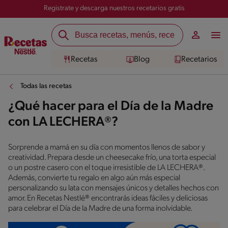
Registrate y descarga nuestros recetarios gratis
Recetas
Blog
Recetarios
Todas las recetas
¿Qué hacer para el Día de la Madre
con LA LECHERA®?
Sorprende a mamá en su día con momentos llenos de sabor y
creatividad. Prepara desde un cheesecake frío, una torta especial
o un postre casero con el toque irresistible de LA LECHERA®.
Además, convierte tu regalo en algo aún más especial
personalizando su lata con mensajes únicos y detalles hechos con
amor. En Recetas Nestlé® encontrarás ideas fáciles y deliciosas
para celebrar el Día de la Madre de una forma inolvidable.