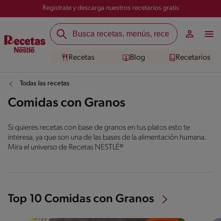
Registrate y descarga nuestros recetarios gratis
Recetas
Blog
Recetarios
Todas las recetas
Comidas con Granos
Si quieres recetas con base de granos en tus platos esto te
interesa, ya que son una de las bases de la alimentación humana.
Mira el universo de Recetas NESTLÉ®
Top 10 Comidas con Granos