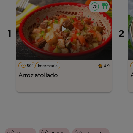
50'
Intermedio
4.9
Arroz atollado