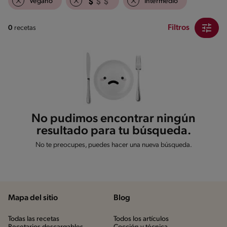
Vegano
Intermedio
Filtros
0
recetas
No pudimos encontrar ningún
resultado para tu búsqueda.
No te preocupes, puedes hacer una nueva búsqueda.
Mapa del sitio
Blog
Todas las recetas
Todos los artículos