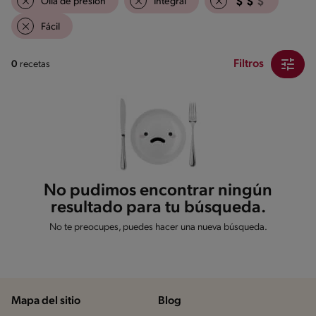
Olla de presión
Integral
Fácil
Filtros
0
recetas
No pudimos encontrar ningún
resultado para tu búsqueda.
No te preocupes, puedes hacer una nueva búsqueda.
Mapa del sitio
Blog