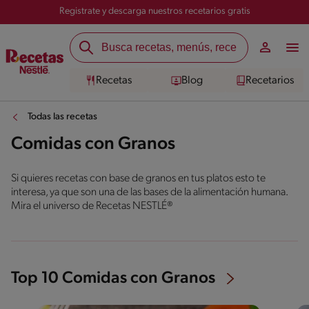
Registrate y descarga nuestros recetarios gratis
Recetas
Blog
Recetarios
Todas las recetas
Comidas con Granos
Si quieres recetas con base de granos en tus platos esto te
interesa, ya que son una de las bases de la alimentación humana.
Mira el universo de Recetas NESTLÉ®
Top 10 Comidas con Granos