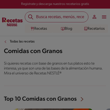
Registrate y descarga nuestros recetarios gratis
Recetas
Blog
Recetarios
Todas las recetas
Comidas con Granos
Si quieres recetas con base de granos en tus platos esto te
interesa, ya que son una de las bases de la alimentación humana.
Mira el universo de Recetas NESTLÉ®
Top 10 Comidas con Granos