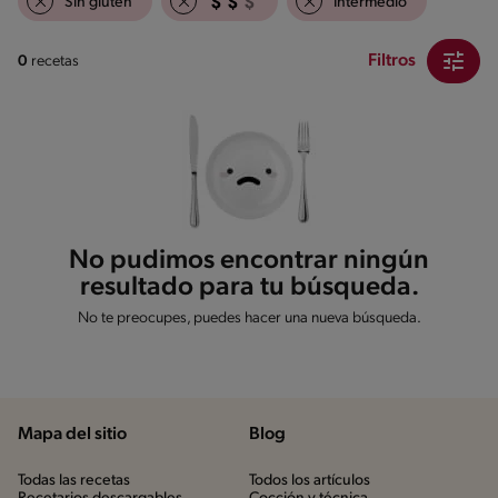
Sin gluten
Intermedio
Filtros
0
recetas
No pudimos encontrar ningún
resultado para tu búsqueda.
No te preocupes, puedes hacer una nueva búsqueda.
Mapa del sitio
Blog
Todas las recetas
Todos los artículos