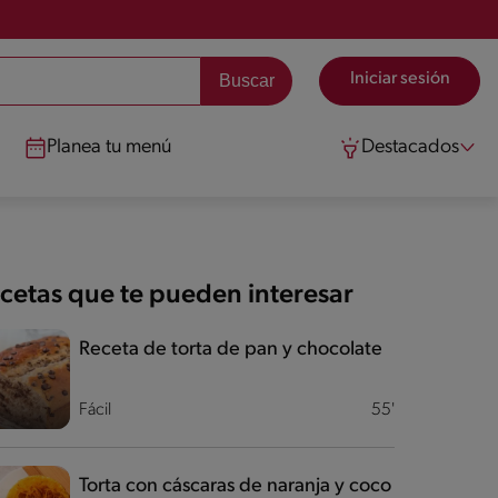
Iniciar sesión
Planea tu menú
Destacados
cetas que te pueden interesar
Receta de torta de pan y chocolate
Fácil
55'
Torta con cáscaras de naranja y coco