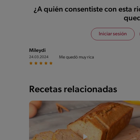
¿A quién consentiste con esta r
qued
Iniciar sesión
Mileydi
Me quedó muy rica
24.03.2024
Recetas relacionadas