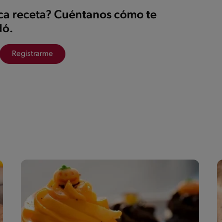
ica receta? Cuéntanos cómo te
ó.
Registrarme