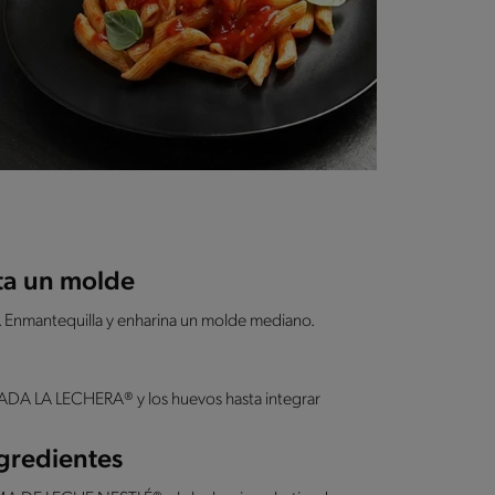
sta un molde
. Enmantequilla y enharina un molde mediano.
SADA LA LECHERA® y los huevos hasta integrar
ngredientes