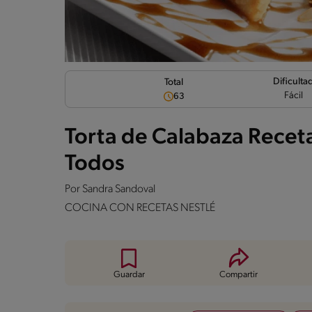
Dificulta
Total
Fácil
63
Torta de Calabaza Receta 
Todos
Por
Sandra Sandoval
COCINA CON RECETAS NESTLÉ
Guardar
Compartir