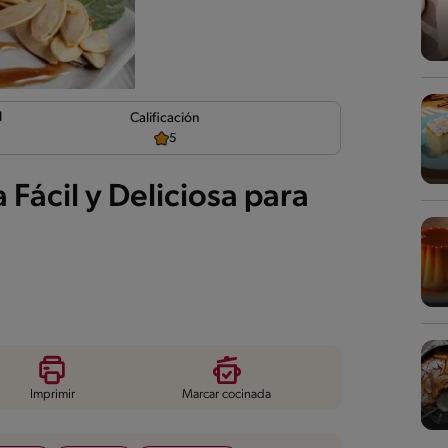
d
Calificación
5
Fácil y Deliciosa para
Imprimir
Marcar cocinada