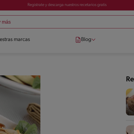
Registrate y descarga nuestros recetarios gratis
estras marcas
Blog
Re