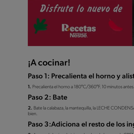
¡A cocinar!
Paso 1: Precalienta el horno y ali
1.
Precalienta el horno a 180°C/360°F. 10 minutos antes
Paso 2: Bate
2.
Bate la calabaza, la mantequilla, la LECHE CONDEN
bien.
Paso 3:Adiciona el resto de los i