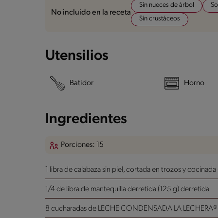
Sin nueces de árbol
So
No incluido en la receta
Sin crustáceos
Utensilios
Batidor
Horno
Ingredientes
Porciones: 15
1 libra de calabaza sin piel, cortada en trozos y cocinada
1/4 de libra de mantequilla derretida (125 g)
derretida
8 cucharadas de LECHE CONDENSADA LA LECHERA® (