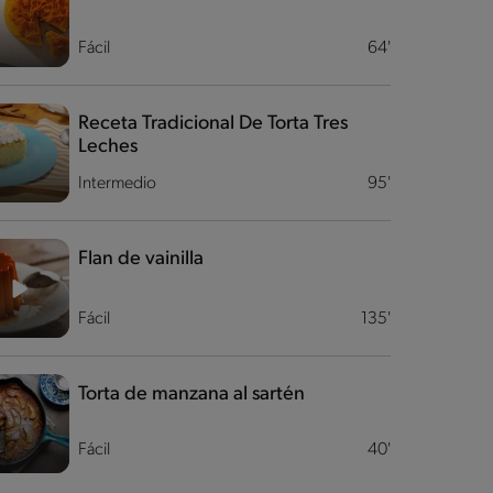
Fácil
64'
Receta Tradicional De Torta Tres
Leches
Intermedio
95'
Flan de vainilla
Fácil
135'
Torta de manzana al sartén
Fácil
40'