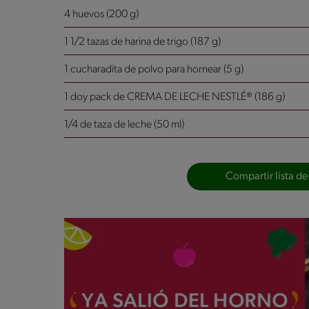
4 huevos (200 g)
1 1/2 tazas de harina de trigo (187 g)
1 cucharadita de polvo para hornear (5 g)
1 doy pack de CREMA DE LECHE NESTLÉ® (186 g)
1/4 de taza de leche (50 ml)
Compartir lista de