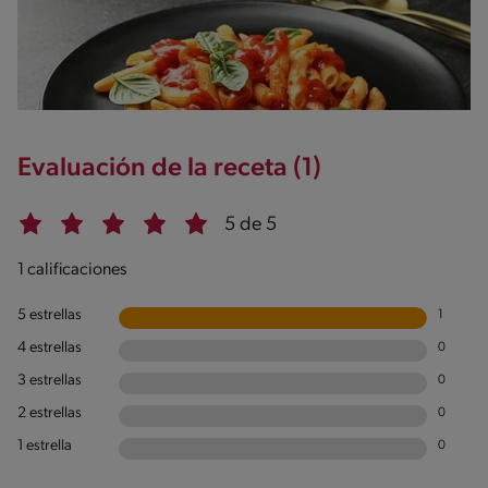
Evaluación de la receta (1)
5 de 5
1 calificaciones
5 estrellas
1
4 estrellas
0
3 estrellas
0
2 estrellas
0
1 estrella
0