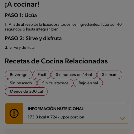
¡A cocinar!
PASO 1: Licúa
1.
Añade al vaso de la licuadora todos los ingredientes, licúa por 40
segundos o hasta integrar bien.
PASO 2: Sirve y disfruta
2.
Sirve y disfruta
Recetas de Cocina Relacionadas
Beverage
Fácil
Sin nueces de árbol
Sin maní
Sin pescado
Sin crustáceos
Bajo en sal
Menos de 300 cal
INFORMACIÓN NUTRICIONAL
173.3 kcal = 724kj /por porción