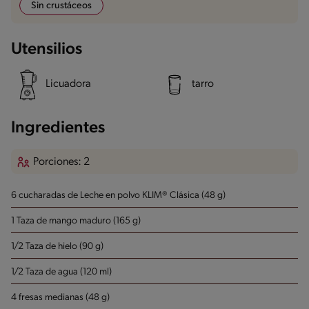
Sin crustáceos
Utensilios
Licuadora
tarro
Ingredientes
Porciones: 2
6 cucharadas de Leche en polvo KLIM® Clásica (48 g)
1 Taza de mango maduro (165 g)
1/2 Taza de hielo (90 g)
1/2 Taza de agua (120 ml)
4 fresas medianas (48 g)