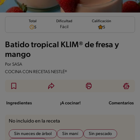
Total
Calificación
Dificultad
Fácil
5
5
Batido tropical KLIM® de fresa y
mango
Por
SASA
COCINA CON RECETAS NESTLÉ®
Ingredientes
¡A cocinar!
Comentarios
No incluido en la receta
Sin nueces de árbol
Sin maní
Sin pescado