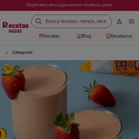
Registrate y descarga nuestros recetarios gratis
Recetas
Blog
Recetarios
Categorías