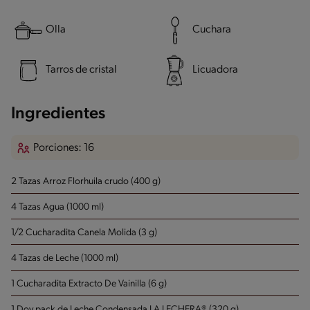
Olla
Cuchara
Tarros de cristal
Licuadora
Ingredientes
Porciones: 16
2 Tazas Arroz Florhuila crudo (400 g)
4 Tazas Agua (1000 ml)
1/2 Cucharadita Canela Molida (3 g)
4 Tazas de Leche (1000 ml)
1 Cucharadita Extracto De Vainilla (6 g)
1 Doy pack de Leche Condensada LA LECHERA® (320 g)