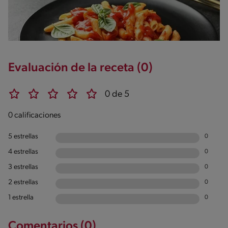
Evaluación de la receta (0)
0 de 5
0 calificaciones
5 estrellas
0
4 estrellas
0
3 estrellas
0
2 estrellas
0
1 estrella
0
Comentarios (0)