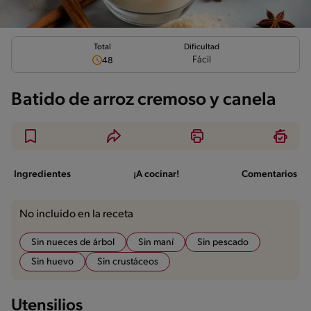
Total
Dificultad
Fácil
48
Batido de arroz cremoso y canela
Ingredientes
¡A cocinar!
Comentarios
No incluido en la receta
Sin nueces de árbol
Sin maní
Sin pescado
Sin huevo
Sin crustáceos
Utensilios