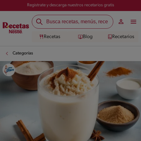
Registrate y descarga nuestros recetarios gratis
Recetas
Blog
Recetarios
Categorías