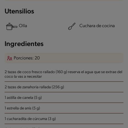
Utensilios
Olla
Cuchara de cocina
Ingredientes
Porciones: 20
2 tazas de coco fresco rallado (160 g) reserva el agua que se extrae del
coco la vas a necesitar
2 tazas de zanahoria rallada (256 g)
1 astilla de canela (5 g)
1 estrella de anís (5 g)
1 cucharadita de cúrcuma (3 g)