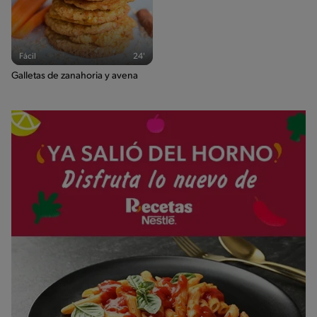
Fácil
24'
Galletas de zanahoria y avena