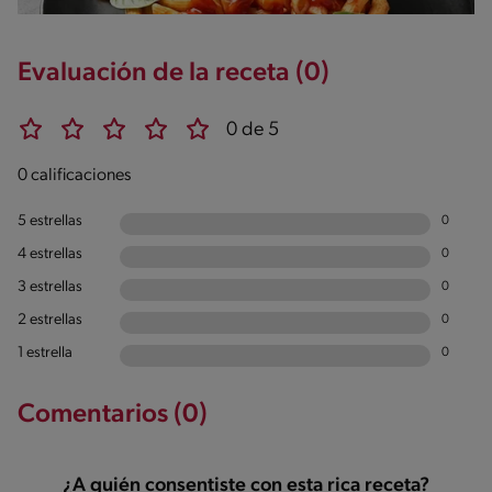
Evaluación de la receta (0)
0 de 5
0 calificaciones
5 estrellas
0
4 estrellas
0
3 estrellas
0
2 estrellas
0
1 estrella
0
Comentarios (0)
¿A quién consentiste con esta rica receta?