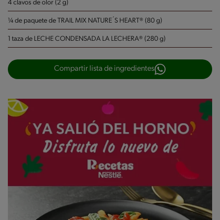
4 clavos de olor (2 g)
¼ de paquete de TRAIL MIX NATURE´S HEART® (80 g)
1 taza de LECHE CONDENSADA LA LECHERA® (280 g)
Compartir lista de ingredientes