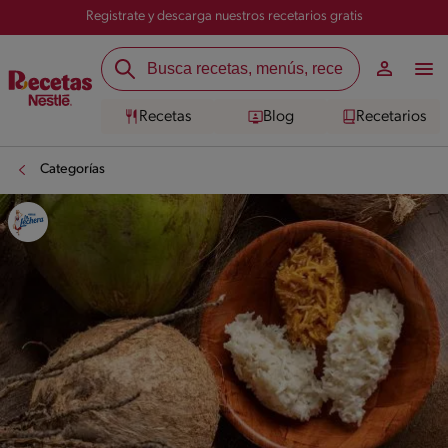
Registrate y descarga nuestros recetarios gratis
Recetas
Blog
Recetarios
Categorías