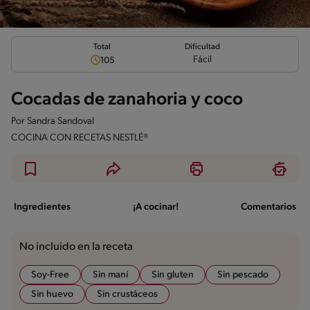
Total
Dificultad
Fácil
105
Cocadas de zanahoria y coco
Por
Sandra Sandoval
COCINA CON RECETAS NESTLÉ®
Ingredientes
¡A cocinar!
Comentarios
No incluido en la receta
Soy-Free
Sin maní
Sin gluten
Sin pescado
Sin huevo
Sin crustáceos