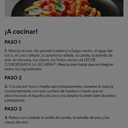
¡A cocinar!
PASO 1
1.
Mezcla en una olla grande (caldero) a fuego medio, el agua del
coco, el coco rallado, la zanahoria rallada, la canela, la estrella de
anís, la cúrcuma, los clavos, los frutos secos y la LECHE
CONDENSADA LA LECHERA®. Mezcla bien hasta que se integren
todos los ingredientes.
PASO 2
2.
Cocina por hora y media aproximadamente, revuelve la mezcla
constantemente con una cuchara de madera o hasta que se
absorba todo el líquido y el coco y la zanahoria estén bien dorados
y pegajosos.
PASO 3
3.
Retira con cuidado la astilla de canela, la estrella de anís y los
clavos de olor.