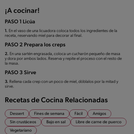
¡A cocinar!
PASO 1 Licúa
1.
En el vaso de una licuadora coloca todos los ingredientes de la
receta, reservando miel para decorar al final.
PASO 2 Prepara los creps
2.
En una sartén engrasada, coloca un cucharón pequeño de masa
y dora por ambos lados. Reserva y repite el proceso con el resto de
la masa.
PASO 3 Sirve
3.
Rellena cada crep con un poco de miel, dóblalos por la mitad y
sirve.
Recetas de Cocina Relacionadas
Dessert
Fines de semana
Fácil
Amigos
Sin crustáceos
Bajo en sal
Libre de carne de puerco
Vegetariano