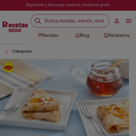
Registrate y descarga nuestros recetarios gratis
Recetas
Blog
Recetarios
Categorías