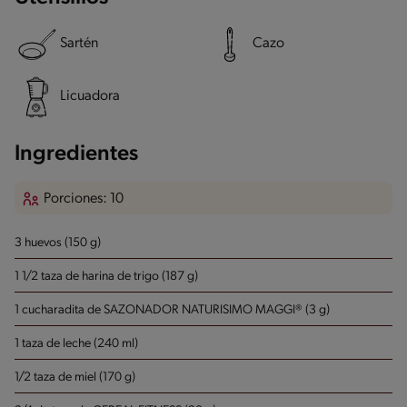
Sartén
Cazo
Licuadora
Ingredientes
Porciones: 10
3 huevos (150 g)
1 1/2 taza de harina de trigo (187 g)
1 cucharadita de SAZONADOR NATURISIMO MAGGI® (3 g)
1 taza de leche (240 ml)
1/2 taza de miel (170 g)