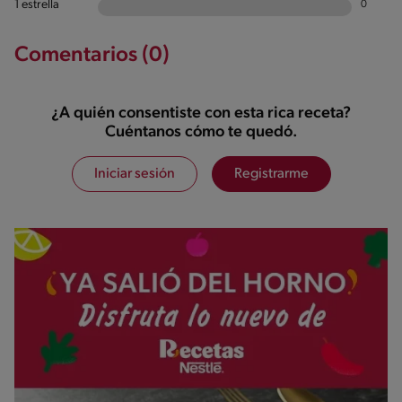
1 estrella
0
Comentarios (0)
¿A quién consentiste con esta rica receta?
Cuéntanos cómo te quedó.
Iniciar sesión
Registrarme