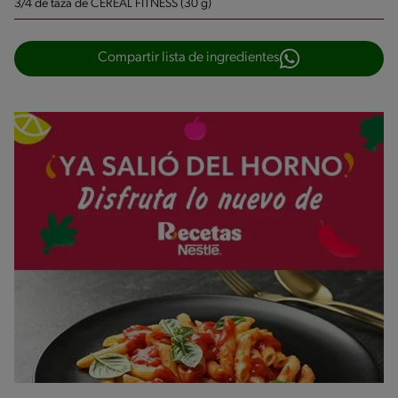
3/4 de taza de CEREAL FITNESS (30 g)
Compartir lista de ingredientes