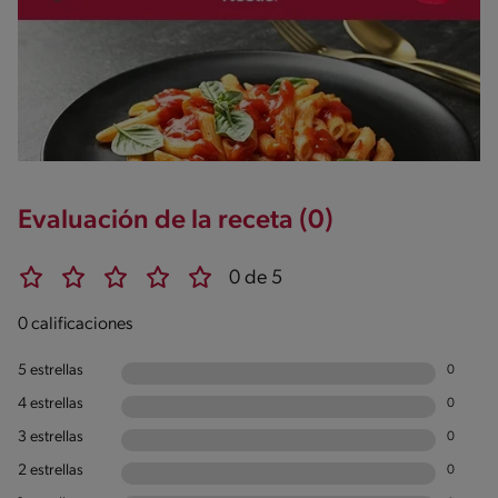
Evaluación de la receta (0)
0 de 5
0 calificaciones
5 estrellas
0
4 estrellas
0
3 estrellas
0
2 estrellas
0