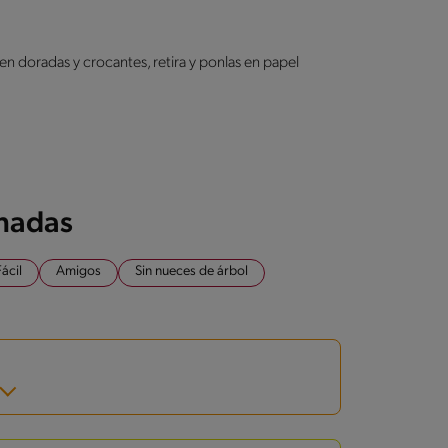
ien doradas y crocantes, retira y ponlas en papel
onadas
Fácil
Amigos
Sin nueces de árbol