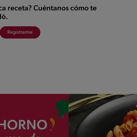
ica receta? Cuéntanos cómo te
ó.
Registrarme