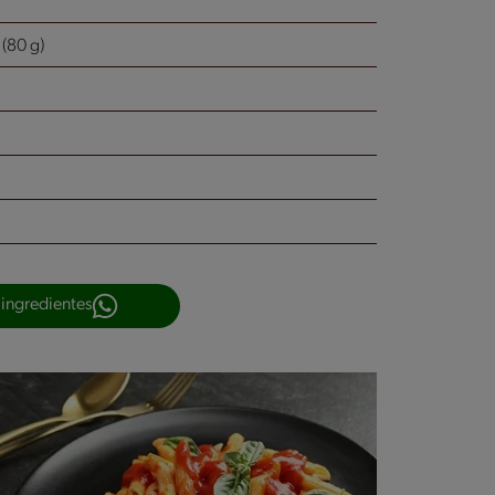
(80 g)
 ingredientes