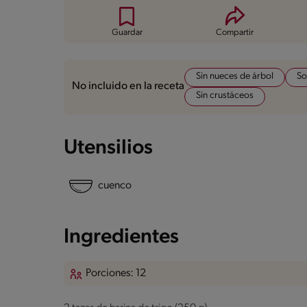
Guardar
Compartir
Sin nueces de árbol
So
No incluido en la receta
Sin crustáceos
Utensilios
cuenco
Ingredientes
Porciones: 12