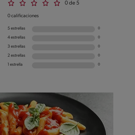
0 de 5
0 calificaciones
5 estrellas
0
4 estrellas
0
3 estrellas
0
2 estrellas
0
1 estrella
0