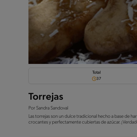
Total
37
Torrejas
Por
Sandra Sandoval
Las torrejas son un dulce tradicional hecho a base de hari
crocantes y perfectamente cubiertas de azúcar. ¡Verdad