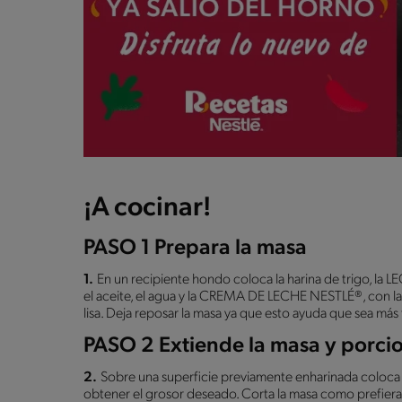
¡A cocinar!
PASO 1 Prepara la masa
1.
En un recipiente hondo coloca la harina de trigo,
el aceite, el agua y la CREMA DE LECHE NESTLÉ®, con la
lisa. Deja reposar la masa ya que esto ayuda que sea más
PASO 2 Extiende la masa y porci
2.
Sobre una superficie previamente enharinada coloca l
obtener el grosor deseado. Corta la masa como prefieras