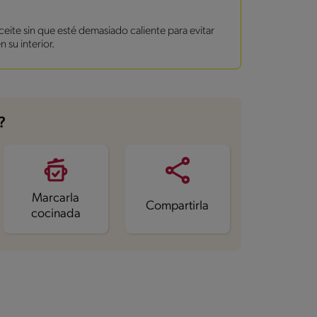
eite sin que esté demasiado caliente para evitar
su interior.
?
Marcarla
Compartirla
cocinada