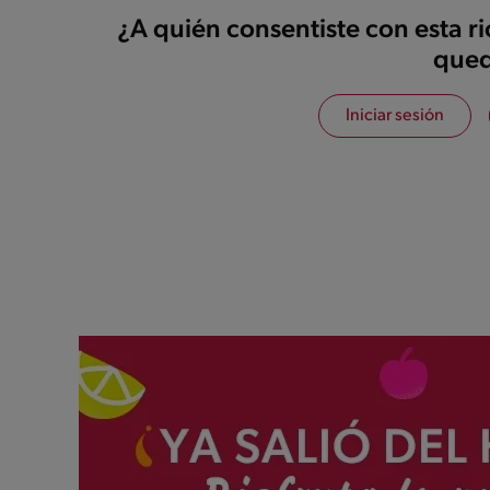
¿A quién consentiste con esta r
qued
Iniciar sesión