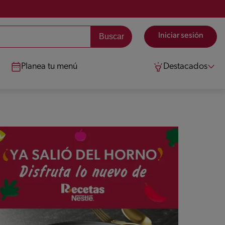
Iniciar sesión
Planea tu menú
Destacados