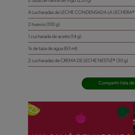
2 tazas de harina de trigo (250 g)
4 cucharadas de LECHE CONDENSADA LA LECHERA® 
2 huevos (100 g)
1 cucharada de aceite (14 g)
¼ de taza de agua (63 ml)
2 cucharadas de CREMA DE LECHE NESTLÉ® (30 g)
Compartir lista de