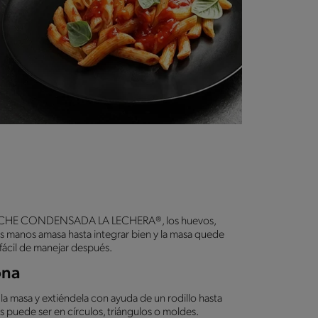
 la LECHE CONDENSADA LA LECHERA®, los huevos,
s manos amasa hasta integrar bien y la masa quede
 fácil de manejar después.
ona
a masa y extiéndela con ayuda de un rodillo hasta
 puede ser en círculos, triángulos o moldes.