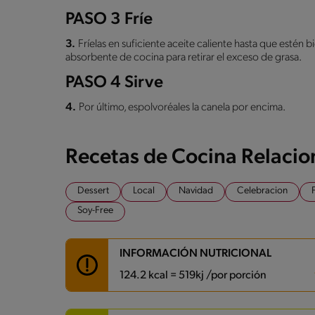
PASO 3 Fríe
3.
Fríelas en suficiente aceite caliente hasta que estén b
absorbente de cocina para retirar el exceso de grasa.
PASO 4 Sirve
4.
Por último, espolvoréales la canela por encima.
Recetas de Cocina Relaci
Dessert
Local
Navidad
Celebracion
Soy-Free
INFORMACIÓN NUTRICIONAL
124.2 kcal = 519kj /por porción