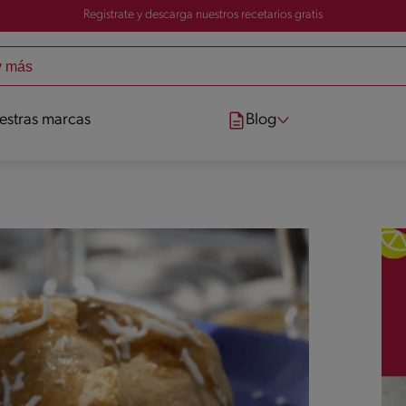
Registrate y descarga nuestros recetarios gratis
estras marcas
Blog