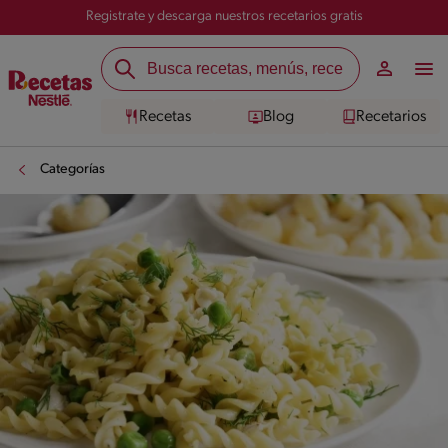
Registrate y descarga nuestros recetarios gratis
Recetas
Blog
Recetarios
Categorías