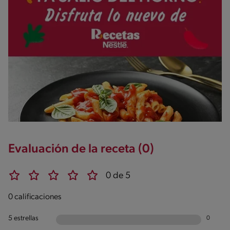
Evaluación de la receta (0)
0 de 5
0 calificaciones
5 estrellas
0