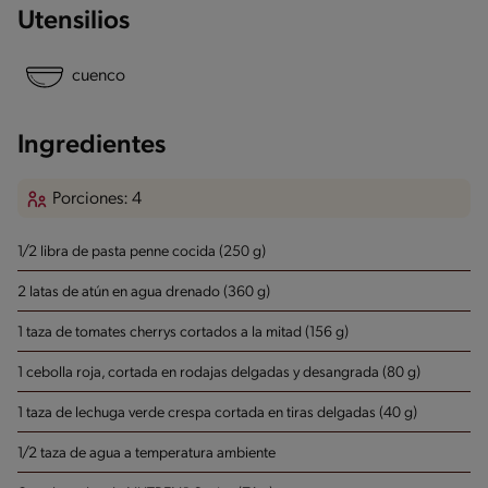
Utensilios
cuenco
Ingredientes
Porciones: 4
1/2 libra de pasta penne cocida (250 g)
2 latas de atún en agua drenado (360 g)
1 taza de tomates cherrys cortados a la mitad (156 g)
1 cebolla roja, cortada en rodajas delgadas y desangrada (80 g)
1 taza de lechuga verde crespa cortada en tiras delgadas (40 g)
1/2 taza de agua a temperatura ambiente