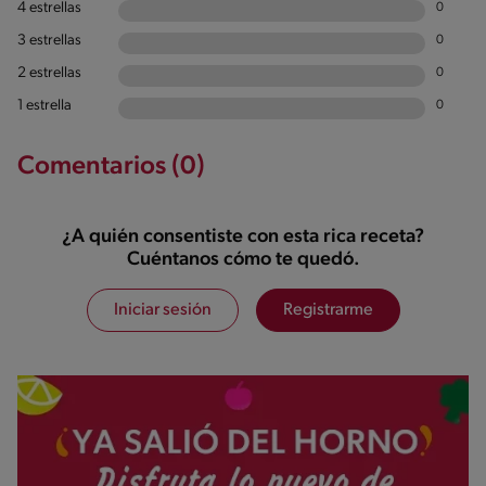
4 estrellas
0
3 estrellas
0
2 estrellas
0
1 estrella
0
Comentarios (0)
¿A quién consentiste con esta rica receta?
Cuéntanos cómo te quedó.
Iniciar sesión
Registrarme