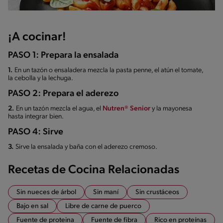
¡A cocinar!
PASO 1: Prepara la ensalada
1.
En un tazón o ensaladera mezcla la pasta penne, el atún el tomate,
la cebolla y la lechuga.
PASO 2: Prepara el aderezo
2.
En un tazón mezcla el agua, el
Nutren® Senior
y la mayonesa
hasta integrar bien.
PASO 4: Sirve
3.
Sirve la ensalada y baña con el aderezo cremoso.
Recetas de Cocina Relacionadas
Sin nueces de árbol
Sin maní
Sin crustáceos
Bajo en sal
Libre de carne de puerco
Fuente de proteina
Fuente de fibra
Rico en proteínas