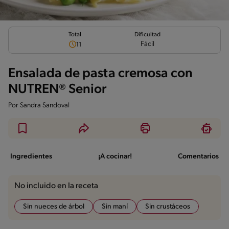
Total
Dificultad
Fácil
11
Ensalada de pasta cremosa con
NUTREN® Senior
Por
Sandra Sandoval
Ingredientes
¡A cocinar!
Comentarios
No incluido en la receta
Sin nueces de árbol
Sin maní
Sin crustáceos