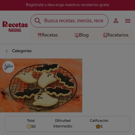
Registrate y descarga nuestros recetarios gratis
Recetas
Blog
Recetarios
Categorías
Total
Calificación
Dificultad
Intermedio
50
5