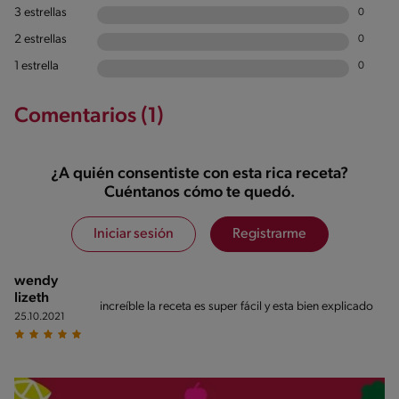
3 estrellas
0
2 estrellas
0
1 estrella
0
Comentarios (1)
¿A quién consentiste con esta rica receta?
Cuéntanos cómo te quedó.
Iniciar sesión
Registrarme
wendy
lizeth
increíble la receta es super fácil y esta bien explicado
25.10.2021