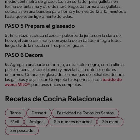
medio centímetro de grosor. Con un cortador para galletas en
forma de fantasma y otro de murciélago, da forma a las galletas,
colócalas en una bandeja para horno y hornea de 12 a 15 minutos o
hasta que estén ligeramente doradas.
PASO 5 Prepara el glaseado
5.
En un tazón coloca el azúcar pulverizada junto con la clara de
huevo, el zumo de limón y con ayuda de un batidor integra todo,
luego divide la mezcla en tres partes iguales.
PASO 6 Decora
6.
Agrega a una parte color rojo, a otra color negro, con la última
parte refuerza el color blanco y mezcla hasta obtener colores
uniformes. Coloca los glaseados en mangas desechables, decora
las galletas y deja secar. Completa tu experiencia con
batido de
avena MILO®
para unas onces completas.
Recetas de Cocina Relacionadas
Tarde
Dessert
Festividad de Todos los Santos
Fácil
Amigos
Sin nueces de árbol
Sin maní
Sin pescado