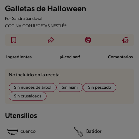
Galletas de Halloween
Por
Sandra Sandoval
COCINA CON RECETAS NESTLÉ®
Ingredientes
¡A cocinar!
Comentarios
No incluido en la receta
Sin nueces de árbol
Sin maní
Sin pescado
Sin crustáceos
Utensilios
cuenco
Batidor