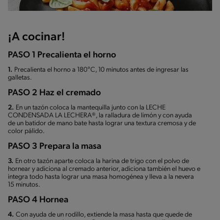
¡A cocinar!
PASO 1 Precalienta el horno
1.
Precalienta el horno a 180°C, 10 minutos antes de ingresar las
galletas.
PASO 2 Haz el cremado
2.
En un tazón coloca la mantequilla junto con la LECHE
CONDENSADA LA LECHERA®, la ralladura de limón y con ayuda
de un batidor de mano bate hasta lograr una textura cremosa y de
color pálido.
PASO 3 Prepara la masa
3.
En otro tazón aparte coloca la harina de trigo con el polvo de
hornear y adiciona al cremado anterior, adiciona también el huevo e
integra todo hasta lograr una masa homogénea y lleva a la nevera
15 minutos.
PASO 4 Hornea
4.
Con ayuda de un rodillo, extiende la masa hasta que quede de