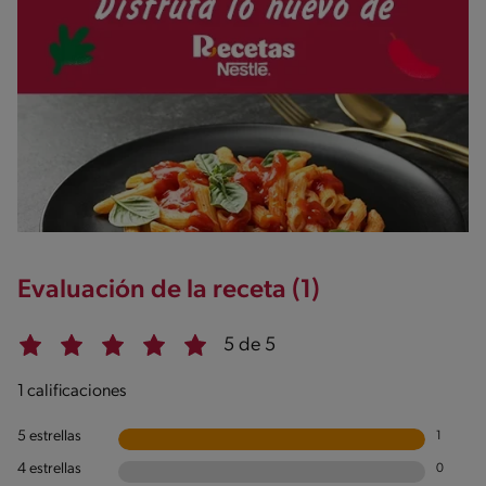
Evaluación de la receta (1)
5 de 5
1 calificaciones
5 estrellas
1
4 estrellas
0