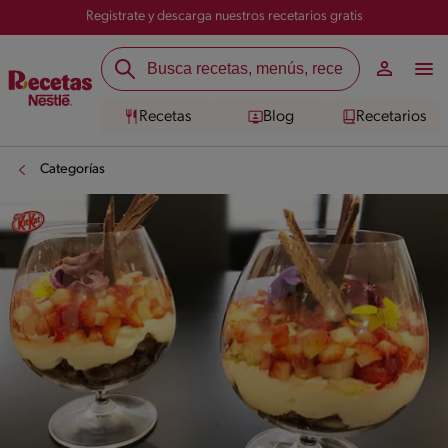
Registrate y descarga nuestros recetarios gratis
Recetas
Blog
Recetarios
Categorías