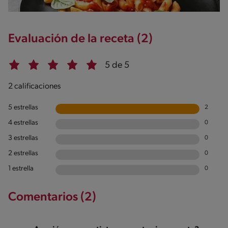
Evaluación de la receta (2)
5 de 5
2 calificaciones
5 estrellas
2
4 estrellas
0
3 estrellas
0
2 estrellas
0
1 estrella
0
Comentarios (2)