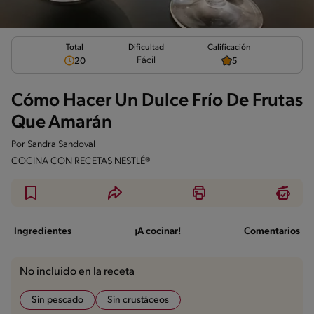
Total
Calificación
Dificultad
Fácil
20
5
Cómo Hacer Un Dulce Frío De Frutas
Que Amarán
Por
Sandra Sandoval
COCINA CON RECETAS NESTLÉ®
Ingredientes
¡A cocinar!
Comentarios
No incluido en la receta
Sin pescado
Sin crustáceos