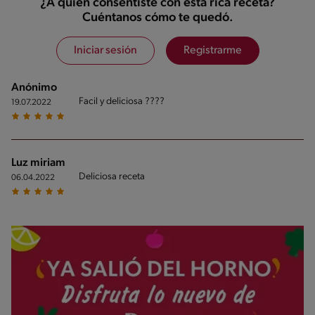
¿A quién consentiste con esta rica receta?
Cuéntanos cómo te quedó.
Iniciar sesión
Registrarme
Anónimo
Facil y deliciosa ????
19.07.2022
Luz miriam
Deliciosa receta
06.04.2022