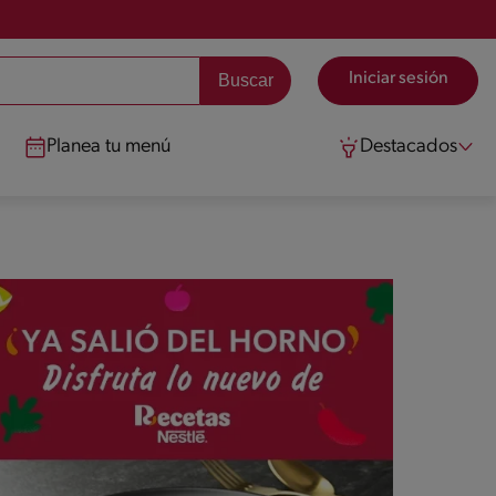
Iniciar sesión
Planea tu menú
Destacados