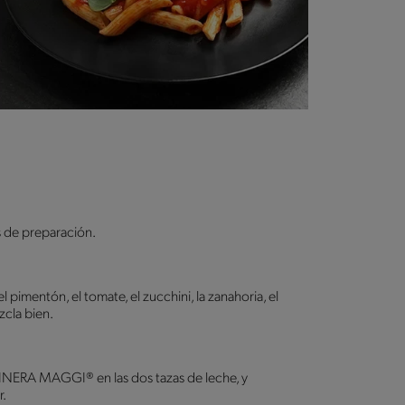
s de preparación.
 el pimentón, el tomate, el zucchini, la zanahoria, el
zcla bien.
INERA MAGGI® en las dos tazas de leche, y
r.