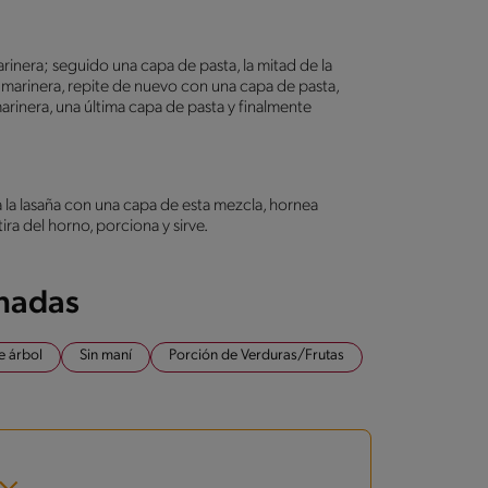
inera; seguido una capa de pasta, la mitad de la
marinera, repite de nuevo con una capa de pasta,
arinera, una última capa de pasta y finalmente
a la lasaña con una capa de esta mezcla, hornea
ra del horno, porciona y sirve.
onadas
e árbol
Sin maní
Porción de Verduras/Frutas