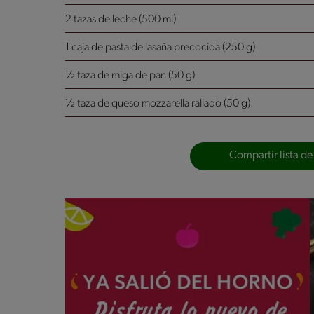
2 tazas de leche (500 ml)
1 caja de pasta de lasaña precocida (250 g)
½ taza de miga de pan (50 g)
½ taza de queso mozzarella rallado (50 g)
Compartir lista de