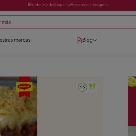
Registrate y descarga nuestros recetarios gratis
estras marcas
Blog