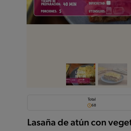
Total
68
Lasaña de atún con vege