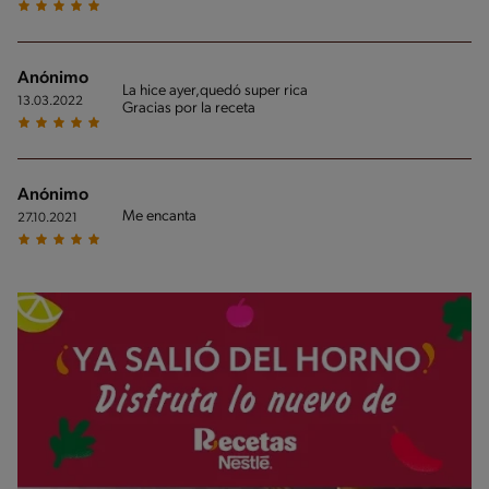
Anónimo
La hice ayer,quedó super rica
13.03.2022
Gracias por la receta
Anónimo
Me encanta
27.10.2021