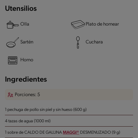
Utensilios
Olla
Plato de hornear
Sartén
Cuchara
Horno
Ingredientes
Porciones: 5
1 pechuga de pollo sin piel y sin hueso (600 g)
4 tazas de agua (1000 ml)
1 sobre de CALDO DE GALLINA
MAGGI®
DESMENUZADO (9 g)