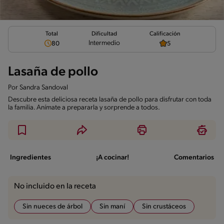
Total
Calificación
Dificultad
Intermedio
80
5
Lasaña de pollo
Por
Sandra Sandoval
Descubre esta deliciosa receta lasaña de pollo para disfrutar con toda
la familia. Anímate a prepararla y sorprende a todos.
Ingredientes
¡A cocinar!
Comentarios
No incluido en la receta
Sin nueces de árbol
Sin maní
Sin crustáceos