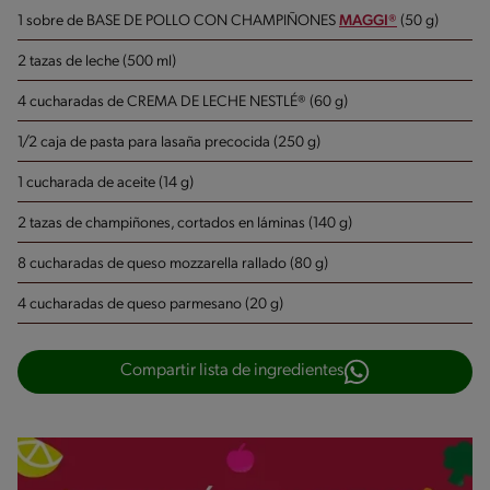
1 sobre de BASE DE POLLO CON CHAMPIÑONES
MAGGI®
(50 g)
2 tazas de leche (500 ml)
4 cucharadas de CREMA DE LECHE NESTLÉ® (60 g)
1/2 caja de pasta para lasaña precocida (250 g)
1 cucharada de aceite (14 g)
2 tazas de champiñones, cortados en láminas (140 g)
8 cucharadas de queso mozzarella rallado (80 g)
4 cucharadas de queso parmesano (20 g)
Compartir lista de ingredientes