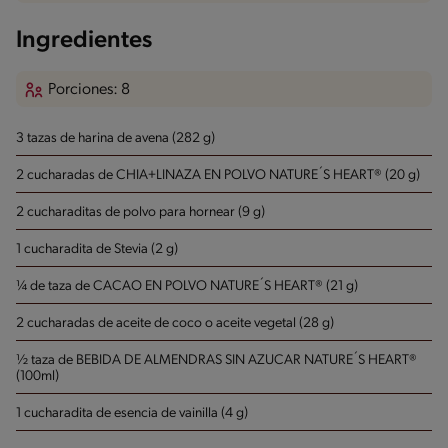
Ingredientes
Porciones: 8
3 tazas de harina de avena (282 g)
2 cucharadas de CHIA+LINAZA EN POLVO NATURE´S HEART® (20 g)
2 cucharaditas de polvo para hornear (9 g)
1 cucharadita de Stevia (2 g)
¼ de taza de CACAO EN POLVO NATURE´S HEART® (21 g)
2 cucharadas de aceite de coco o aceite vegetal (28 g)
½ taza de BEBIDA DE ALMENDRAS SIN AZUCAR NATURE´S HEART®
(100ml)
1 cucharadita de esencia de vainilla (4 g)