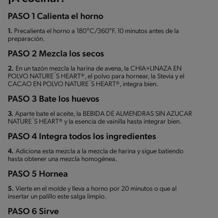
PASO 1 Calienta el horno
1.
Precalienta el horno a 180°C/360°F. 10 minutos antes de la
preparación.
PASO 2 Mezcla los secos
2.
En un tazón mezcla la harina de avena, la CHIA+LINAZA EN
POLVO NATURE´S HEART®, el polvo para hornear, la Stevia y el
CACAO EN POLVO NATURE´S HEART®, integra bien.
PASO 3 Bate los huevos
3.
Aparte bate el aceite, la BEBIDA DE ALMENDRAS SIN AZUCAR
NATURE´S HEART® y la esencia de vainilla hasta integrar bien.
PASO 4 Integra todos los ingredientes
4.
Adiciona esta mezcla a la mezcla de harina y sigue batiendo
hasta obtener una mezcla homogénea.
PASO 5 Hornea
5.
Vierte en el molde y lleva a horno por 20 minutos o que al
insertar un palillo este salga limpio.
PASO 6 Sirve