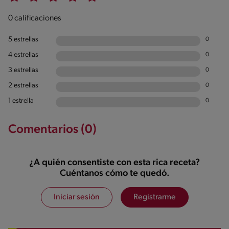
0 calificaciones
5 estrellas
0
4 estrellas
0
3 estrellas
0
2 estrellas
0
1 estrella
0
Comentarios (0)
¿A quién consentiste con esta rica receta?
Cuéntanos cómo te quedó.
Iniciar sesión
Registrarme