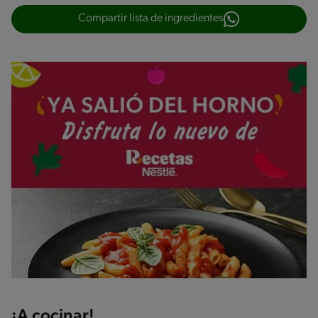
Compartir lista de ingredientes
¡A cocinar!