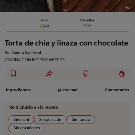
Total
Dificultad
Fácil
48
Torta de chía y linaza con chocolate
Por
Sandra Sandoval
COCINA CON RECETAS NESTLÉ®
Ingredientes
¡A cocinar!
Comentarios
No incluido en la receta
Sin maní
Sin pescado
Sin huevo
Sin crustáceos