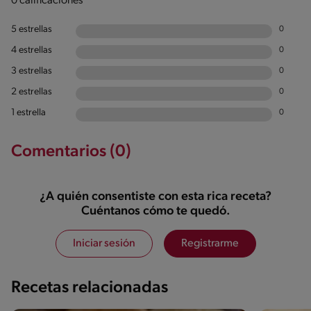
0 calificaciones
5 estrellas
0
4 estrellas
0
3 estrellas
0
2 estrellas
0
1 estrella
0
Comentarios (0)
¿A quién consentiste con esta rica receta?
Cuéntanos cómo te quedó.
Iniciar sesión
Registrarme
Recetas relacionadas