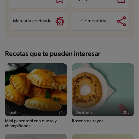
Marcarla cocinada
Compartirla
Recetas que te pueden interesar
Fácil
34'
Desafiante
205'
Mini panzerotti con queso y
Roscon de reyes
champiñones