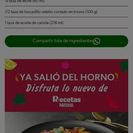
¼ taza de leche (60 ml)
1/2 taza de bocadillo veleño cortado en trozos (100 g)
1 taza de aceite de canola (218 ml)
Compartir lista de ingredientes