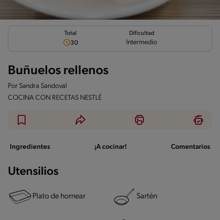
Total
Dificultad
Intermedio
30
Buñuelos rellenos
Por
Sandra Sandoval
COCINA CON RECETAS NESTLÉ
Ingredientes
¡A cocinar!
Comentarios
Utensilios
Plato de hornear
Sartén