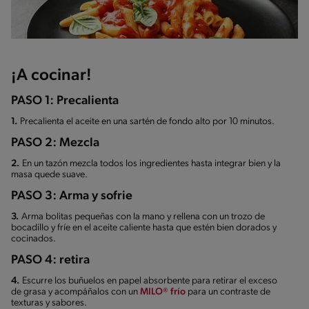
¡A cocinar!
PASO 1: Precalienta
1.
Precalienta el aceite en una sartén de fondo alto por 10 minutos.
PASO 2: Mezcla
2.
En un tazón mezcla todos los ingredientes hasta integrar bien y la
masa quede suave.
PASO 3: Arma y sofrie
3.
Arma bolitas pequeñas con la mano y rellena con un trozo de
bocadillo y fríe en el aceite caliente hasta que estén bien dorados y
cocinados.
PASO 4: retira
4.
Escurre los buñuelos en papel absorbente para retirar el exceso
de grasa y acompáñalos con un
MILO® frío
para un contraste de
texturas y sabores.