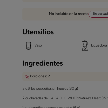
Sin pesca
No incluido en la receta
Utensilios
Vaso
Licuadora
Ingredientes
Porciones: 2
3 dátiles pequeños sin huesos (30 g)
2 cucharadas de CACAO POWDER Nature's Heart (15 
1 cucharadita de canela en polvo (6 g)