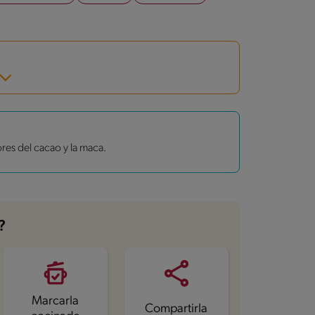
ores del cacao y la maca.
?
Marcarla
Compartirla