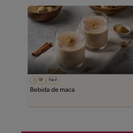
18'
Fácil
Bebida de maca