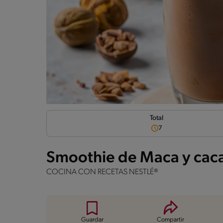
Total
7
Smoothie de Maca y cac
COCINA CON RECETAS NESTLÉ®
Guardar
Compartir