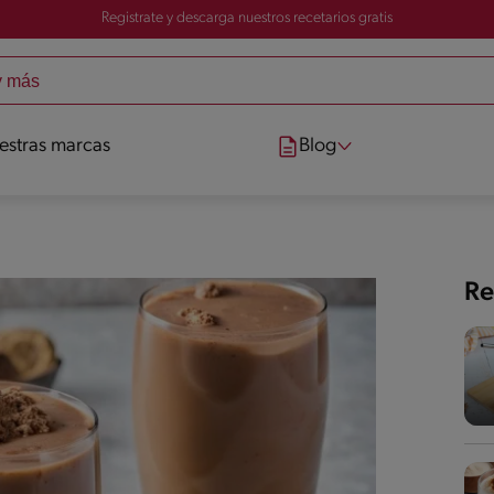
Registrate y descarga nuestros recetarios gratis
estras marcas
Blog
Re