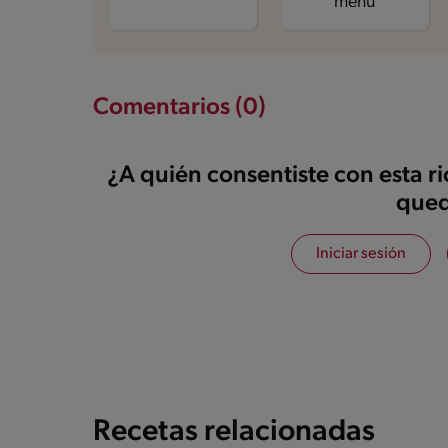
menú
Comentarios (0)
¿A quién consentiste con esta r
qued
Iniciar sesión
Recetas relacionadas