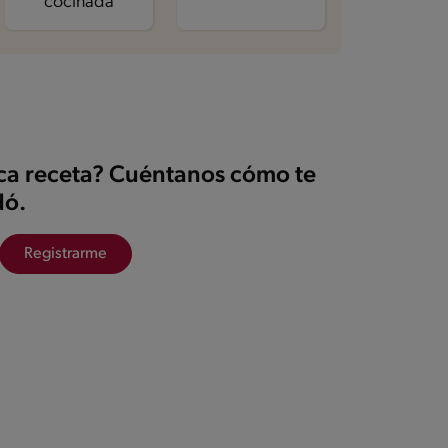
cocinada
ica receta? Cuéntanos cómo te
ó.
Registrarme