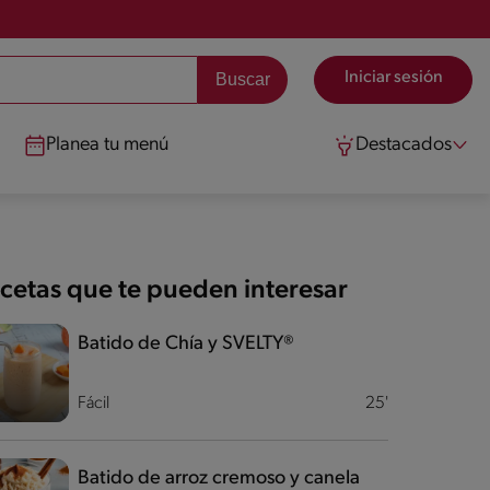
Iniciar sesión
Planea tu menú
Destacados
cetas que te pueden interesar
Batido de Chía y SVELTY®
Fácil
25'
Batido de arroz cremoso y canela