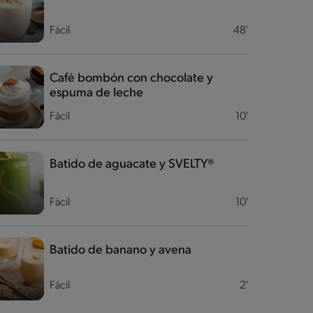
Fácil
48'
Café bombón con chocolate y
espuma de leche
Fácil
10'
Batido de aguacate y SVELTY®
Fácil
10'
Batido de banano y avena
Fácil
2'