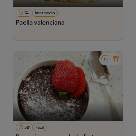
74'
Intermedio
Paella valenciana
38'
Fácil