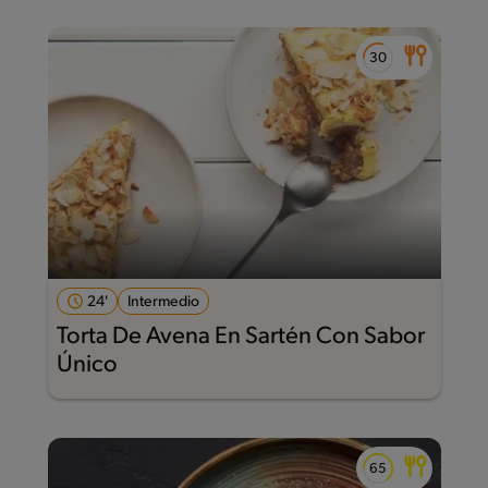
24'
Intermedio
Torta De Avena En Sartén Con Sabor
Único