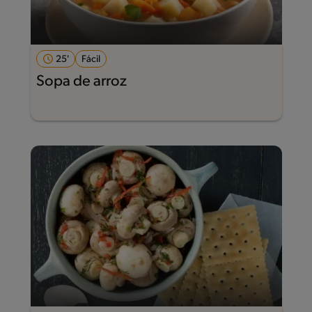
25'
Fácil
Sopa de arroz