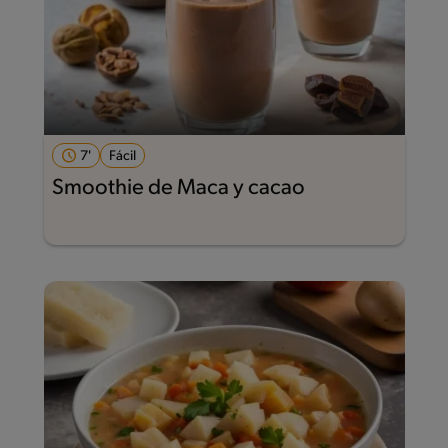
7'
Fácil
Smoothie de Maca y cacao