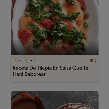
25'
Fácil
5
Receta De Tilapia En Salsa Que Te
Hará Saborear