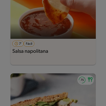
7'
Fácil
Salsa napolitana