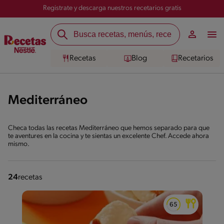
Registrate y descarga nuestros recetarios gratis
Recetas
Blog
Recetarios
Mediterráneo
Checa todas las recetas Mediterráneo que hemos separado para que
te aventures en la cocina y te sientas un excelente Chef. Accede ahora
mismo.
24
recetas