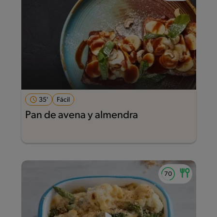
35'
Fácil
Pan de avena y almendra