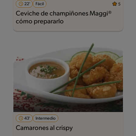
22'
Fácil
5
Ceviche de champiñones Maggi®
cómo prepararlo
43'
Intermedio
Camarones al crispy