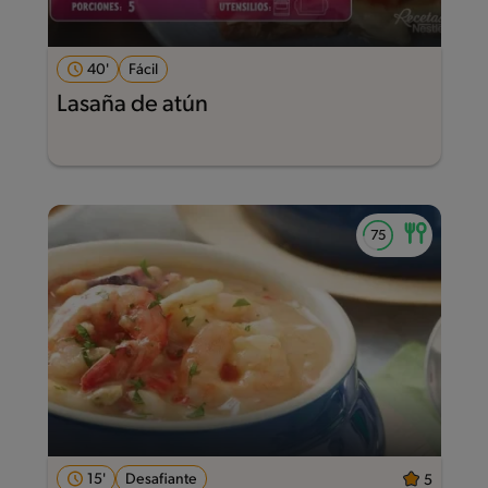
40'
Fácil
Lasaña de atún
15'
Desafiante
5