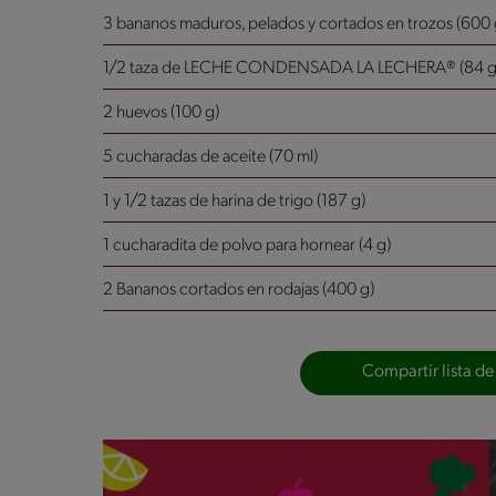
3 bananos maduros, pelados y cortados en trozos (600 
1/2 taza de LECHE CONDENSADA LA LECHERA® (84 g
2 huevos (100 g)
5 cucharadas de aceite (70 ml)
1 y 1/2 tazas de harina de trigo (187 g)
1 cucharadita de polvo para hornear (4 g)
2 Bananos cortados en rodajas (400 g)
Compartir lista de