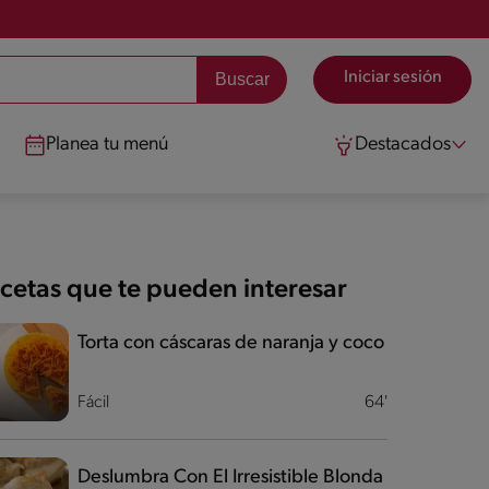
Iniciar sesión
Planea tu menú
Destacados
cetas que te pueden interesar
Torta con cáscaras de naranja y coco
Fácil
64'
Deslumbra Con El Irresistible Blonda