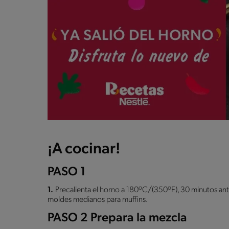
¡A cocinar!
PASO 1
1.
Precalienta el horno a 180ºC/(350ºF), 30 minutos ante
moldes medianos para muffins.
PASO 2 Prepara la mezcla