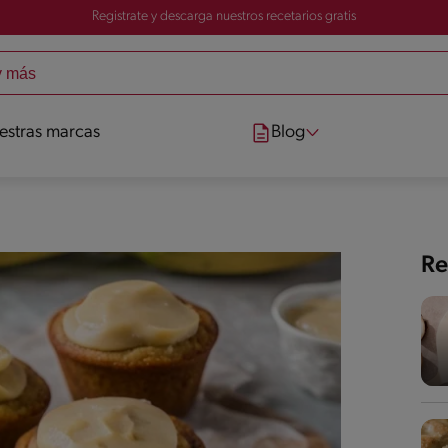
Registrate y descarga nuestros recetarios gratis
estras marcas
Blog
Re