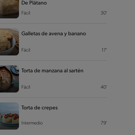
De Plátano
Fácil
30'
Galletas de avena y banano
Fácil
17'
Torta de manzana al sartén
Fácil
40'
Torta de crepes
Intermedio
79'