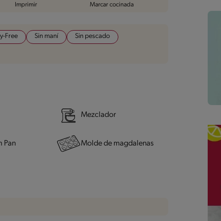
Imprimir
Marcar cocinada
y-Free
Sin maní
Sin pescado
Mezclador
m Pan
Molde de magdalenas