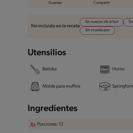
Guardar
Compartir
Sin nueces de árbol
So
No incluido en la receta
Sin crustáceos
Utensilios
Batidor
Horno
Molde para muffins
Springfor
Ingredientes
Porciones: 12