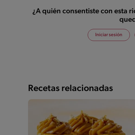
¿A quién consentiste con esta r
qued
Iniciar sesión
Recetas relacionadas