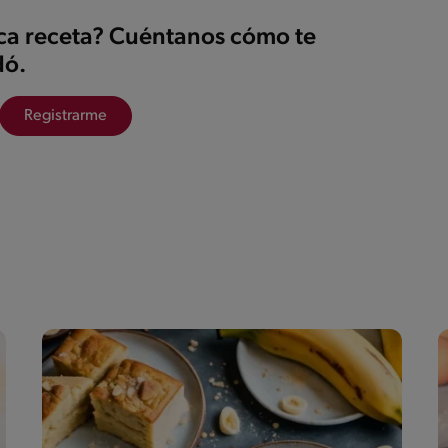
ica receta? Cuéntanos cómo te
ó.
Registrarme