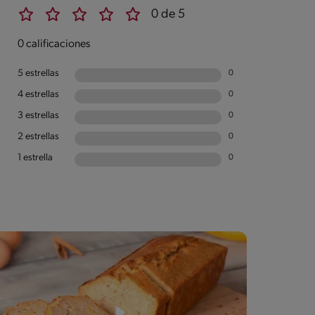
0 de 5
0 calificaciones
5 estrellas
0
4 estrellas
0
3 estrellas
0
2 estrellas
0
1 estrella
0