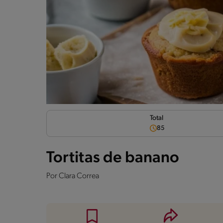
Total
85
Tortitas de banano
Por
Clara Correa