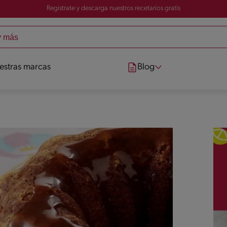
Registrate y descarga nuestros recetarios gratis
estras marcas
Blog