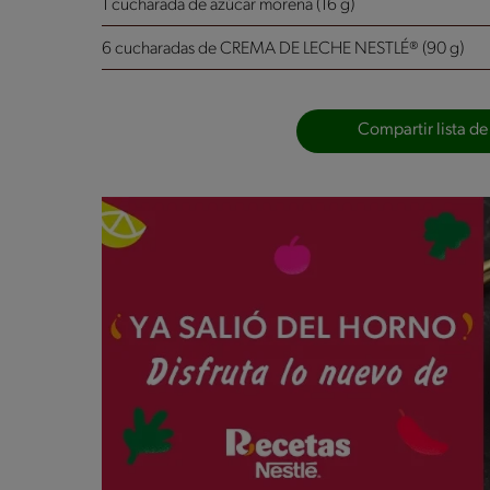
1 cucharada de azúcar morena (16 g)
6 cucharadas de CREMA DE LECHE NESTLÉ® (90 g)
Compartir lista de