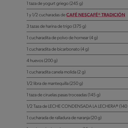
1 taza de yogurt griego (245 g)
1 y 1/2 cucharadas de
CAFÉ NESCAFÉ® TRADICIÓN
3 tazas de harina de trigo (375 g)
1 cucharadita de polvo de hornear (4 g)
1 cucharadita de bicarbonato (4 g)
4 huevos (200 g)
1 cucharadita canela molida (2 g)
1/2 libra de mantequilla (250 g)
1 taza de ciruelas pasas troceadas (145 g)
1/2 Taza de LECHE CONDENSADA LA LECHERA® (140 
1 cucharada de ralladura de naranja (20 g)