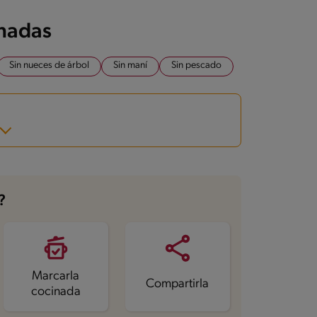
onadas
Sin nueces de árbol
Sin maní
Sin pescado
?
Marcarla
Compartirla
cocinada