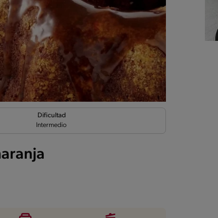
Dificultad
Intermedio
naranja