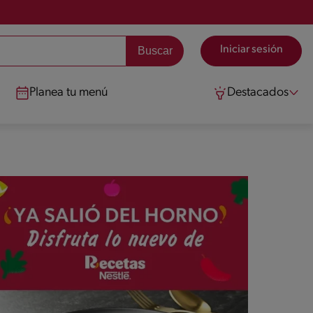
Iniciar sesión
Planea tu menú
Destacados