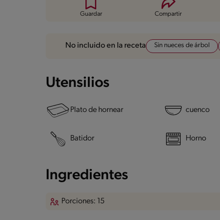
Guardar
Compartir
Sin nueces de árbol
No incluido en la receta
Utensilios
Plato de hornear
cuenco
Batidor
Horno
Ingredientes
Porciones: 15