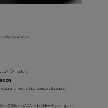
s de la preparación.
 NESCAFÉ® Tradición.
secos
lvo para hornear, el bicarbonato y la canela.
 la LECHE CONDENSADA LA LECHERA® y con ayuda