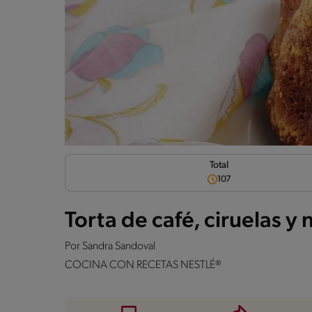
Total
107
Torta de café, ciruelas y 
Por
Sandra Sandoval
COCINA CON RECETAS NESTLÉ®